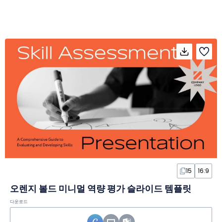
15
16:9
오렌지 볼드 미니멀 역량 평가 슬라이드 템플릿
다운로드