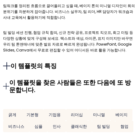
팀워크를 정리된 흐름으로 끌어올리고 싶을 때, 베이지 톤의 미니멀 디자인이 회의
분위기를 차분하게 잡아줍니다. 비즈니스 실무자, 팀 리더, HR 담당자가 워크숍과
사내 교육에서 활용하기에 적합합니다.
팀 빌딩 세션 진행, 협업 규칙 합의, 신규 전략 공유, 프로젝트 킥오프, 회고 미팅 등
다양한 상황에 맞게 구성해 보세요. 텍스트와 색상, 아이콘, 표지 이미지만 바꾸면
우리 팀 톤앤매너에 맞춘 발표 자료로 빠르게 완성됩니다. PowerPoint, Google
Slides, Canva에서 무료로 편집할 수 있어 어디서든 바로 활용 가능합니다.
이 템플릿의 특징
이 템플릿을 찾은 사람들은 또한 다음에 또 방
문합니다.
굵게
기본형
기업용
리더십
미니멀
베이지
비즈니스
심플
인사
클래식한
팀 빌딩
협업