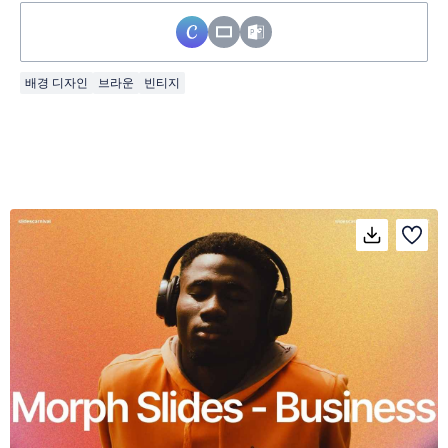
배경 디자인
브라운
빈티지