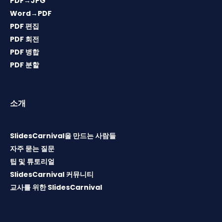
PDF→JPG
Word→PDF
PDF 편집
PDF 회전
PDF 병합
PDF 분할
소개
SlidesCarnival을 만드는 사람들
자주 묻는 질문
팁 및 튜토리얼
SlidesCarnival 커뮤니티
교사를 위한 SlidesCarnival