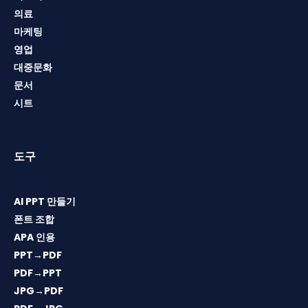
의료
마케팅
영업
대중문화
문서
시트
도구
AI PPT 만들기
폰트 조합
APA 인용
PPT→PDF
PDF→PPT
JPG→PDF