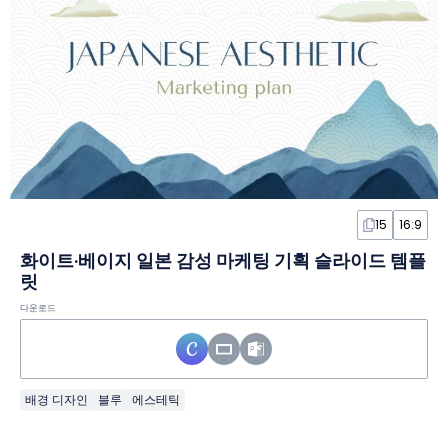
15
16:9
화이트·베이지 일본 감성 마케팅 기획 슬라이드 템플
릿
다운로드
배경 디자인
블루
에스테틱