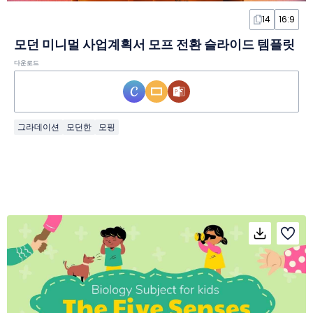
14
16:9
모던 미니멀 사업계획서 모프 전환 슬라이드 템플릿
다운로드
그라데이션
모던한
모핑