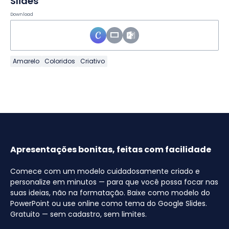
Slides
Download
Amarelo
Coloridos
Criativo
Apresentações bonitas, feitas com facilidade
Comece com um modelo cuidadosamente criado e
personalize em minutos — para que você possa focar nas
suas ideias, não na formatação. Baixe como modelo do
PowerPoint ou use online como tema do Google Slides.
Gratuito — sem cadastro, sem limites.