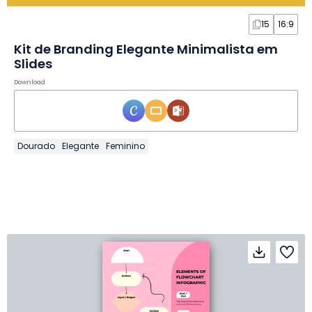
15
16:9
Kit de Branding Elegante Minimalista em
Slides
Download
Dourado
Elegante
Feminino