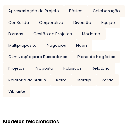
Apresentação de Projeto
Básico
Colaboração
Cor Sólida
Corporativo
Diversão
Equipe
Formas
Gestão de Projetos
Moderno
Multipropósito
Negócios
Néon
Otimização para Buscadores
Plano de Negócios
Projetos
Proposta
Rabiscos
Relatório
Relatório de Status
Retrô
Startup
Verde
Vibrante
Modelos relacionados