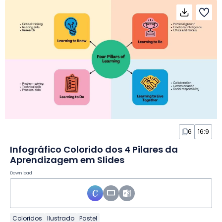
6
16:9
Infográfico Colorido dos 4 Pilares da
Aprendizagem em Slides
Download
Coloridos
Ilustrado
Pastel