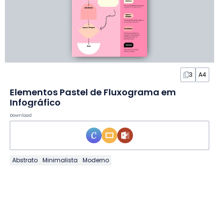
3
A4
Elementos Pastel de Fluxograma em
Infográfico
Download
Abstrato
Minimalista
Moderno