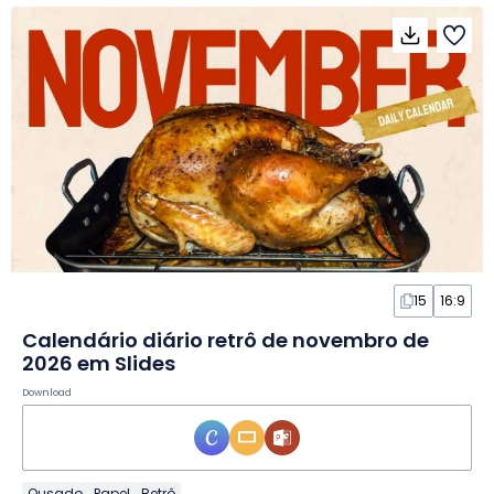
15
16:9
Calendário diário retrô de novembro de
2026 em Slides
Download
Ousado
Papel
Retrô