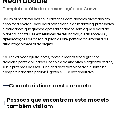
Neon Doodle
Template grátis de apresentação do Canva
Dê um ar moderno aos seus relatórios com doodles divertidos em
neon rosa e verde. Ideal para profissionais de marketing, professores
e estudantes que querem apresentar dados sem aquela cara de
planilha infinita. Use em reuniões de resultados, aulas sobre SEO,
apresentações de agência, pitch de site, portfólio da empresa ou
atualização mensal do projeto.
No Canva, você ajusta cores, fontes e ícones, troca gráficos,
adiciona prints do Search Console e do Analytics e organiza metas,
KPIs e próximos passos. Funciona bem tanto no telão quanto no
compartilhamento por link. É grátis e 100% personalizável.
Características deste modelo
Pessoas que encontram este modelo
também visitam