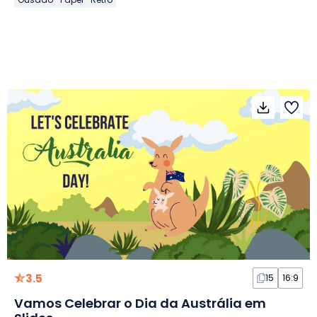
3.5
15
16:9
Vamos Celebrar o Dia da Austrália em