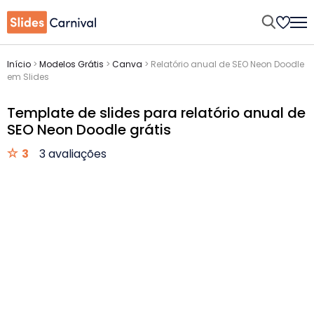
Início
>
Modelos Grátis
>
Canva
>
Relatório anual de SEO Neon Doodle
em Slides
Template de slides para relatório anual de
SEO Neon Doodle grátis
3
3 avaliações