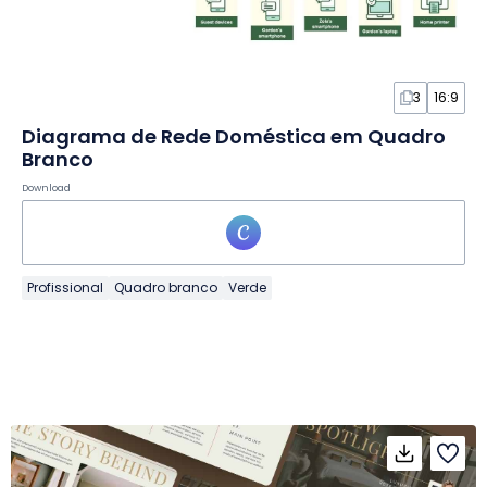
3
16:9
Diagrama de Rede Doméstica em Quadro
Branco
Download
Profissional
Quadro branco
Verde