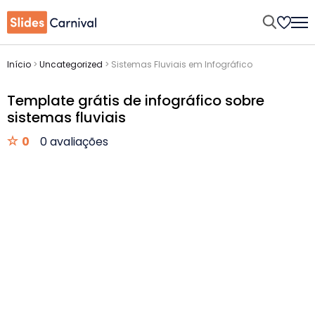
Início
>
Uncategorized
>
Sistemas Fluviais em Infográfico
Template grátis de infográfico sobre
sistemas fluviais
0
0 avaliações