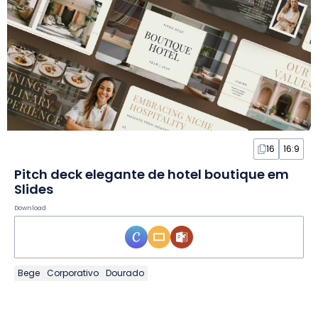
16
16:9
Pitch deck elegante de hotel boutique em
Slides
Download
Bege
Corporativo
Dourado