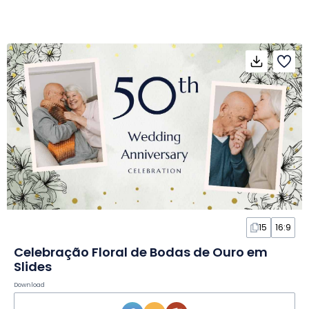
15
16:9
Celebração Floral de Bodas de Ouro em
Slides
Download