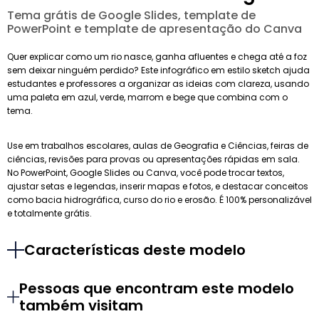
Tema grátis de Google Slides, template de
PowerPoint e template de apresentação do Canva
Quer explicar como um rio nasce, ganha afluentes e chega até a foz
sem deixar ninguém perdido? Este infográfico em estilo sketch ajuda
estudantes e professores a organizar as ideias com clareza, usando
uma paleta em azul, verde, marrom e bege que combina com o
tema.
Use em trabalhos escolares, aulas de Geografia e Ciências, feiras de
ciências, revisões para provas ou apresentações rápidas em sala.
No PowerPoint, Google Slides ou Canva, você pode trocar textos,
ajustar setas e legendas, inserir mapas e fotos, e destacar conceitos
como bacia hidrográfica, curso do rio e erosão. É 100% personalizável
e totalmente grátis.
Características deste modelo
Pessoas que encontram este modelo
também visitam