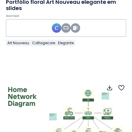
Portfólio floral Art Nouveau elegante em
slides
Download
Art Nouveau
Cottagecore
Elegante