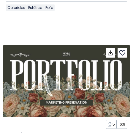
Coloridos
Estética
Fofo
15
16:9