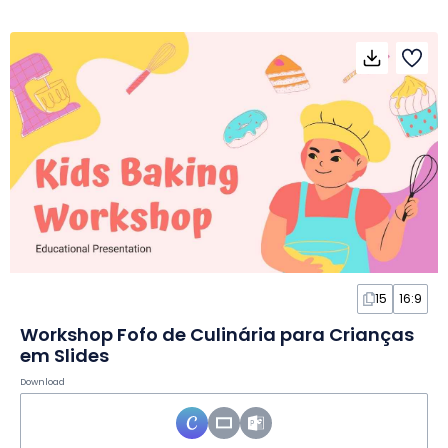
15
16:9
Workshop Fofo de Culinária para Crianças
em Slides
Download