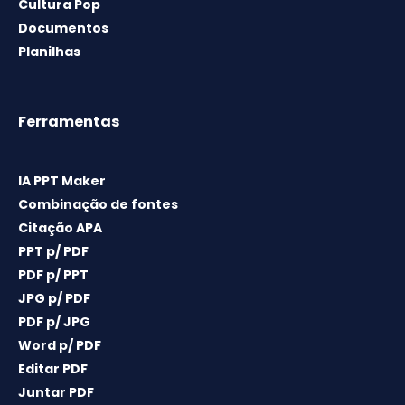
Cultura Pop
Documentos
Planilhas
Ferramentas
IA PPT Maker
Combinação de fontes
Citação APA
PPT p/ PDF
PDF p/ PPT
JPG p/ PDF
PDF p/ JPG
Word p/ PDF
Editar PDF
Juntar PDF