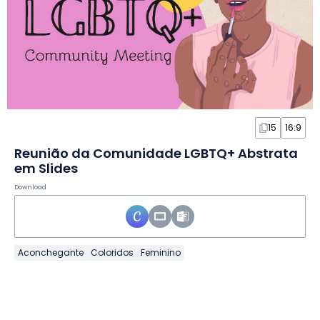
15
16:9
Reunião da Comunidade LGBTQ+ Abstrata
em Slides
Download
Aconchegante
Coloridos
Feminino