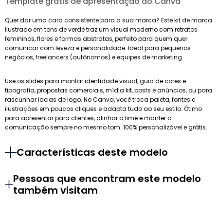
Template grátis de apresentação do Canva
Quer dar uma cara consistente para a sua marca? Este kit de marca
ilustrado em tons de verde traz um visual moderno com retratos
femininos, flores e formas abstratas, perfeito para quem quer
comunicar com leveza e personalidade. Ideal para pequenos
negócios, freelancers (autônomos) e equipes de marketing.
Use os slides para montar identidade visual, guia de cores e
tipografia, propostas comerciais, mídia kit, posts e anúncios, ou para
rascunhar ideias de logo. No Canva, você troca paleta, fontes e
ilustrações em poucos cliques e adapta tudo ao seu estilo. Ótimo
para apresentar para clientes, alinhar o time e manter a
comunicação sempre no mesmo tom. 100% personalizável e grátis.
Características deste modelo
Pessoas que encontram este modelo
também visitam