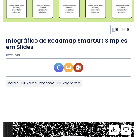
6
16:9
Infográfico de Roadmap SmartArt Simples
em Slides
Download
Verde
Fluxo de Processo
Fluxograma