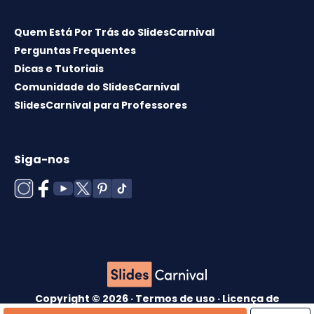
Quem Está Por Trás do SlidesCarnival
Perguntas Frequentes
Dicas e Tutoriais
Comunidade do SlidesCarnival
SlidesCarnival para Professores
Siga-nos
Copyright © 2026 ·
Termos de uso
·
Licença de
modelos
·
Política de cookies
·
política de