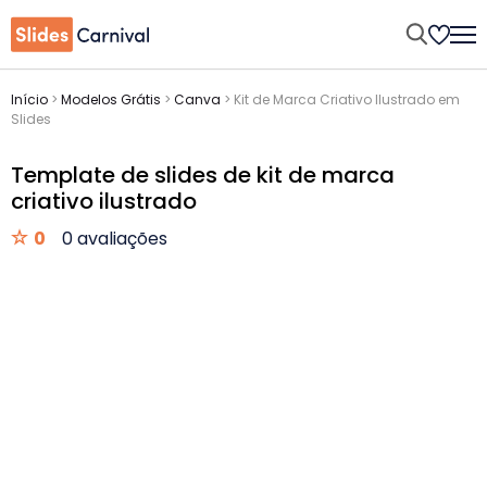
Início
>
Modelos Grátis
>
Canva
>
Kit de Marca Criativo Ilustrado em
Slides
Template de slides de kit de marca
criativo ilustrado
0
0 avaliações