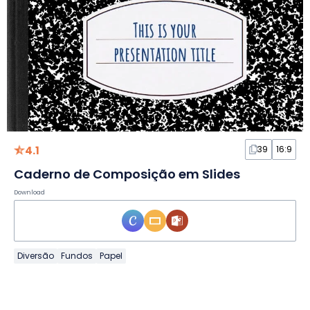
4.1
39
16:9
Caderno de Composição em Slides
Download
Diversão
Fundos
Papel