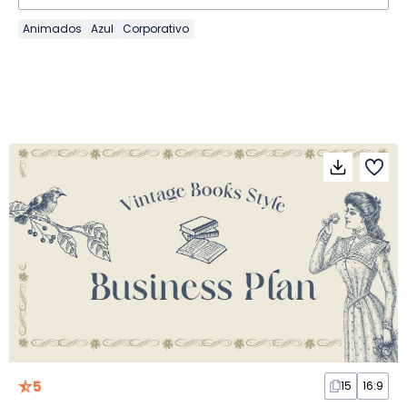
Animados
Azul
Corporativo
5
15
16:9