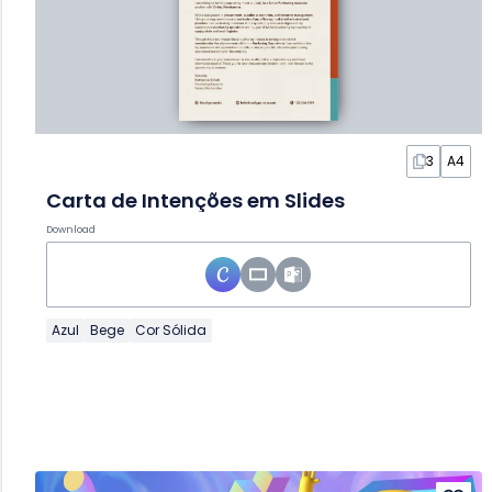
3
A4
Carta de Intenções em Slides
Download
Azul
Bege
Cor Sólida