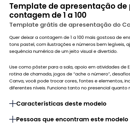
Template de apresentação de p
contagem de 1 a 100
Template grátis de apresentação do C
Quer deixar a contagem de 1 a 100 mais gostosa de en
tons pastel, com ilustrações e números bem legíveis, aj
sequência numérica de um jeito visual e divertido.
Use como pôster para a sala, apoio em atividades de Ed
rotina de chamada, jogos de “ache o número”, desafio
Canva, você pode trocar cores, fontes e elementos, in
diferentes níveis. Funciona tanto no presencial quanto n
Características deste modelo
Pessoas que encontram este modelo