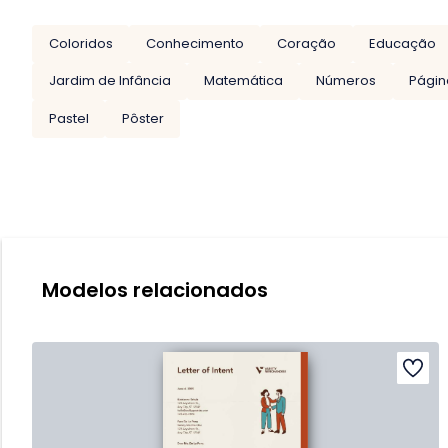
Coloridos
Conhecimento
Coração
Educação
Jardim de Infância
Matemática
Números
Págin
Pastel
Pôster
Modelos relacionados