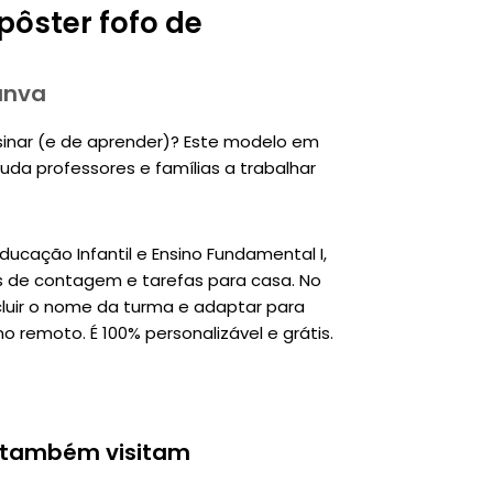
ôster fofo de
anva
sinar (e de aprender)? Este modelo em
uda professores e famílias a trabalhar
ucação Infantil e Ensino Fundamental I,
s de contagem e tarefas para casa. No
cluir o nome da turma e adaptar para
o remoto. É 100% personalizável e grátis.
 também visitam