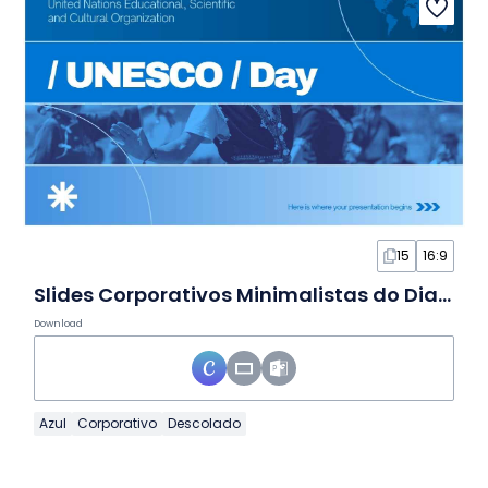
15
16:9
Slides Corporativos Minimalistas do Dia da UNESCO
Download
Azul
Corporativo
Descolado