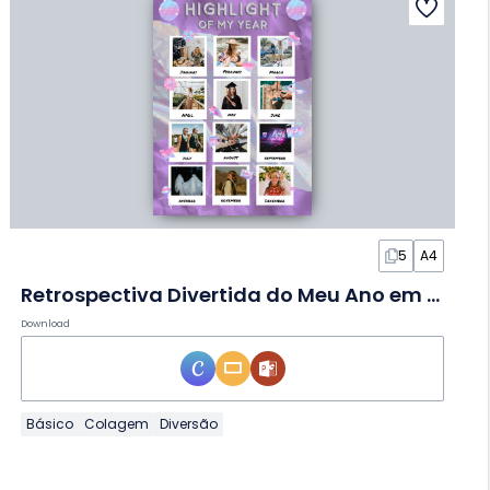
5
A4
Retrospectiva Divertida do Meu Ano em Planilha de Atividades
Download
Básico
Colagem
Diversão