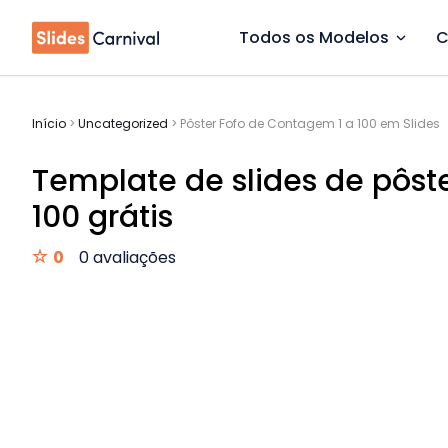
Todos os Modelos
C
Início
>
Uncategorized
>
Pôster Fofo de Contagem 1 a 100 em Slides
Template de slides de pôst
100 grátis
0
0 avaliações