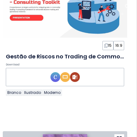
15
16:9
Gestão de Riscos no Trading de Commodities em Slides
Download
Branco
Ilustrado
Moderno