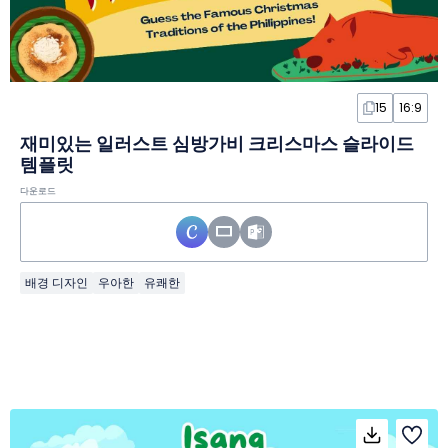
15
16:9
재미있는 일러스트 심방가비 크리스마스 슬라이드
템플릿
다운로드
배경 디자인
우아한
유쾌한