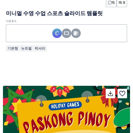
15
16:9
미니멀 수영 수업 스포츠 슬라이드 템플릿
다운로드
기본형
뉴트럴
럭셔리