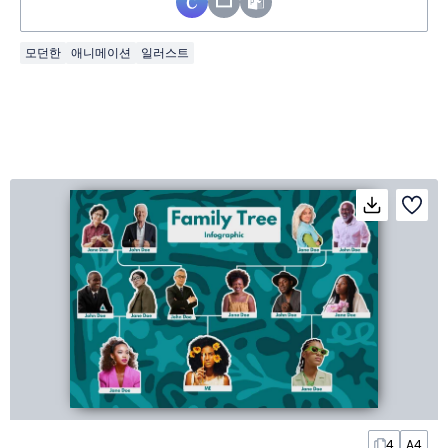
모던한
애니메이션
일러스트
4
A4