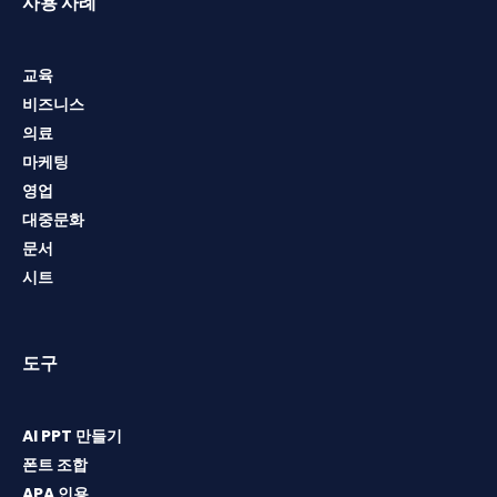
사용 사례
교육
비즈니스
의료
마케팅
영업
대중문화
문서
시트
도구
AI PPT 만들기
폰트 조합
APA 인용