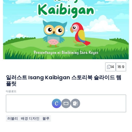
14
16:9
일러스트 Isang Kaibigan 스토리북 슬라이드 템
플릿
다운로드
러블리
배경 디자인
블루