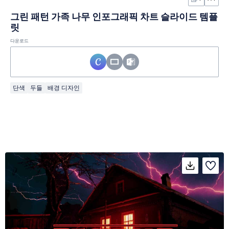
그린 패턴 가족 나무 인포그래픽 차트 슬라이드 템플
릿
다운로드
단색
두들
배경 디자인