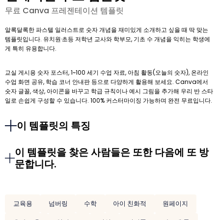
무료 Canva 프레젠테이션 템플릿
알록달록한 파스텔 일러스트로 숫자 개념을 재미있게 소개하고 싶을 때 딱 맞는
템플릿입니다. 유치원·초등 저학년 교사와 학부모, 기초 수 개념을 익히는 학생에
게 특히 유용합니다.
교실 게시용 숫자 포스터, 1~100 세기 수업 자료, 아침 활동(오늘의 숫자), 온라인
수업 화면 공유, 학습 코너 안내판 등으로 다양하게 활용해 보세요. Canva에서
숫자 글꼴, 색상, 아이콘을 바꾸고 학급 규칙이나 예시 그림을 추가해 우리 반 스타
일로 손쉽게 구성할 수 있습니다. 100% 커스터마이징 가능하며 완전 무료입니다.
이 템플릿의 특징
이 템플릿을 찾은 사람들은 또한 다음에 또 방
문합니다.
교육용
넘버링
수학
아이 친화적
원페이지