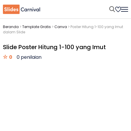
Beranda
>
Template Gratis
>
Canva
>
Poster Hitung 1-100 yang Imut
dalam Slide
Slide Poster Hitung 1-100 yang Imut
0
0 penilaian