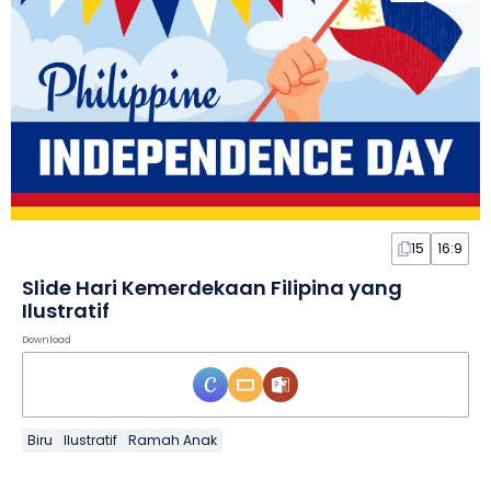
15
16:9
Slide Hari Kemerdekaan Filipina yang
Ilustratif
Download
Biru
Ilustratif
Ramah Anak