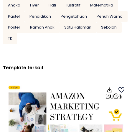
Angka
Flyer
Hati
Ilustratif
Matematika
Pastel
Pendidikan
Pengetahuan
Penuh Warna
Poster
Ramah Anak
Satu Halaman
Sekolah
TK
Template terkait