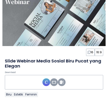
16
16:9
Slide Webinar Media Sosial Biru Pucat yang
Elegan
Download
Biru
Estetik
Feminin