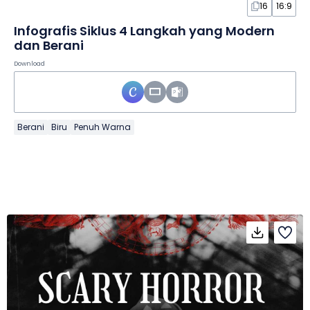
16
16:9
Infografis Siklus 4 Langkah yang Modern
dan Berani
Download
Berani
Biru
Penuh Warna