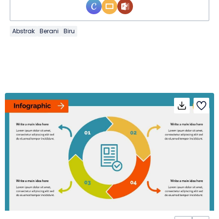
Abstrak
Berani
Biru