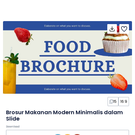
15
16:9
Brosur Makanan Modern Minimalis dalam
Slide
Download