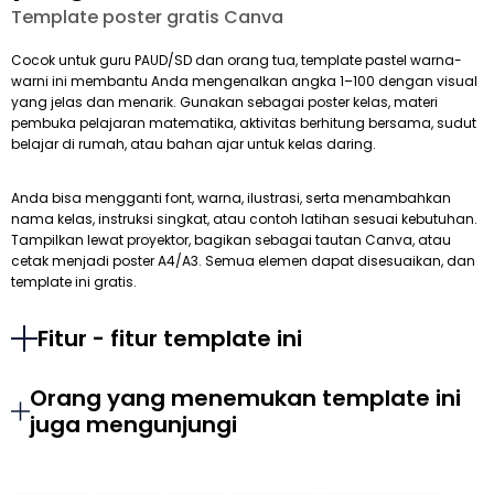
Template poster gratis Canva
Cocok untuk guru PAUD/SD dan orang tua, template pastel warna-
warni ini membantu Anda mengenalkan angka 1–100 dengan visual
yang jelas dan menarik. Gunakan sebagai poster kelas, materi
pembuka pelajaran matematika, aktivitas berhitung bersama, sudut
belajar di rumah, atau bahan ajar untuk kelas daring.
Anda bisa mengganti font, warna, ilustrasi, serta menambahkan
nama kelas, instruksi singkat, atau contoh latihan sesuai kebutuhan.
Tampilkan lewat proyektor, bagikan sebagai tautan Canva, atau
cetak menjadi poster A4/A3. Semua elemen dapat disesuaikan, dan
template ini gratis.
Fitur - fitur template ini
Orang yang menemukan template ini
juga mengunjungi