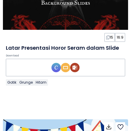
15
16:9
Latar Presentasi Horor Seram dalam Slide
Download
Gotik
Grunge
Hitam