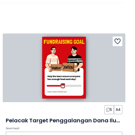
5
A4
Pelacak Target Penggalangan Dana Ilustratif dalam Infografis
Download