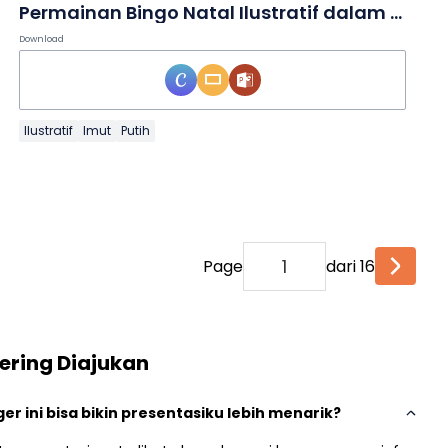
Permainan Bingo Natal Ilustratif dalam Slide
Download
Ilustratif
Imut
Putih
Page
dari 16
ering Diajukan
 ini bisa bikin presentasiku lebih menarik?