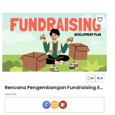
14
16:9
Rencana Pengembangan Fundraising Ilustratif yang Imut dalam Slide
Download