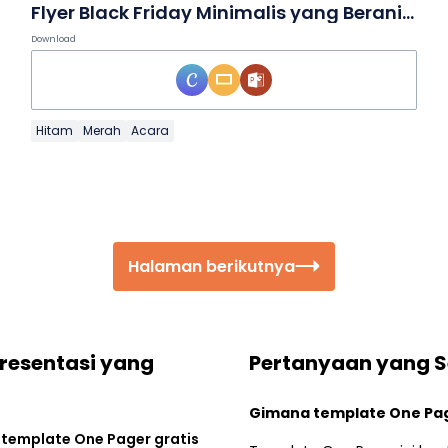
Flyer Black Friday Minimalis yang Berani dalam Slide
Download
Hitam
Merah
Acara
Halaman berikutnya
Presentasi yang
Pertanyaan yang S
Gimana template One Pager
n
template One Pager gratis