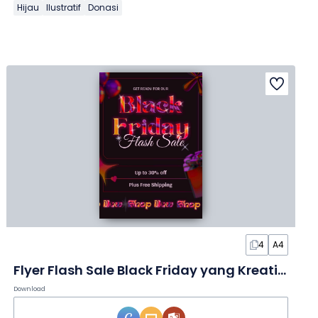
Hijau
Ilustratif
Donasi
4
A4
Flyer Flash Sale Black Friday yang Kreatif dalam Slide
Download