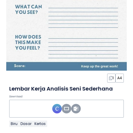
1
A4
Lembar Kerja Analisis Seni Sederhana
Download
Biru
Dasar
Kertas