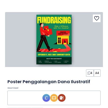
4
A4
Poster Penggalangan Dana Ilustratif
Download