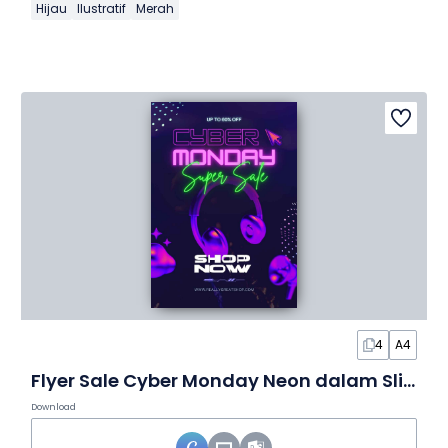
Hijau
Ilustratif
Merah
4
A4
Flyer Sale Cyber Monday Neon dalam Slide
Download