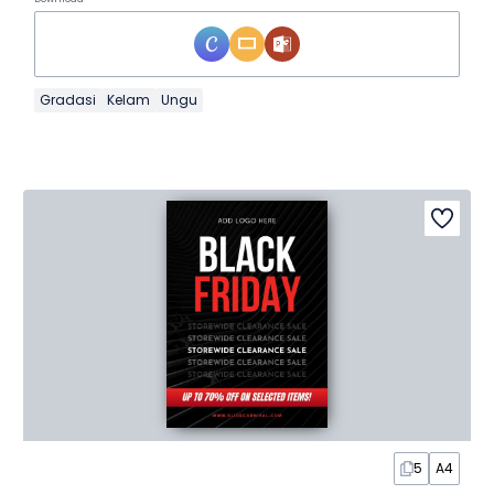
Gradasi
Kelam
Ungu
5
A4