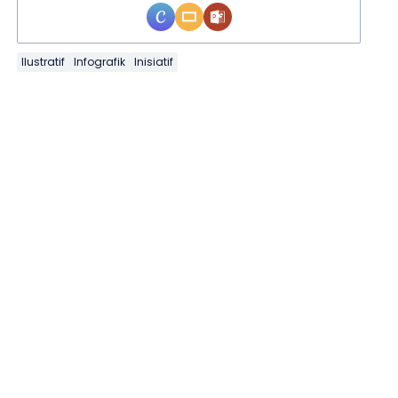
Ilustratif
Infografik
Inisiatif