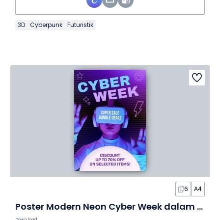
3D
Cyberpunk
Futuristik
6
A4
Poster Modern Neon Cyber Week dalam Poster
Download