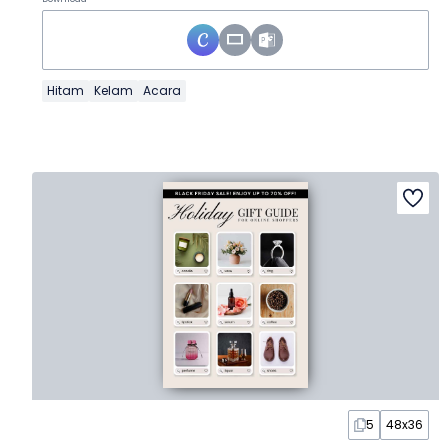
Hitam
Kelam
Acara
5
48x36