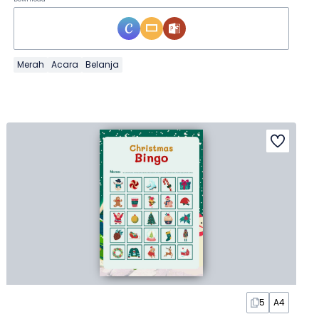
Merah
Acara
Belanja
5
A4