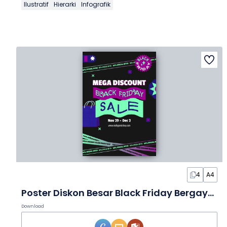
Ilustratif
Hierarki
Infografik
4
A4
Poster Diskon Besar Black Friday Bergaya Brutalis
Download