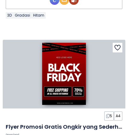
3D
Gradasi
Hitam
5
A4
Flyer Promosi Gratis Ongkir yang Sederhana dan Berani dalam Slide
Download