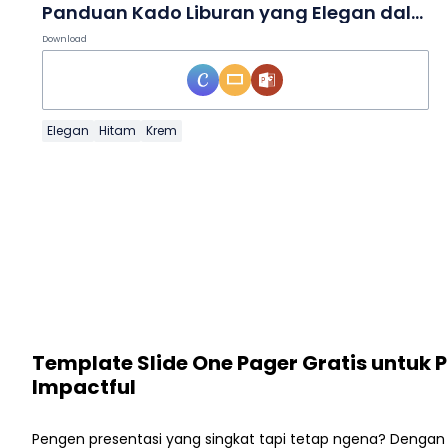
Panduan Kado Liburan yang Elegan dalam Slide
Download
Elegan
Hitam
Krem
Template Slide One Pager Gratis untuk 
Impactful
Pengen presentasi yang singkat tapi tetap ngena? Denga