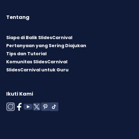
Tentang
Siapa di Balik SlidesCarnival
Pertanyaan yang Sering Diajukan
Tips dan Tutorial
Komunitas SlidesCarnival
SlidesCarnival untuk Guru
Ikuti Kami