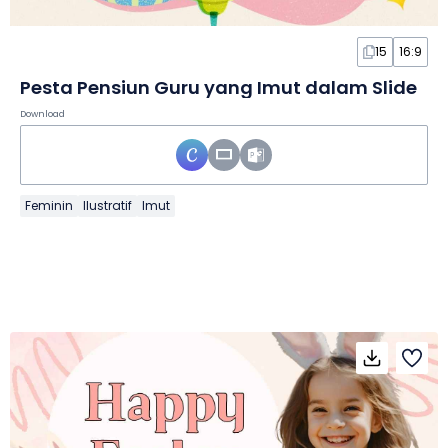
15
16:9
Pesta Pensiun Guru yang Imut dalam Slide
Download
Feminin
Ilustratif
Imut