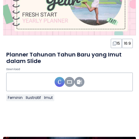
15
16:9
Planner Tahunan Tahun Baru yang Imut
dalam Slide
Download
Feminin
Ilustratif
Imut