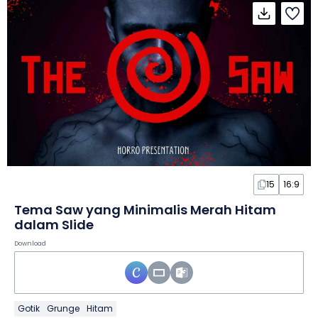
15
16:9
Tema Saw yang Minimalis Merah Hitam
dalam Slide
Download
Gotik
Grunge
Hitam