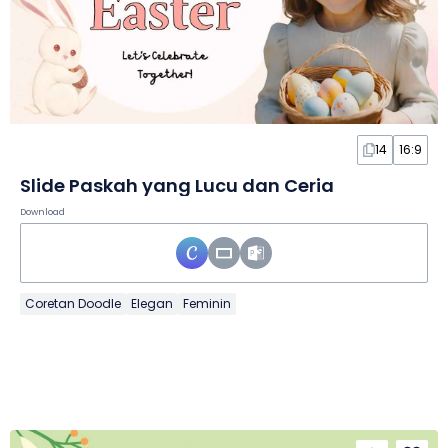
14
16:9
Slide Paskah yang Lucu dan Ceria
Download
Coretan Doodle
Elegan
Feminin