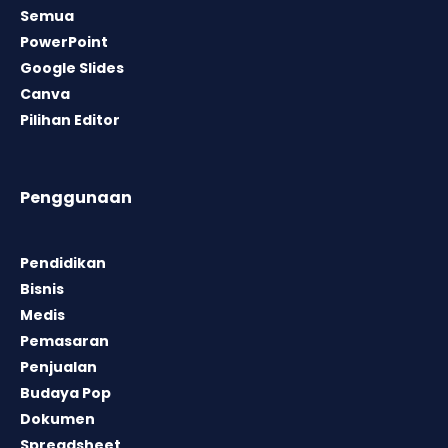
Semua
PowerPoint
Google Slides
Canva
Pilihan Editor
Penggunaan
Pendidikan
Bisnis
Medis
Pemasaran
Penjualan
Budaya Pop
Dokumen
Spreadsheet