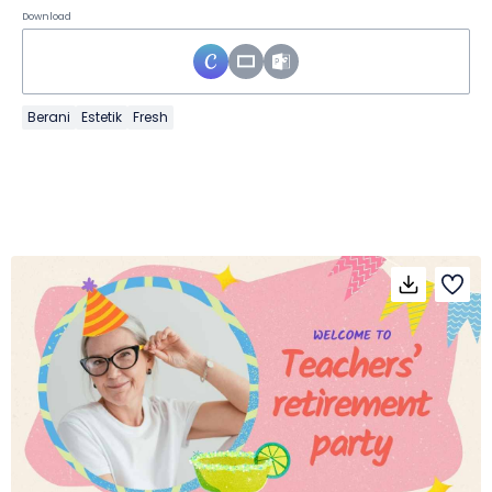
Download
Berani
Estetik
Fresh