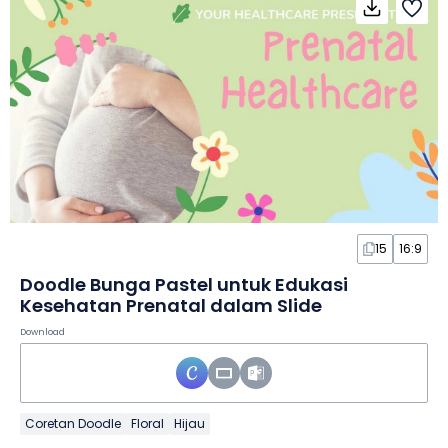
15
16:9
Doodle Bunga Pastel untuk Edukasi
Kesehatan Prenatal dalam Slide
Download
Coretan Doodle
Floral
Hijau