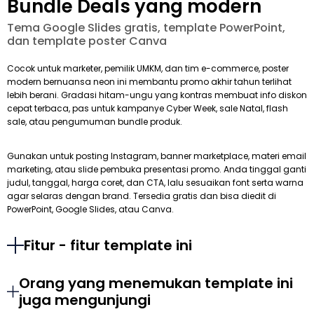
Bundle Deals yang modern
Tema Google Slides gratis, template PowerPoint,
dan template poster Canva
Cocok untuk marketer, pemilik UMKM, dan tim e-commerce, poster
modern bernuansa neon ini membantu promo akhir tahun terlihat
lebih berani. Gradasi hitam-ungu yang kontras membuat info diskon
cepat terbaca, pas untuk kampanye Cyber Week, sale Natal, flash
sale, atau pengumuman bundle produk.
Gunakan untuk posting Instagram, banner marketplace, materi email
marketing, atau slide pembuka presentasi promo. Anda tinggal ganti
judul, tanggal, harga coret, dan CTA, lalu sesuaikan font serta warna
agar selaras dengan brand. Tersedia gratis dan bisa diedit di
PowerPoint, Google Slides, atau Canva.
Fitur - fitur template ini
Orang yang menemukan template ini
juga mengunjungi