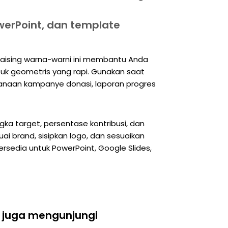
werPoint, dan template
ndraising warna-warni ini membantu Anda
k geometris yang rapi. Gunakan saat
canaan kampanye donasi, laporan progres
ka target, persentase kontribusi, dan
uai brand, sisipkan logo, dan sesuaikan
ersedia untuk PowerPoint, Google Slides,
 juga mengunjungi