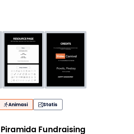
Animasi
Statis
 Piramida Fundraising