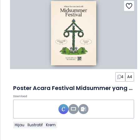
4
A4
Poster Acara Festival Midsummer yang Ilustratif
Download
Hijau
Ilustratif
Krem