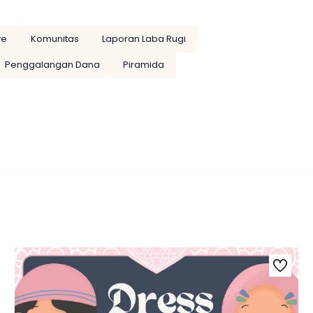
ye
Komunitas
Laporan Laba Rugi
Penggalangan Dana
Piramida