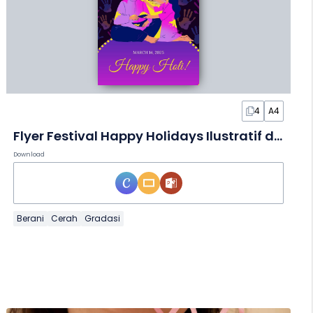
4
A4
Flyer Festival Happy Holidays Ilustratif dalam Slide
Download
Berani
Cerah
Gradasi