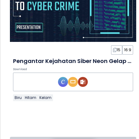
15
16:9
Pengantar Kejahatan Siber Neon Gelap dalam Slide
Download
Biru
Hitam
Kelam