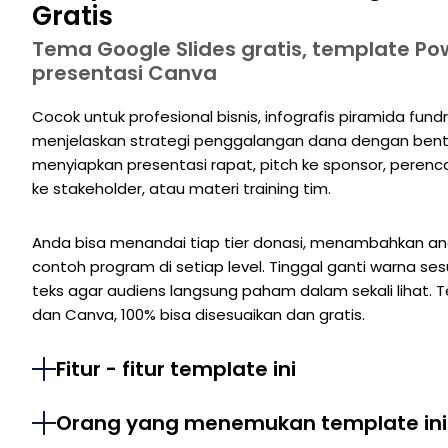
Gratis
Tema Google Slides gratis, template Po
presentasi Canva
Cocok untuk profesional bisnis, infografis piramida fu
menjelaskan strategi penggalangan dana dengan bentu
menyiapkan presentasi rapat, pitch ke sponsor, peren
ke stakeholder, atau materi training tim.
Anda bisa menandai tiap tier donasi, menambahkan ang
contoh program di setiap level. Tinggal ganti warna ses
teks agar audiens langsung paham dalam sekali lihat. T
dan Canva, 100% bisa disesuaikan dan gratis.
Fitur - fitur template ini
Orang yang menemukan template ini