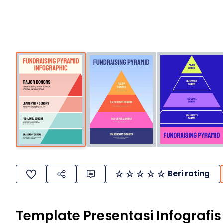
Beri rating
Template Presentasi Infografis