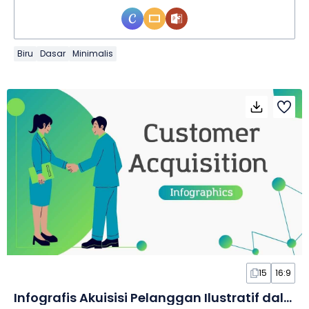
Biru
Dasar
Minimalis
15
16:9
Infografis Akuisisi Pelanggan Ilustratif dalam Slide