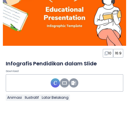
10
16:9
Infografis Pendidikan dalam Slide
Download
Animasi
Ilustratif
Latar Belakang