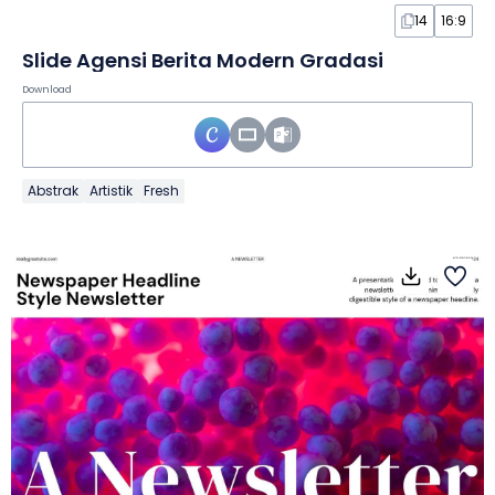
14
16:9
Slide Agensi Berita Modern Gradasi
Download
Abstrak
Artistik
Fresh