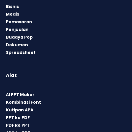
Bisnis
Medis
Pemasaran
Penjualan
Budaya Pop
Dokumen
Spreadsheet
Alat
AI PPT Maker
Kombinasi Font
Kutipan APA
PPT ke PDF
PDF ke PPT