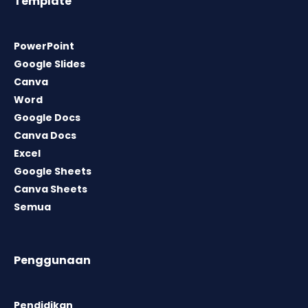
Template
PowerPoint
Google Slides
Canva
Word
Google Docs
Canva Docs
Excel
Google Sheets
Canva Sheets
Semua
Penggunaan
Pendidikan