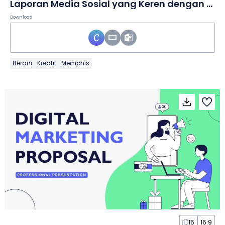
Laporan Media Sosial yang Keren dengan Diagram Siklus dalam Slide
Download
Berani
Kreatif
Memphis
15
16:9