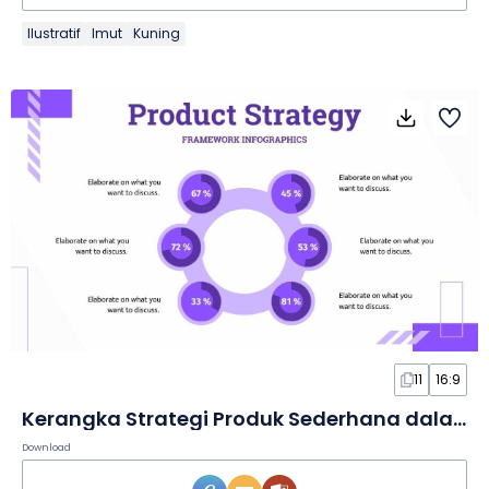
Ilustratif
Imut
Kuning
11
16:9
Kerangka Strategi Produk Sederhana dalam Infografis
Download