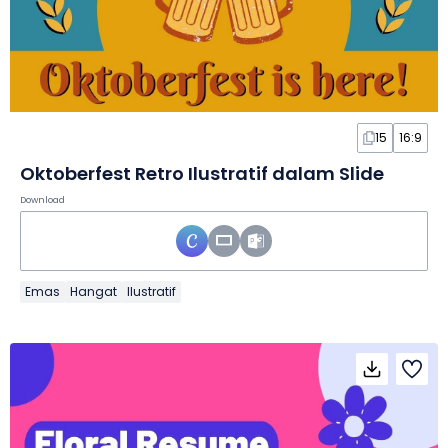
15
16:9
Oktoberfest Retro Ilustratif dalam Slide
Download
Emas
Hangat
Ilustratif