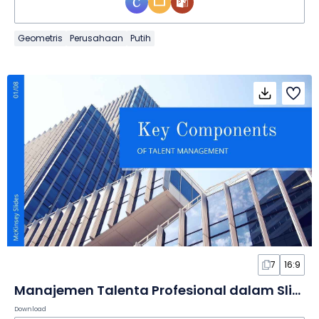
Geometris
Perusahaan
Putih
7
16:9
Manajemen Talenta Profesional dalam Slide
Download