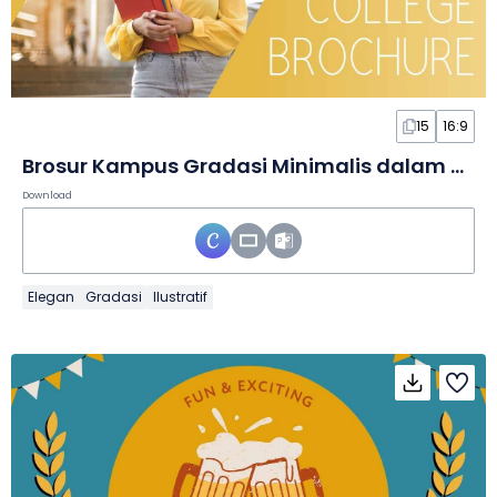
15
16:9
Brosur Kampus Gradasi Minimalis dalam Slide
Download
Elegan
Gradasi
Ilustratif