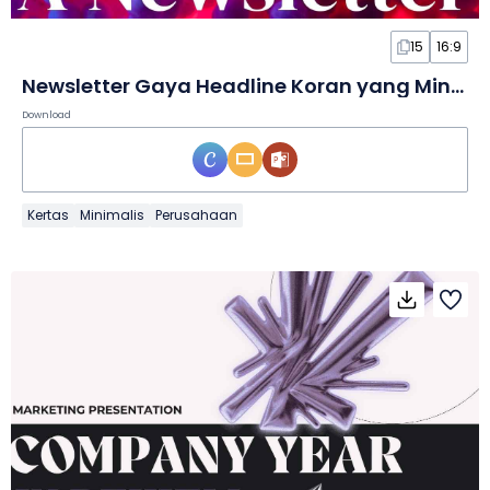
15
16:9
Newsletter Gaya Headline Koran yang Minimalis dalam Slide
Download
Kertas
Minimalis
Perusahaan