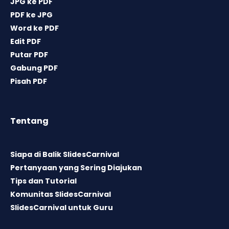
JPG ke PDF
PDF ke JPG
Word ke PDF
Edit PDF
Putar PDF
Gabung PDF
Pisah PDF
Tentang
Siapa di Balik SlidesCarnival
Pertanyaan yang Sering Diajukan
Tips dan Tutorial
Komunitas SlidesCarnival
SlidesCarnival untuk Guru