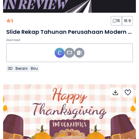
1
15
16:9
Slide Rekap Tahunan Perusahaan Modern yang Berani
Download
3D
Berani
Biru