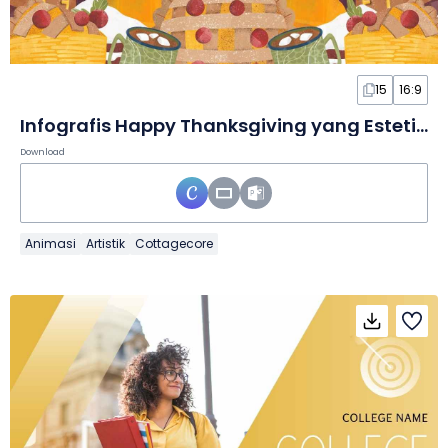
15
16:9
Infografis Happy Thanksgiving yang Estetik dalam Slide
Download
Animasi
Artistik
Cottagecore