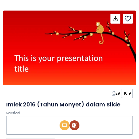
29
16:9
Imlek 2016 (Tahun Monyet) dalam Slide
Download