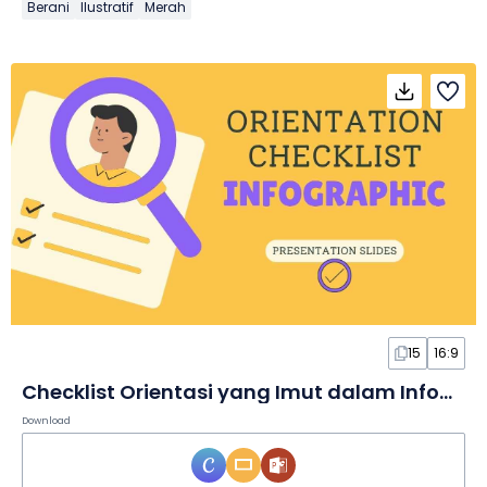
Berani
Ilustratif
Merah
15
16:9
Checklist Orientasi yang Imut dalam Infografis
Download