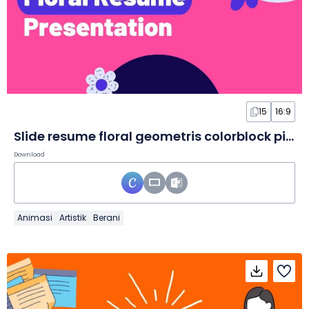
15
16:9
Slide resume floral geometris colorblock pink dan ungu
Download
Animasi
Artistik
Berani