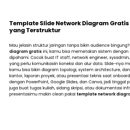
Template Slide Network Diagram Gratis 
yang Terstruktur
Mau jelasin struktur jaringan tanpa bikin audience bingun
diagram gratis
ini, kamu bisa memetakan sistem dengan
dipahami. Cocok buat IT staff, network engineer, sysadmi
yang perlu komunikasiin koneksi dan alur data. Slide-nya m
kamu bisa bikin diagram topologi, system architecture, dan
kantor, laporan proyek, atau presentasi teknis saat onboar
dengan PowerPoint, Google Slides, dan Canva, jadi tinggal p
juga buat tugas kuliah, sidang skripsi, atau dokumentasi infra
presentasimu makin clean pakai
template network diag