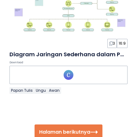
3
16:9
Diagram Jaringan Sederhana dalam Papan Tulis
Download
Papan Tulis
Ungu
Awan
Halaman berikutnya