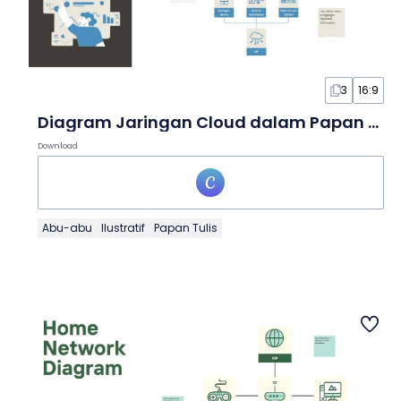
3
16:9
Diagram Jaringan Cloud dalam Papan Tulis
Download
Abu-abu
Ilustratif
Papan Tulis