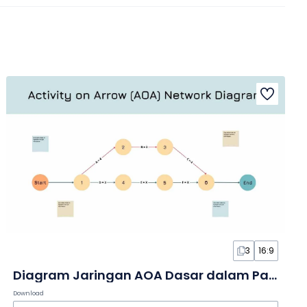
3
16:9
Diagram Jaringan AOA Dasar dalam Papan Tulis
Download