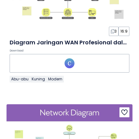
3
16:9
Diagram Jaringan WAN Profesional dalam Papan Tulis
Download
Abu-abu
Kuning
Modern