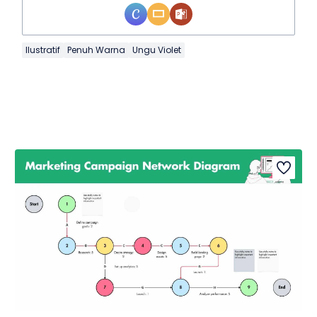
Ilustratif
Penuh Warna
Ungu Violet