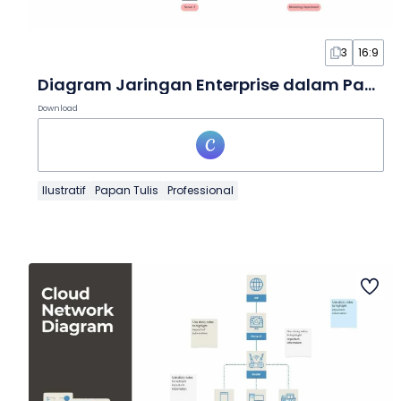
3
16:9
Diagram Jaringan Enterprise dalam Papan Tulis
Download
Ilustratif
Papan Tulis
Professional