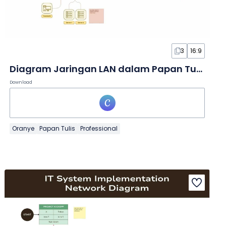
3
16:9
Diagram Jaringan LAN dalam Papan Tulis
Download
Oranye
Papan Tulis
Professional