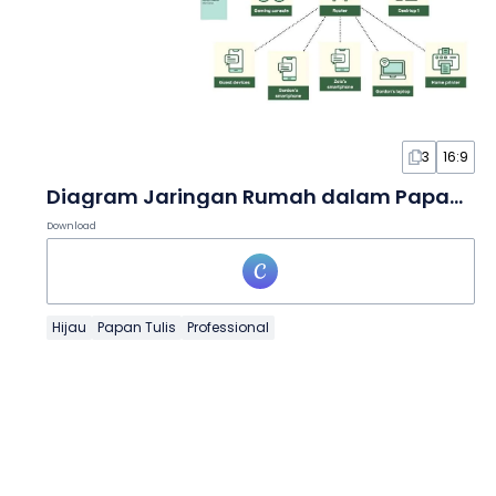
3
16:9
Diagram Jaringan Rumah dalam Papan Tulis
Download
Hijau
Papan Tulis
Professional