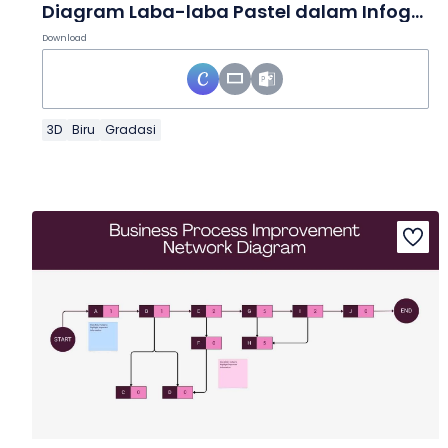
Diagram Laba-laba Pastel dalam Infografis
Download
3D
Biru
Gradasi