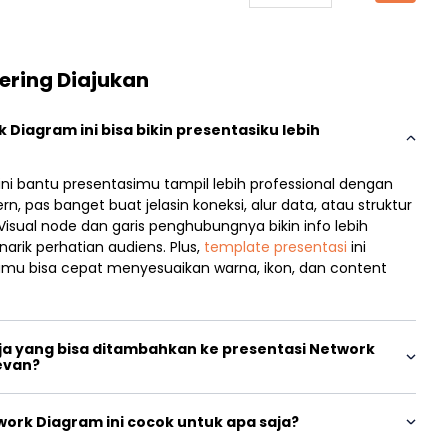
ering Diajukan
Diagram ini bisa bikin presentasiku lebih
ni bantu presentasimu tampil lebih professional dengan
, pas banget buat jelasin koneksi, alur data, atau struktur
Visual node dan garis penghubungnya bikin info lebih
ik perhatian audiens. Plus,
template presentasi
ini
kamu bisa cepat menyesuaikan warna, ikon, dan content
ja yang bisa ditambahkan ke presentasi Network
evan?
ork Diagram ini cocok untuk apa saja?