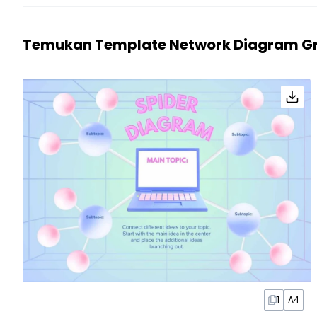
Temukan Template Network Diagram Gr
1
A4