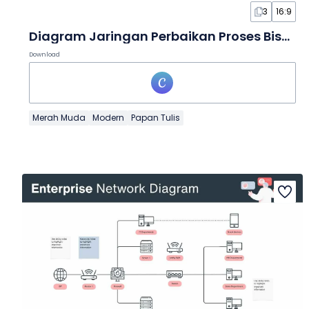
3
16:9
Diagram Jaringan Perbaikan Proses Bisnis dalam Papan Tulis
Download
Merah Muda
Modern
Papan Tulis