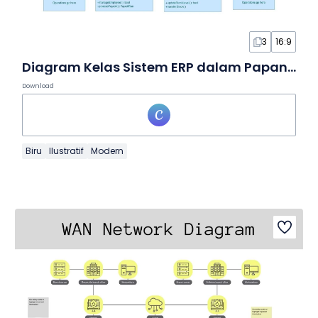
3
16:9
Diagram Kelas Sistem ERP dalam Papan Tulis
Download
Biru
Ilustratif
Modern