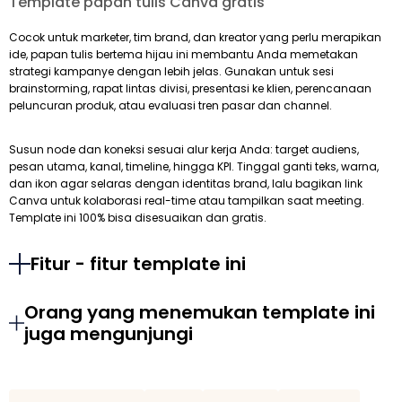
Template papan tulis Canva gratis
Cocok untuk marketer, tim brand, dan kreator yang perlu merapikan
ide, papan tulis bertema hijau ini membantu Anda memetakan
strategi kampanye dengan lebih jelas. Gunakan untuk sesi
brainstorming, rapat lintas divisi, presentasi ke klien, perencanaan
peluncuran produk, atau evaluasi tren pasar dan channel.
Susun node dan koneksi sesuai alur kerja Anda: target audiens,
pesan utama, kanal, timeline, hingga KPI. Tinggal ganti teks, warna,
dan ikon agar selaras dengan identitas brand, lalu bagikan link
Canva untuk kolaborasi real-time atau tampilkan saat meeting.
Template ini 100% bisa disesuaikan dan gratis.
Fitur - fitur template ini
Orang yang menemukan template ini
juga mengunjungi