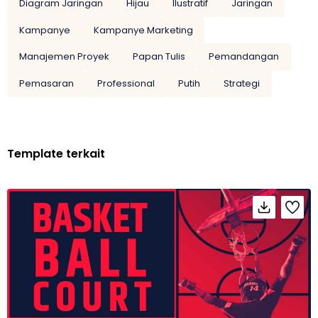
Diagram Jaringan
Hijau
Ilustratif
Jaringan
Kampanye
Kampanye Marketing
Manajemen Proyek
Papan Tulis
Pemandangan
Pemasaran
Professional
Putih
Strategi
Template terkait