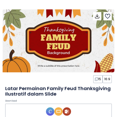
15
16:9
Latar Permainan Family Feud Thanksgiving
Ilustratif dalam Slide
Download