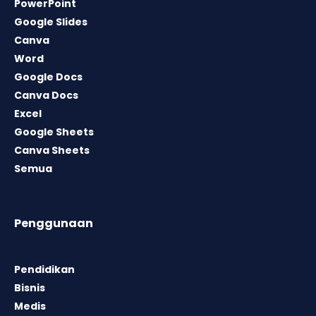
PowerPoint
Google Slides
Canva
Word
Google Docs
Canva Docs
Excel
Google Sheets
Canva Sheets
Semua
Penggunaan
Pendidikan
Bisnis
Medis