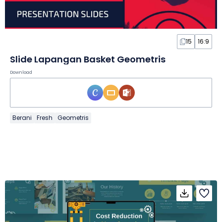
15
16:9
Slide Lapangan Basket Geometris
Download
Berani
Fresh
Geometris