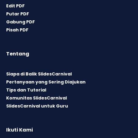
Edit PDF
Putar PDF
Gabung PDF
Pisah PDF
Tentang
Siapa di Balik SlidesCarnival
Pertanyaan yang Sering Diajukan
Tips dan Tutorial
Komunitas SlidesCarnival
SlidesCarnival untuk Guru
Ikuti Kami