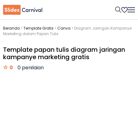
Beranda
>
Template Gratis
>
Canva
>
Diagram Jaringan Kampanye
Marketing dalam Papan Tulis
Template papan tulis diagram jaringan
kampanye marketing gratis
0
0 penilaian