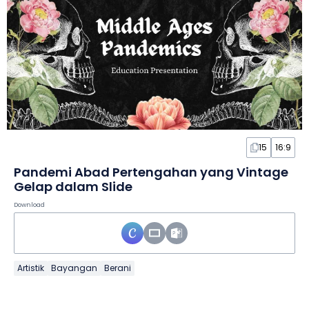
15
16:9
Pandemi Abad Pertengahan yang Vintage
Gelap dalam Slide
Download
Artistik
Bayangan
Berani