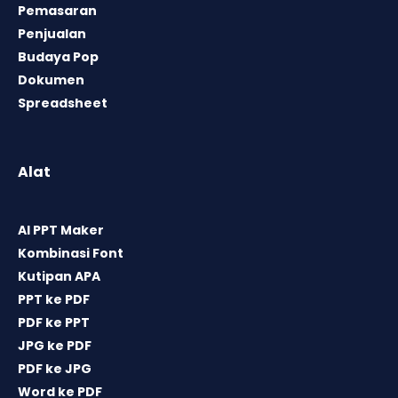
Pemasaran
Penjualan
Budaya Pop
Dokumen
Spreadsheet
Alat
AI PPT Maker
Kombinasi Font
Kutipan APA
PPT ke PDF
PDF ke PPT
JPG ke PDF
PDF ke JPG
Word ke PDF