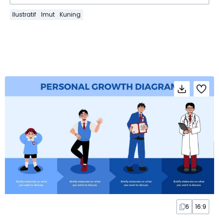
Ilustratif
Imut
Kuning
6
16:9