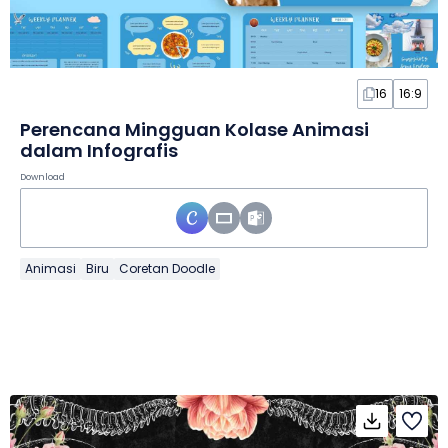
16
16:9
Perencana Mingguan Kolase Animasi
dalam Infografis
Download
Animasi
Biru
Coretan Doodle