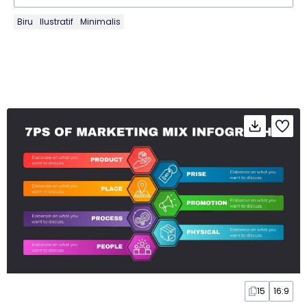
Biru
Ilustratif
Minimalis
15
16:9