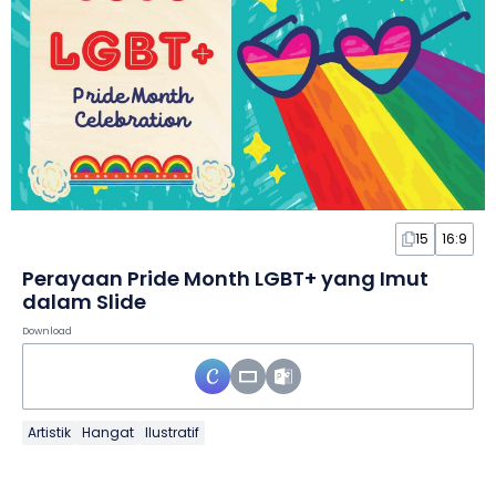
15
16:9
Perayaan Pride Month LGBT+ yang Imut
dalam Slide
Download
Artistik
Hangat
Ilustratif