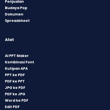
Penjualan
Budaya Pop
Dokumen
Spreadsheet
Alat
AI PPT Maker
Kombinasi Font
Kutipan APA
PPT ke PDF
PDF ke PPT
JPG ke PDF
PDF ke JPG
Word ke PDF
Edit PDF