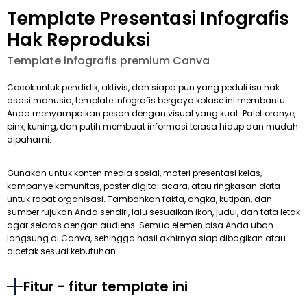
Template Presentasi Infografis
Hak Reproduksi
Template infografis premium Canva
Cocok untuk pendidik, aktivis, dan siapa pun yang peduli isu hak
asasi manusia, template infografis bergaya kolase ini membantu
Anda menyampaikan pesan dengan visual yang kuat. Palet oranye,
pink, kuning, dan putih membuat informasi terasa hidup dan mudah
dipahami.
Gunakan untuk konten media sosial, materi presentasi kelas,
kampanye komunitas, poster digital acara, atau ringkasan data
untuk rapat organisasi. Tambahkan fakta, angka, kutipan, dan
sumber rujukan Anda sendiri, lalu sesuaikan ikon, judul, dan tata letak
agar selaras dengan audiens. Semua elemen bisa Anda ubah
langsung di Canva, sehingga hasil akhirnya siap dibagikan atau
dicetak sesuai kebutuhan.
Fitur - fitur template ini