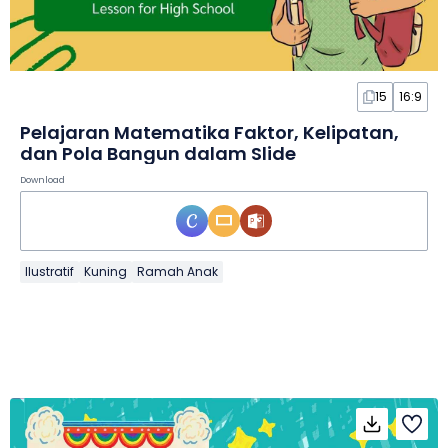
15
16:9
Pelajaran Matematika Faktor, Kelipatan,
dan Pola Bangun dalam Slide
Download
Ilustratif
Kuning
Ramah Anak