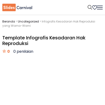
Beranda
>
Uncategorized
>
Infografis Kesadaran Hak Reproduksi
yang Warna-Warni
Template Infografis Kesadaran Hak
Reproduksi
0
0 penilaian