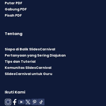
Putar PDF
Gabung PDF
Pisah PDF
Tentang
Siapa di Balik SlidesCarnival
Pertanyaan yang Sering Diajukan
Tips dan Tutorial
Komunitas SlidesCarnival
SlidesCarnival untuk Guru
Ikuti Kami