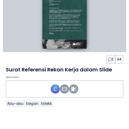
3
A4
Surat Referensi Rekan Kerja dalam Slide
Download
Abu-abu
Elegan
Estetik