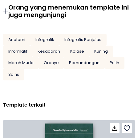
Orang yang menemukan template ini
juga mengunjungi
Anatomi
Infografik
Infografis Penjelas
Informatif
Kesadaran
Kolase
Kuning
Merah Muda
Oranye
Pemandangan
Putih
Sains
Template terkait