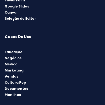
PowerPoint
Google Slides
Canva
Seleção do Editor
Casos De Uso
Educação
Negócios
Médico
Marketing
Vendas
Cultura Pop
Documentos
Planilhas