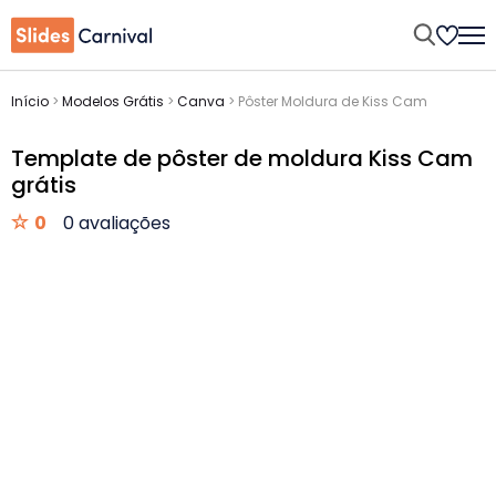
Início
>
Modelos Grátis
>
Canva
>
Pôster Moldura de Kiss Cam
Template de pôster de moldura Kiss Cam
grátis
0
0 avaliações