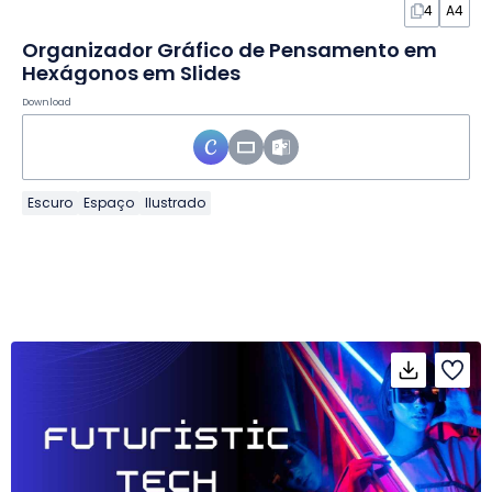
4
A4
Organizador Gráfico de Pensamento em
Hexágonos em Slides
Download
Escuro
Espaço
Ilustrado