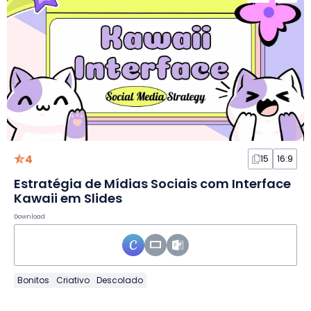
4
15
16:9
Estratégia de Mídias Sociais com Interface
Kawaii em Slides
Download
Bonitos
Criativo
Descolado