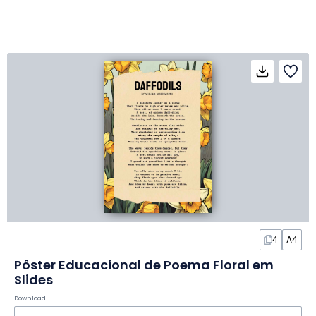
4
A4
Pôster Educacional de Poema Floral em
Slides
Download