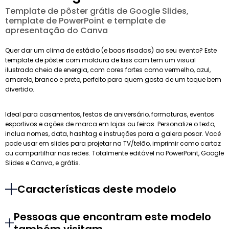
Template de pôster grátis de Google Slides,
template de PowerPoint e template de
apresentação do Canva
Quer dar um clima de estádio (e boas risadas) ao seu evento? Este
template de pôster com moldura de kiss cam tem um visual
ilustrado cheio de energia, com cores fortes como vermelho, azul,
amarelo, branco e preto, perfeito para quem gosta de um toque bem
divertido.
Ideal para casamentos, festas de aniversário, formaturas, eventos
esportivos e ações de marca em lojas ou feiras. Personalize o texto,
inclua nomes, data, hashtag e instruções para a galera posar. Você
pode usar em slides para projetar na TV/telão, imprimir como cartaz
ou compartilhar nas redes. Totalmente editável no PowerPoint, Google
Slides e Canva, e grátis.
Características deste modelo
Pessoas que encontram este modelo