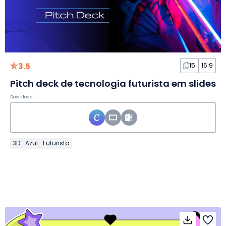
3.5
15
16:9
Pitch deck de tecnologia futurista em slides
Download
3D
Azul
Futurista