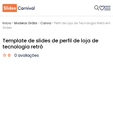
Início
>
Modelos Grátis
>
Canva
>
Perfil de Loja de Tecnologia Retrô em
Slides
Template de slides de perfil de loja de
tecnologia retrô
0
0 avaliações