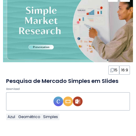
15
16:9
Pesquisa de Mercado Simples em Slides
Download
Azul
Geométrico
Simples