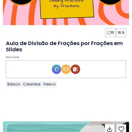
15
16:9
Aula de Divisão de Frações por Frações em
Slides
Download
Básico
Coloridos
Fresco