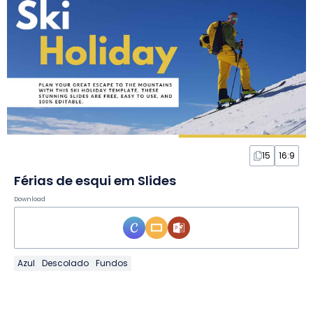
15
16:9
Férias de esqui em Slides
Download
Azul
Descolado
Fundos