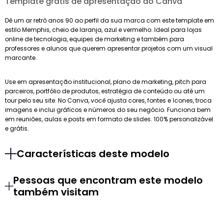
Template grátis de apresentação do Canva
Dê um ar retrô anos 90 ao perfil da sua marca com este template em
estilo Memphis, cheio de laranja, azul e vermelho. Ideal para lojas
online de tecnologia, equipes de marketing e também para
professores e alunos que querem apresentar projetos com um visual
marcante.
Use em apresentação institucional, plano de marketing, pitch para
parceiros, portfólio de produtos, estratégia de conteúdo ou até um
tour pelo seu site. No Canva, você ajusta cores, fontes e ícones, troca
imagens e inclui gráficos e números do seu negócio. Funciona bem
em reuniões, aulas e posts em formato de slides. 100% personalizável
e grátis.
Características deste modelo
Pessoas que encontram este modelo
também visitam