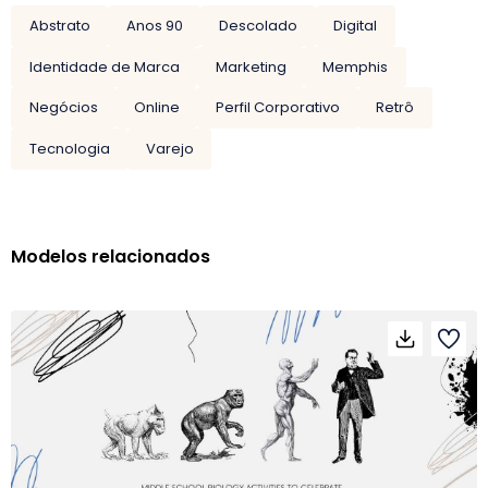
Abstrato
Anos 90
Descolado
Digital
Identidade de Marca
Marketing
Memphis
Negócios
Online
Perfil Corporativo
Retrô
Tecnologia
Varejo
Modelos relacionados