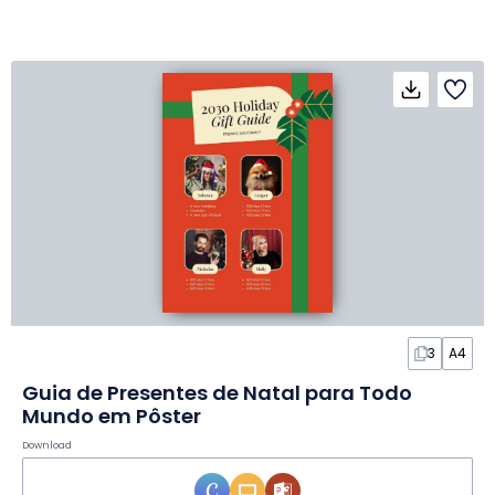
3
A4
Guia de Presentes de Natal para Todo
Mundo em Pôster
Download