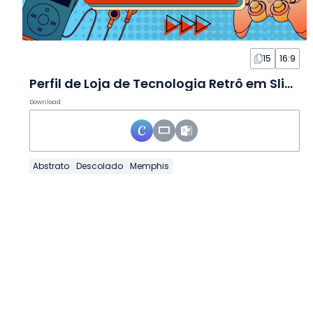
15
16:9
Perfil de Loja de Tecnologia Retrô em Slides
Download
Abstrato
Descolado
Memphis