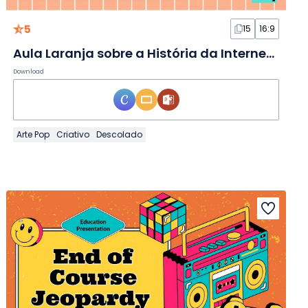
5
15
16:9
Aula Laranja sobre a História da Internet em Slides
Download
Arte Pop
Criativo
Descolado