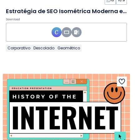
Estratégia de SEO Isométrica Moderna em Slides
Download
Corporativo
Descolado
Geométrico