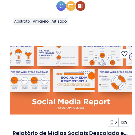
Abstrato
Amarelo
Artístico
16
16:9
Relatório de Mídias Sociais Descolado em Slides