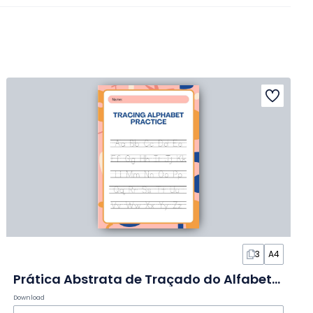
3
A4
Prática Abstrata de Traçado do Alfabeto em Slides
Download