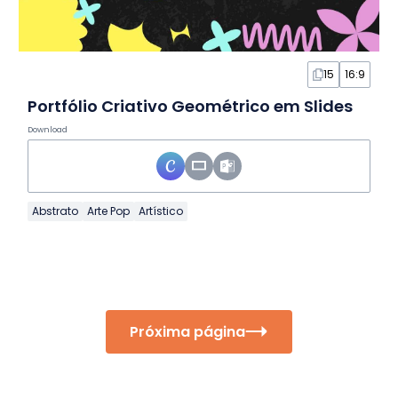
15
16:9
Portfólio Criativo Geométrico em Slides
Download
Abstrato
Arte Pop
Artístico
Próxima página