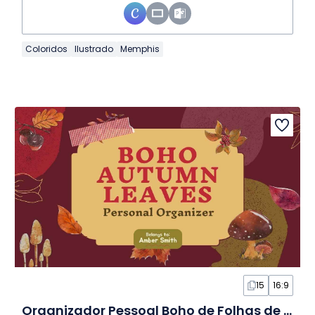
Coloridos
Ilustrado
Memphis
15
16:9
Organizador Pessoal Boho de Folhas de Outono em Slides