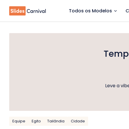
Todos os Modelos
C
Templ
Leve a vib
Equipe
Egito
Tailândia
Cidade