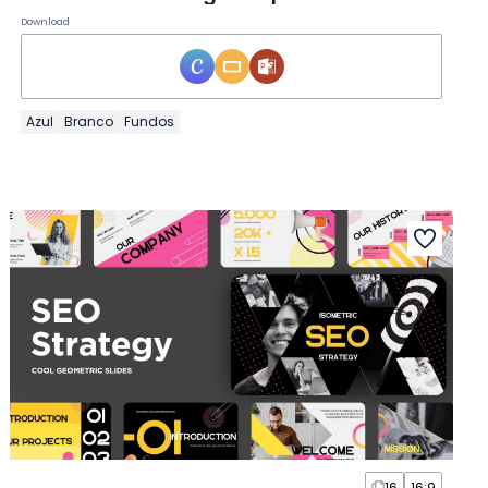
Download
Azul
Branco
Fundos
16
16:9