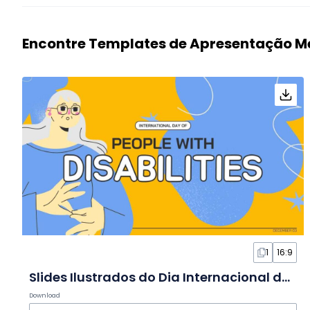
Encontre Templates de Apresentação M
1
16:9
Slides Ilustrados do Dia Internacional das Pessoas com Deficiência
Download