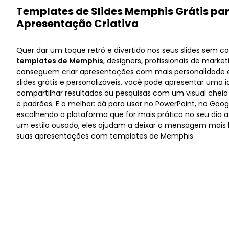
Templates de Slides Memphis Grátis pa
Apresentação Criativa
Quer dar um toque retrô e divertido nos seus slides sem 
templates de Memphis
, designers, profissionais de marke
conseguem criar apresentações com mais personalidade
slides grátis e personalizáveis, você pode apresentar uma i
compartilhar resultados ou pesquisas com um visual cheio
e padrões. E o melhor: dá para usar no PowerPoint, no Goog
escolhendo a plataforma que for mais prática no seu dia a
um estilo ousado, eles ajudam a deixar a mensagem mais l
suas apresentações com templates de Memphis.