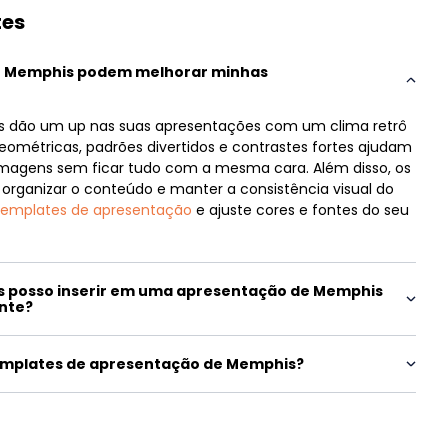
tes
e Memphis podem melhorar minhas
s dão um up nas suas apresentações com um clima retrô
eométricas, padrões divertidos e contrastes fortes ajudam
 imagens sem ficar tudo com a mesma cara. Além disso, os
 organizar o conteúdo e manter a consistência visual do
templates de apresentação
e ajuste cores e fontes do seu
s posso inserir em uma apresentação de Memphis
ante?
emplates de apresentação de Memphis?