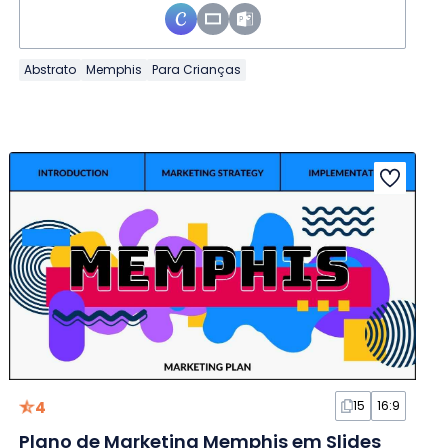
Abstrato
Memphis
Para Crianças
4
15
16:9
Plano de Marketing Memphis em Slides