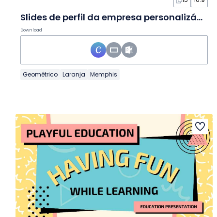
Slides de perfil da empresa personalizáveis estilo Memphis
Download
Geométrico
Laranja
Memphis