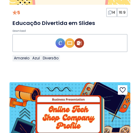
5
14
16:9
Educação Divertida em Slides
Download
Amarelo
Azul
Diversão