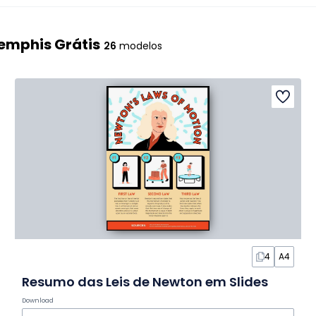
emphis Grátis
26
modelos
4
A4
Resumo das Leis de Newton em Slides
Download