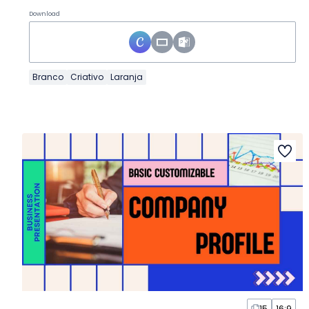
Download
Branco
Criativo
Laranja
15
16:9