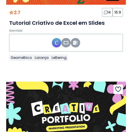
2.7
14
16:9
Tutorial Criativo de Excel em Slides
Download
Geométrico
Laranja
Lettering