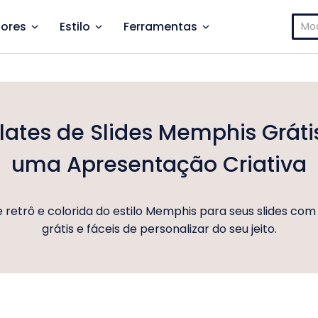
Pesq
ores
Estilo
Ferramentas
por:
ates de Slides Memphis Gráti
uma Apresentação Criativa
e retrô e colorida do estilo Memphis para seus slides co
grátis e fáceis de personalizar do seu jeito.