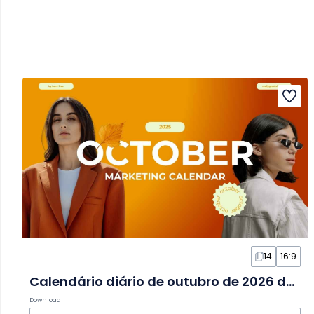
14
16:9
Calendário diário de outubro de 2026 de outono em slides
Download