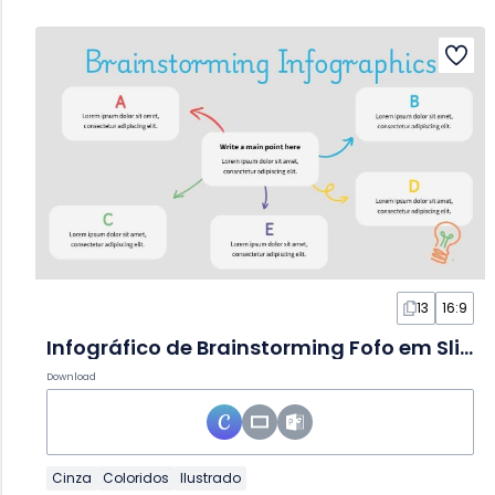
13
16:9
Infográfico de Brainstorming Fofo em Slides
Download
Cinza
Coloridos
Ilustrado