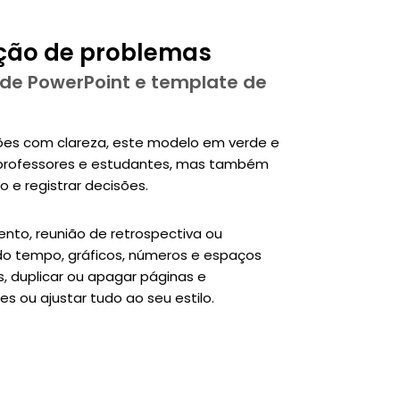
ução de problemas
 de PowerPoint e template de
ções com clareza, este modelo em verde e
 professores e estudantes, mas também
 e registrar decisões.
ento, reunião de retrospectiva ou
 do tempo, gráficos, números e espaços
s, duplicar ou apagar páginas e
es ou ajustar tudo ao seu estilo.