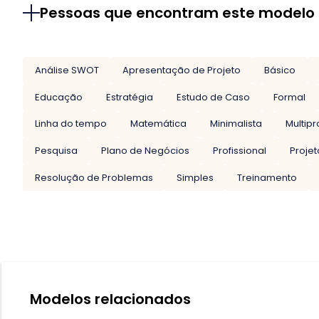
Pessoas que encontram este modelo
Análise SWOT
Apresentação de Projeto
Básico
Educação
Estratégia
Estudo de Caso
Formal
Linha do tempo
Matemática
Minimalista
Multipr
Pesquisa
Plano de Negócios
Profissional
Projet
Resolução de Problemas
Simples
Treinamento
Modelos relacionados