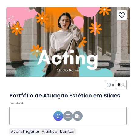
15
16:9
Portfólio de Atuação Estético em Slides
Download
Aconchegante
Artístico
Bonitos