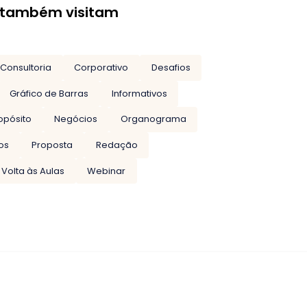
 também visitam
Consultoria
Corporativo
Desafios
Gráfico de Barras
Informativos
opósito
Negócios
Organograma
os
Proposta
Redação
Volta às Aulas
Webinar