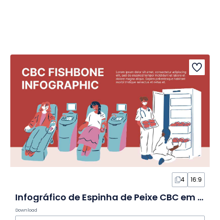
4
16:9
Infográfico de Espinha de Peixe CBC em Slides
Download