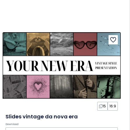
15
16:9
Slides vintage da nova era
Download