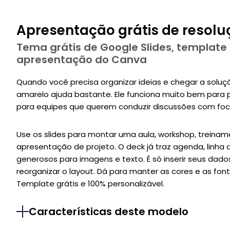
Apresentação grátis de resol
Tema grátis de Google Slides, template
apresentação do Canva
Quando você precisa organizar ideias e chegar a solu
amarelo ajuda bastante. Ele funciona muito bem para
para equipes que querem conduzir discussões com foco
Use os slides para montar uma aula, workshop, treinam
apresentação de projeto. O deck já traz agenda, linha
generosos para imagens e texto. É só inserir seus dado
reorganizar o layout. Dá para manter as cores e as font
Template grátis e 100% personalizável.
Características deste modelo