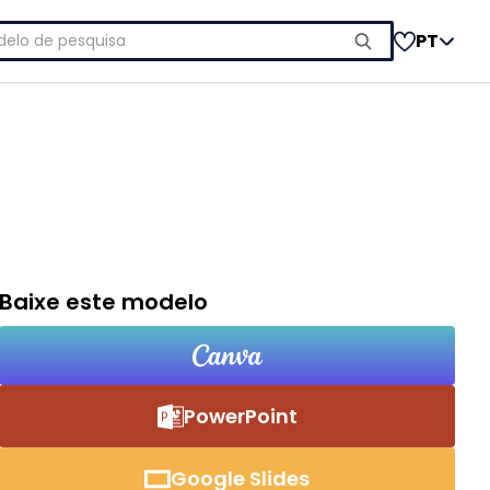
uisar
PT
Baixe este modelo
PowerPoint
Google Slides