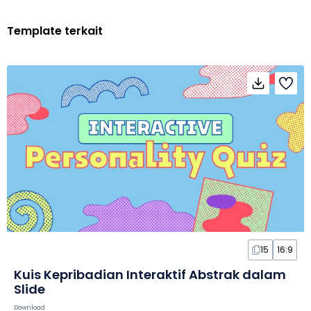
Template terkait
15
16:9
Kuis Kepribadian Interaktif Abstrak dalam
Slide
Download