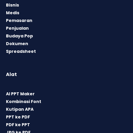
Bisnis
Medis
Pemasaran
Penjualan
Budaya Pop
Dokumen
Spreadsheet
Alat
AI PPT Maker
Kombinasi Font
Kutipan APA
PPT ke PDF
PDF ke PPT
JPG ke PDF