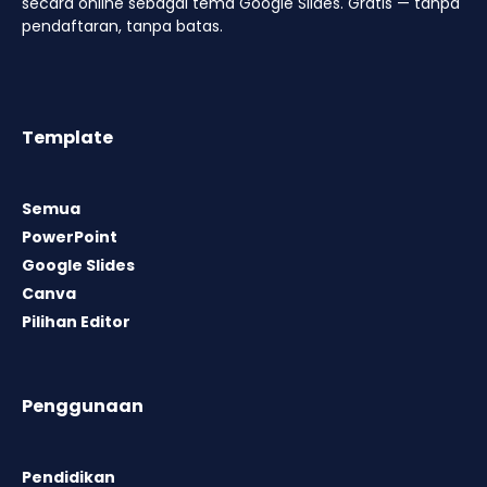
secara online sebagai tema Google Slides. Gratis — tanpa
pendaftaran, tanpa batas.
Template
Semua
PowerPoint
Google Slides
Canva
Pilihan Editor
Penggunaan
Pendidikan