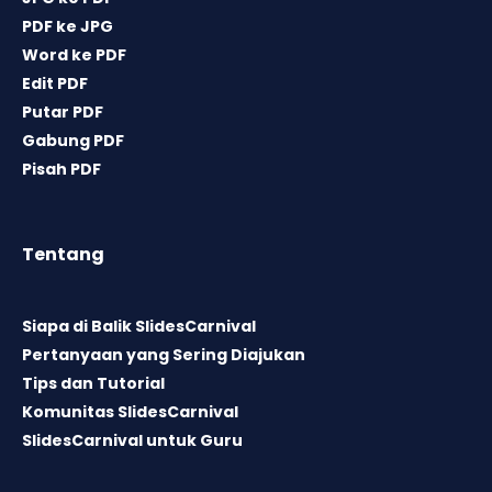
PDF ke JPG
Word ke PDF
Edit PDF
Putar PDF
Gabung PDF
Pisah PDF
Tentang
Siapa di Balik SlidesCarnival
Pertanyaan yang Sering Diajukan
Tips dan Tutorial
Komunitas SlidesCarnival
SlidesCarnival untuk Guru