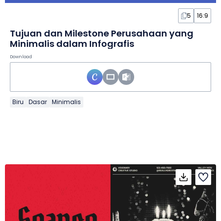
5
16:9
Tujuan dan Milestone Perusahaan yang
Minimalis dalam Infografis
Download
Biru
Dasar
Minimalis