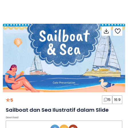
5
15
16:9
Sailboat dan Sea Ilustratif dalam Slide
Download