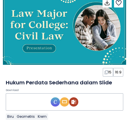
15
16:9
Hukum Perdata Sederhana dalam Slide
Download
Biru
Geometris
Krem