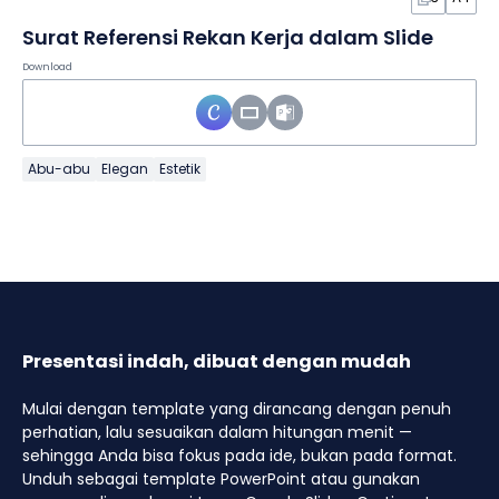
Surat Referensi Rekan Kerja dalam Slide
Download
Abu-abu
Elegan
Estetik
Presentasi indah, dibuat dengan mudah
Mulai dengan template yang dirancang dengan penuh
perhatian, lalu sesuaikan dalam hitungan menit —
sehingga Anda bisa fokus pada ide, bukan pada format.
Unduh sebagai template PowerPoint atau gunakan