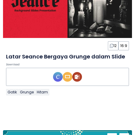
12
16:9
Latar Seance Bergaya Grunge dalam Slide
Download
Gotik
Grunge
Hitam