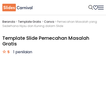
Beranda
>
Template Gratis
>
Canva
>
Pemecahan Masalah yang
Sederhana Hijau dan Kuning dalam Slide
Template Slide Pemecahan Masalah
Gratis
5
1 penilaian