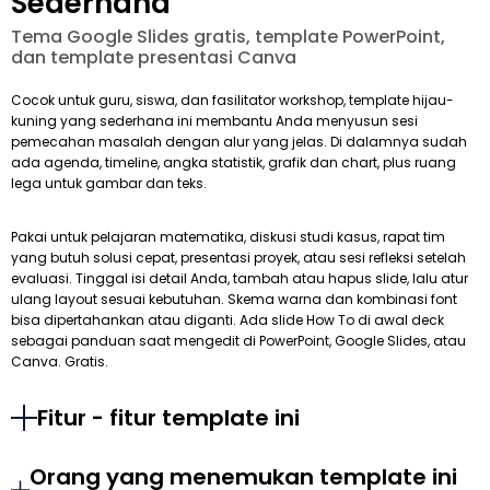
Sederhana
Tema Google Slides gratis, template PowerPoint,
dan template presentasi Canva
Cocok untuk guru, siswa, dan fasilitator workshop, template hijau-
kuning yang sederhana ini membantu Anda menyusun sesi
pemecahan masalah dengan alur yang jelas. Di dalamnya sudah
ada agenda, timeline, angka statistik, grafik dan chart, plus ruang
lega untuk gambar dan teks.
Pakai untuk pelajaran matematika, diskusi studi kasus, rapat tim
yang butuh solusi cepat, presentasi proyek, atau sesi refleksi setelah
evaluasi. Tinggal isi detail Anda, tambah atau hapus slide, lalu atur
ulang layout sesuai kebutuhan. Skema warna dan kombinasi font
bisa dipertahankan atau diganti. Ada slide How To di awal deck
sebagai panduan saat mengedit di PowerPoint, Google Slides, atau
Canva. Gratis.
Fitur - fitur template ini
Orang yang menemukan template ini