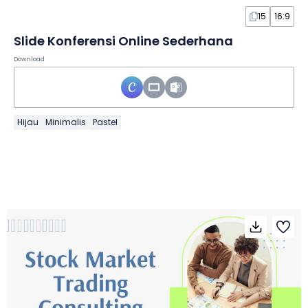
15
16:9
Slide Konferensi Online Sederhana
Download
Hijau
Minimalis
Pastel