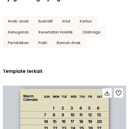
Anak-anak
Ilustratif
Imut
Kartun
Kebugaran
Kesehatan Holistik
Olahraga
Pendidikan
Putih
Ramah Anak
Template terkait