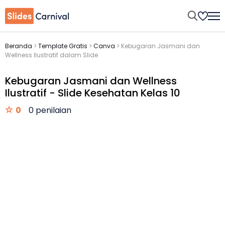
Beranda
>
Template Gratis
>
Canva
>
Kebugaran Jasmani dan
Wellness Ilustratif dalam Slide
Kebugaran Jasmani dan Wellness
Ilustratif - Slide Kesehatan Kelas 10
0
0 penilaian