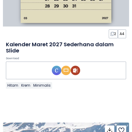
2
A4
Kalender Maret 2027 Sederhana dalam
Slide
Download
Hitam
Krem
Minimalis