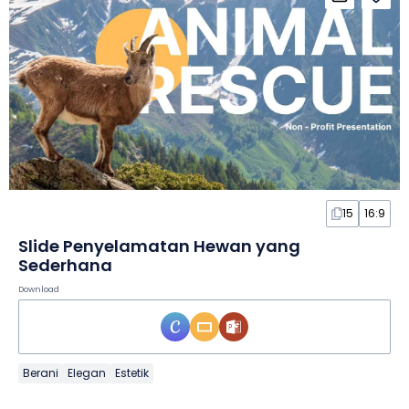
15
16:9
Slide Penyelamatan Hewan yang
Sederhana
Download
Berani
Elegan
Estetik