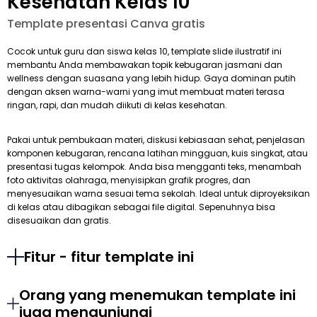
Kesehatan Kelas 10
Template presentasi Canva gratis
Cocok untuk guru dan siswa kelas 10, template slide ilustratif ini
membantu Anda membawakan topik kebugaran jasmani dan
wellness dengan suasana yang lebih hidup. Gaya dominan putih
dengan aksen warna-warni yang imut membuat materi terasa
ringan, rapi, dan mudah diikuti di kelas kesehatan.
Pakai untuk pembukaan materi, diskusi kebiasaan sehat, penjelasan
komponen kebugaran, rencana latihan mingguan, kuis singkat, atau
presentasi tugas kelompok. Anda bisa mengganti teks, menambah
foto aktivitas olahraga, menyisipkan grafik progres, dan
menyesuaikan warna sesuai tema sekolah. Ideal untuk diproyeksikan
di kelas atau dibagikan sebagai file digital. Sepenuhnya bisa
disesuaikan dan gratis.
Fitur - fitur template ini
Orang yang menemukan template ini
juga mengunjungi