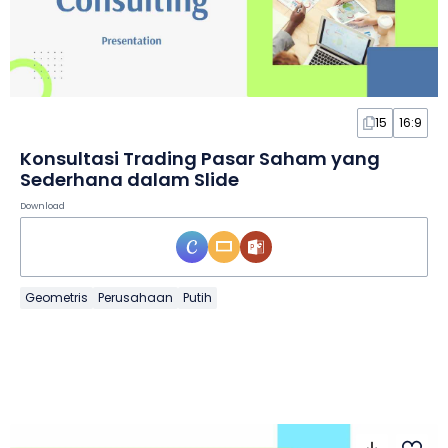
15
16:9
Konsultasi Trading Pasar Saham yang
Sederhana dalam Slide
Download
Geometris
Perusahaan
Putih