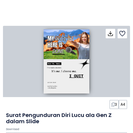
3
A4
Surat Pengunduran Diri Lucu ala Gen Z
dalam Slide
Download