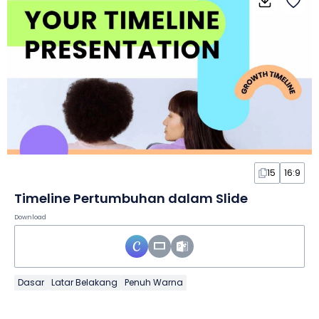
15
16:9
Timeline Pertumbuhan dalam Slide
Download
Dasar
Latar Belakang
Penuh Warna