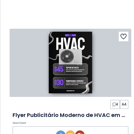
4
A4
Flyer Publicitário Moderno de HVAC em Slides
Download