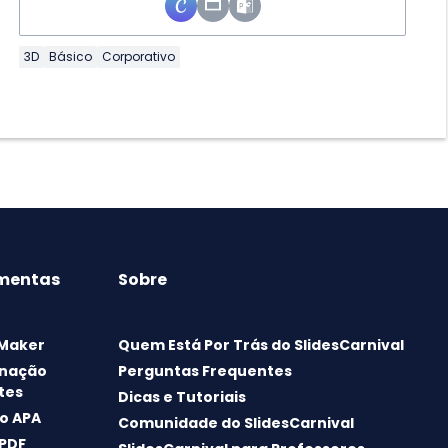
3D
Básico
Corporativo
mentas
Sobre
 Maker
Quem Está Por Trás do SlidesCarnival
nação
Perguntas Frequentes
tes
Dicas e Tutoriais
o APA
Comunidade do SlidesCarnival
 PDF