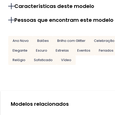
Características deste modelo
Pessoas que encontram este modelo
Ano Novo
Balões
Brilho com Glitter
Celebração
Elegante
Escuro
Estrelas
Eventos
Feriados
Relógio
Sofisticado
Vídeo
Modelos relacionados