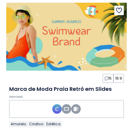
15
16:9
Marca de Moda Praia Retrô em Slides
Download
Amarelo
Criativo
Estética