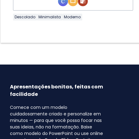
Descolado
Minimalista
Moderno
Apresentações bonitas, feitas com
facilidade
Comece com um modelo
cuidadosamente criado e personalize em
minutos — para que você possa focar nas
suas ideias, não na formatação. Baixe
como modelo do PowerPoint ou use online