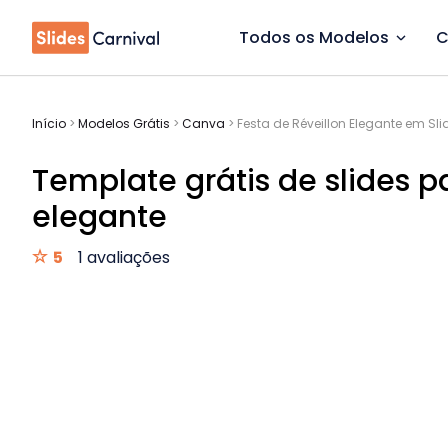
Todos os Modelos
C
Início
>
Modelos Grátis
>
Canva
>
Festa de Réveillon Elegante em Sli
Template grátis de slides p
elegante
5
1 avaliações