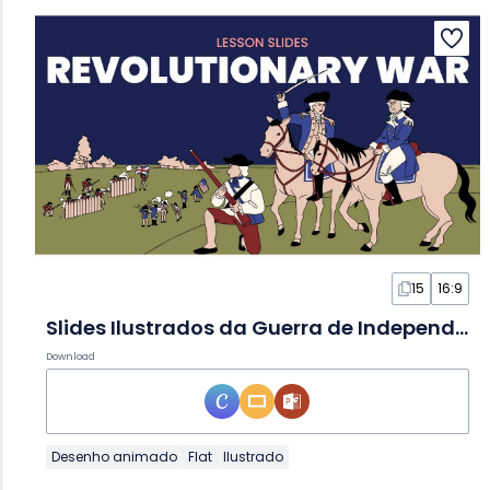
15
16:9
Slides Ilustrados da Guerra de Independência em Slides
Download
Desenho animado
Flat
Ilustrado