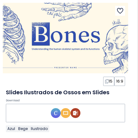
15
16:9
Slides Ilustrados de Ossos em Slides
Download
Azul
Bege
Ilustrado