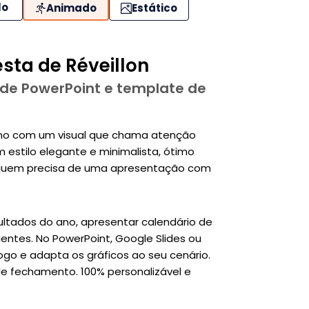
lo
Animado
Estático
sta de Réveillon
 de PowerPoint e template de
ano com um visual que chama atenção
estilo elegante e minimalista, ótimo
 e quem precisa de uma apresentação com
ltados do ano, apresentar calendário de
ientes. No PowerPoint, Google Slides ou
logo e adapta os gráficos ao seu cenário.
 de fechamento. 100% personalizável e