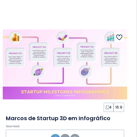
4
16:9
Marcos de Startup 3D em Infográfico
Download