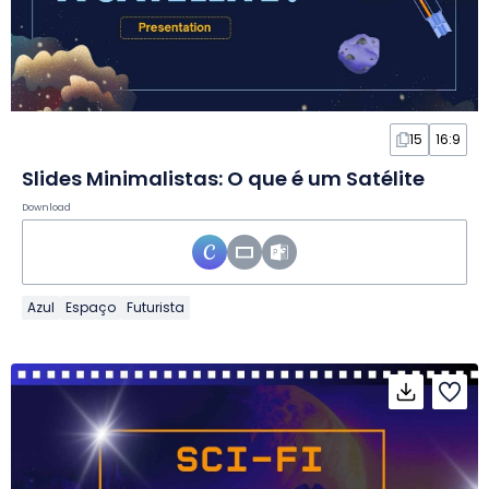
15
16:9
Slides Minimalistas: O que é um Satélite
Download
Azul
Espaço
Futurista