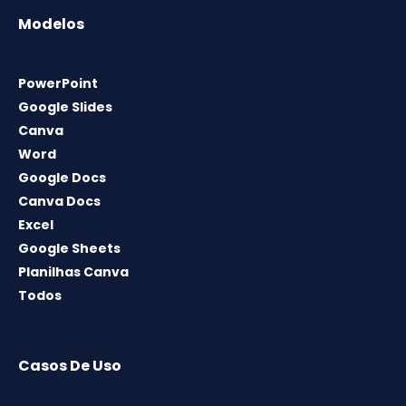
Modelos
PowerPoint
Google Slides
Canva
Word
Google Docs
Canva Docs
Excel
Google Sheets
Planilhas Canva
Todos
Casos De Uso