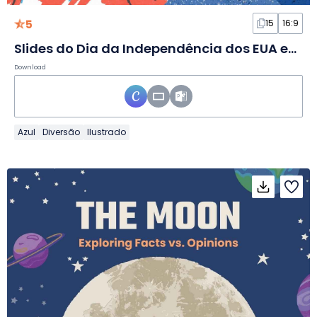
5
15
16:9
Slides do Dia da Independência dos EUA em estilo desenhado à mão
Download
Azul
Diversão
Ilustrado