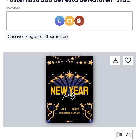
Download
Criativo
Elegante
Geométrico
6
A4