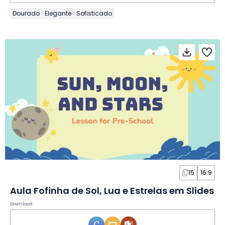
Dourado
Elegante
Sofisticado
15
16:9
Aula Fofinha de Sol, Lua e Estrelas em Slides
Download