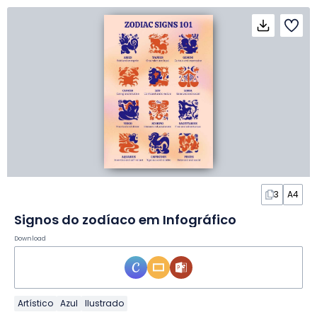
3
A4
Signos do zodíaco em Infográfico
Download
Artístico
Azul
Ilustrado