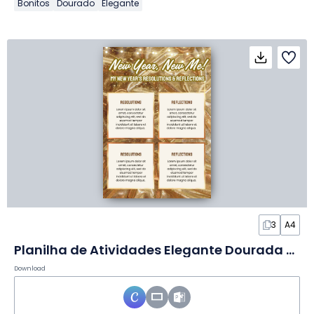
Bonitos
Dourado
Elegante
3
A4
Planilha de Atividades Elegante Dourada de Metas e Reflexões de Ano Novo
Download