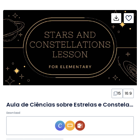
15
16:9
Aula de Ciências sobre Estrelas e Constelações em Slides
Download