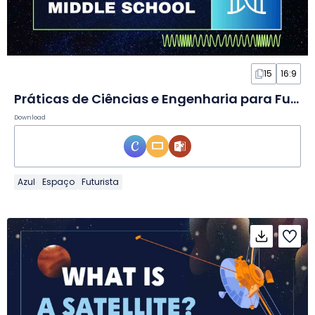
15
16:9
Práticas de Ciências e Engenharia para Fundamental II em Slides
Download
Azul
Espaço
Futurista