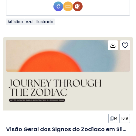
Artístico
Azul
Ilustrado
14
16:9
Visão Geral dos Signos do Zodíaco em Slides