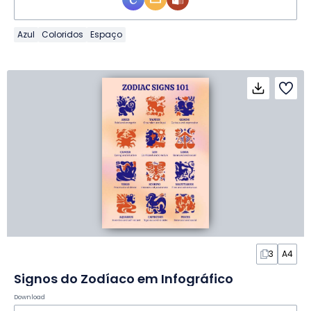
Azul
Coloridos
Espaço
3
A4
Signos do Zodíaco em Infográfico
Download