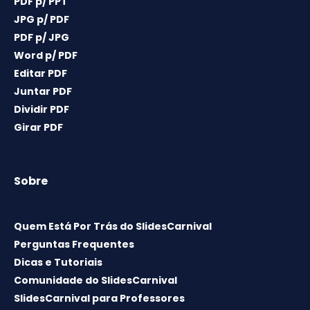
PDF p/ PPT
JPG p/ PDF
PDF p/ JPG
Word p/ PDF
Editar PDF
Juntar PDF
Dividir PDF
Girar PDF
Sobre
Quem Está Por Trás do SlidesCarnival
Perguntas Frequentes
Dicas e Tutoriais
Comunidade do SlidesCarnival
SlidesCarnival para Professores