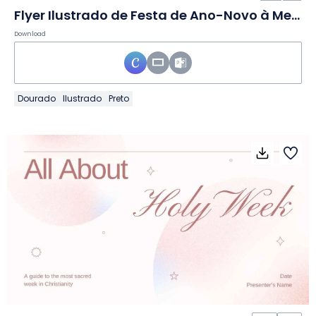
Flyer Ilustrado de Festa de Ano-Novo à Meia-noite em Slides
Download
Dourado
Ilustrado
Preto