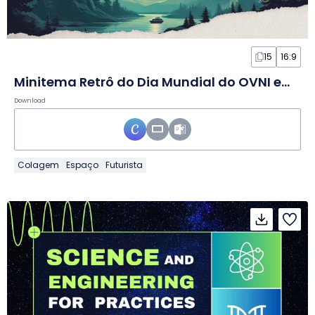
15
16:9
Minitema Retrô do Dia Mundial do OVNI em Slides
Download
Colagem
Espaço
Futurista