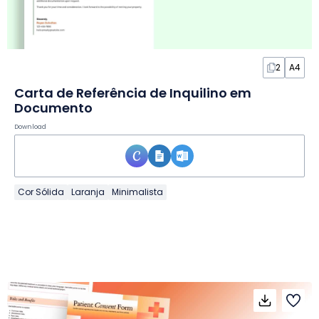
2
A4
Carta de Referência de Inquilino em
Documento
Download
Cor Sólida
Laranja
Minimalista