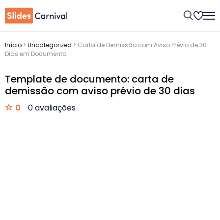
Início
>
Uncategorized
>
Carta de Demissão com Aviso Prévio de 30
Dias em Documento
Template de documento: carta de
demissão com aviso prévio de 30 dias
0
0 avaliações