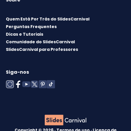
Quem Está Por Trás do SlidesCarnival
Perguntas Frequentes
Dicas e Tutoriais
Comunidade do SlidesCarnival
SlidesCarnival para Professores
Siga-nos
Copyright © 2026 ·
Termos de uso
·
Licença de