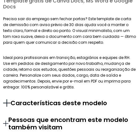
Template grátis de Canva Docs, MS Word e Google
Docs
Precisa sair do emprego sem fechar portas? Este template de carta
de demissão com aviso prévio de 30 dias ajuda você a manter o
texto claro, formal e direto ao ponto. O visual minimalista, com um
tom roxo suave, deixa o documento com cara bem cuidada — ótimo
para quem quer comunicar a decisão com respeito.
Ideal para profissionais em transição, estagiários e equipes de RH.
Use em pedidos de desligamento por novo trabalho, mudança de
cidade, retorno aos estudos, questões pessoais ou reorganização de
carreira. Personalize com seus dados, cargo, data de saída e
agradecimentos. Depois, envie por e-mail em PDF ou imprima para
entregar. 100% personalizável e grátis.
Características deste modelo
Pessoas que encontram este modelo
também visitam