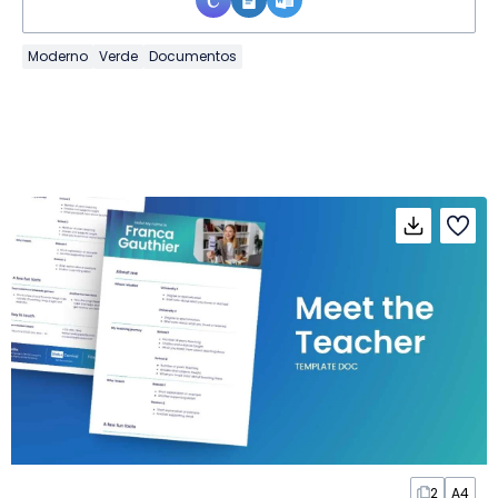
Moderno
Verde
Documentos
2
A4