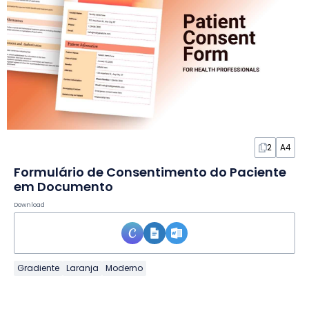
2
A4
Formulário de Consentimento do Paciente
em Documento
Download
Gradiente
Laranja
Moderno