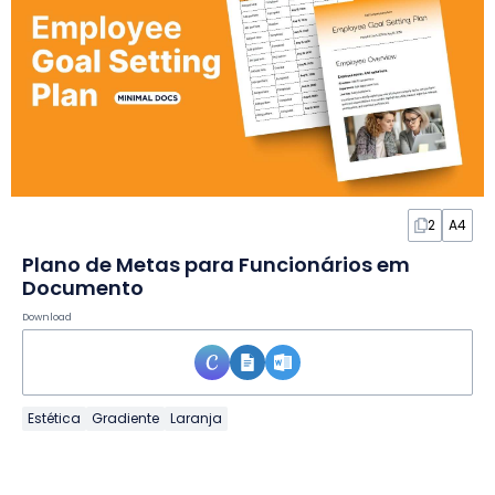
2
A4
Plano de Metas para Funcionários em
Documento
Download
Estética
Gradiente
Laranja