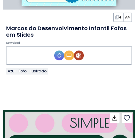
4
A4
Marcos do Desenvolvimento Infantil Fofos
em Slides
Download
Azul
Fofo
Ilustrado