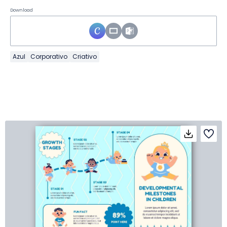
Download
Azul
Corporativo
Criativo