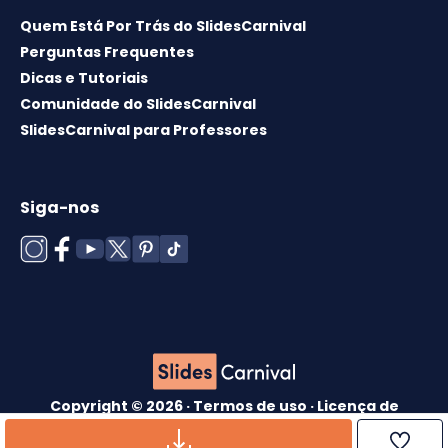
Quem Está Por Trás do SlidesCarnival
Perguntas Frequentes
Dicas e Tutoriais
Comunidade do SlidesCarnival
SlidesCarnival para Professores
Siga-nos
Copyright © 2026 ·
Termos de uso
·
Licença de
modelos
·
Política de cookies
·
política de