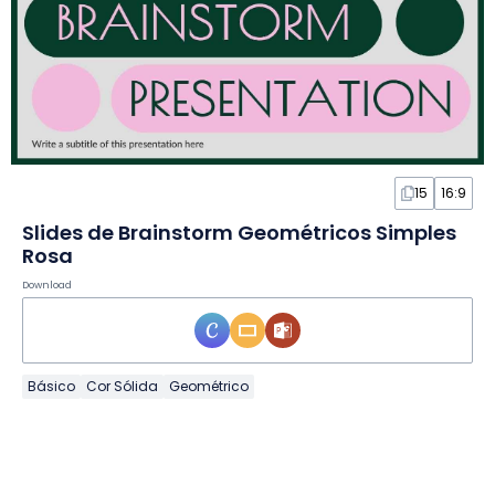
15
16:9
Slides de Brainstorm Geométricos Simples
Rosa
Download
Básico
Cor Sólida
Geométrico