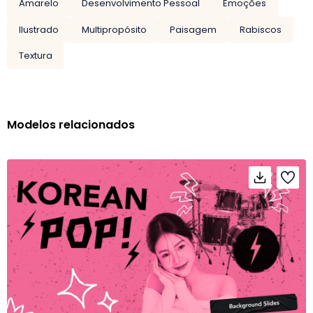
Amarelo
Desenvolvimento Pessoal
Emoções
Ilustrado
Multipropósito
Paisagem
Rabiscos
Textura
Modelos relacionados