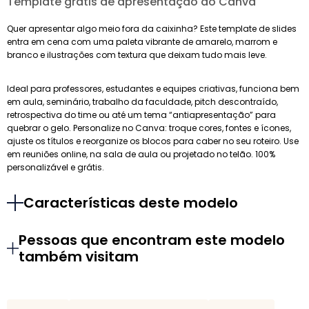
Template grátis de apresentação do Canva
Quer apresentar algo meio fora da caixinha? Este template de slides
entra em cena com uma paleta vibrante de amarelo, marrom e
branco e ilustrações com textura que deixam tudo mais leve.
Ideal para professores, estudantes e equipes criativas, funciona bem
em aula, seminário, trabalho da faculdade, pitch descontraído,
retrospectiva do time ou até um tema “antiapresentação” para
quebrar o gelo. Personalize no Canva: troque cores, fontes e ícones,
ajuste os títulos e reorganize os blocos para caber no seu roteiro. Use
em reuniões online, na sala de aula ou projetado no telão. 100%
personalizável e grátis.
Características deste modelo
Pessoas que encontram este modelo
também visitam