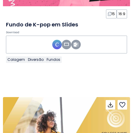
15
16:9
Fundo de K-pop em Slides
Download
Colagem
Diversão
Fundos