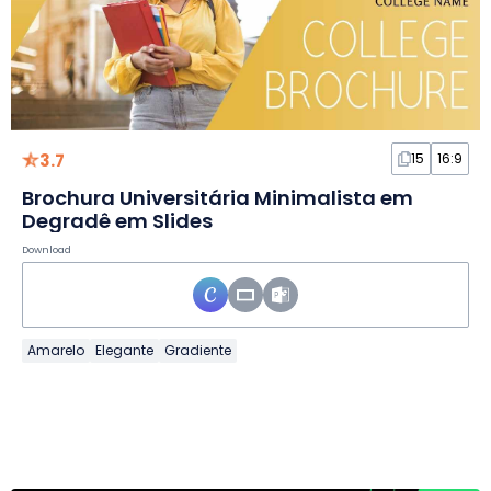
3.7
15
16:9
Brochura Universitária Minimalista em
Degradê em Slides
Download
Amarelo
Elegante
Gradiente