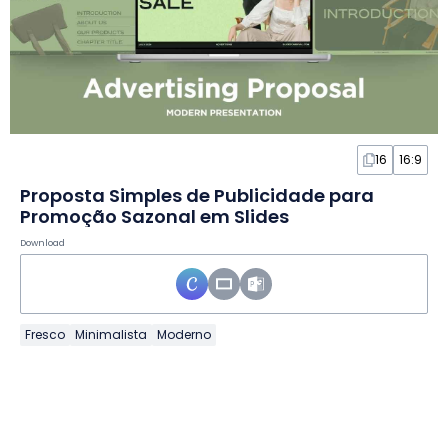
16
16:9
Proposta Simples de Publicidade para
Promoção Sazonal em Slides
Download
Fresco
Minimalista
Moderno