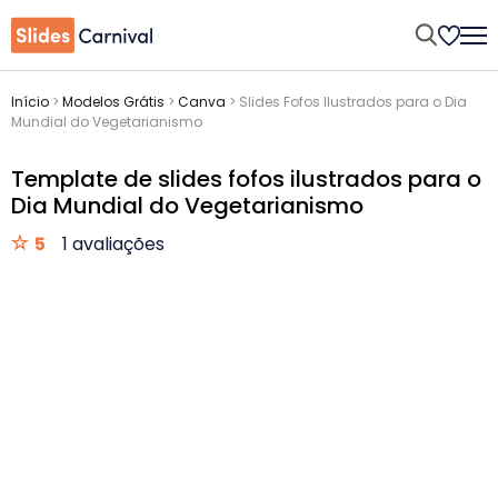
Início
>
Modelos Grátis
>
Canva
>
Slides Fofos Ilustrados para o Dia
Mundial do Vegetarianismo
Template de slides fofos ilustrados para o
Dia Mundial do Vegetarianismo
5
1 avaliações