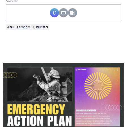
Download
Azul
Espaço
Futurista