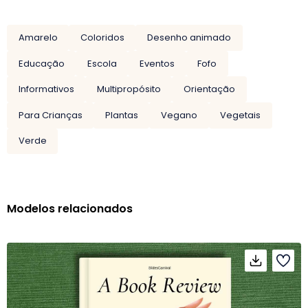
Amarelo
Coloridos
Desenho animado
Educação
Escola
Eventos
Fofo
Informativos
Multipropósito
Orientação
Para Crianças
Plantas
Vegano
Vegetais
Verde
Modelos relacionados