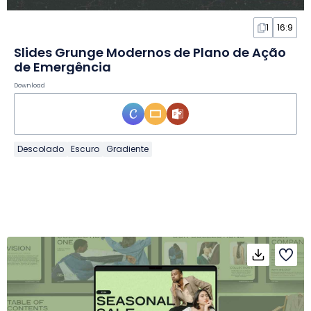
1
16:9
Slides Grunge Modernos de Plano de Ação
de Emergência
Download
Descolado
Escuro
Gradiente