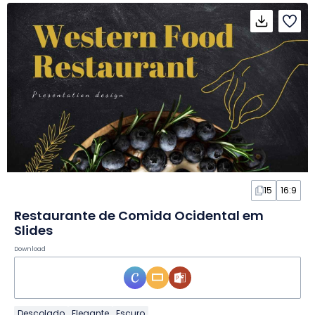
15
16:9
Restaurante de Comida Ocidental em
Slides
Download
Descolado
Elegante
Escuro