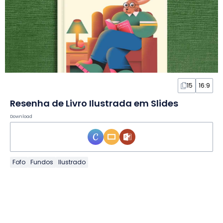
15
16:9
Resenha de Livro Ilustrada em Slides
Download
Fofo
Fundos
Ilustrado