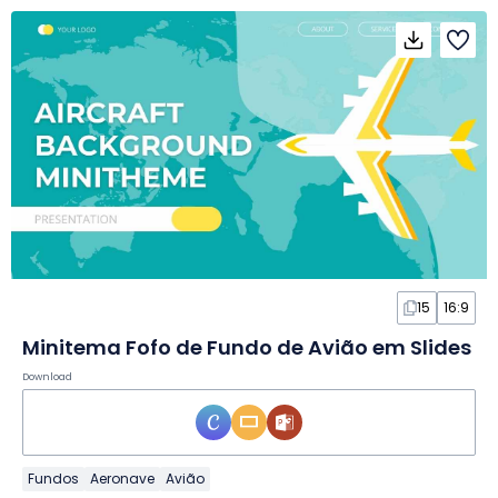
15
16:9
Minitema Fofo de Fundo de Avião em Slides
Download
Fundos
Aeronave
Avião