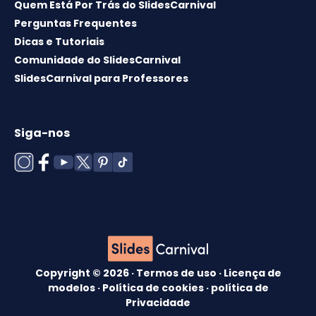
Quem Está Por Trás do SlidesCarnival
Perguntas Frequentes
Dicas e Tutoriais
Comunidade do SlidesCarnival
SlidesCarnival para Professores
Siga-nos
Copyright © 2026 ·
Termos de uso
·
Licença de
modelos
·
Política de cookies
·
política de
Privacidade