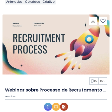
Animados
Coloridos
Criativo
15
16:9
Webinar sobre Processo de Recrutamento em Slides
Download