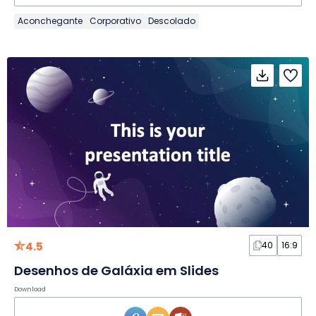
Aconchegante
Corporativo
Descolado
4.5
40
16:9
Desenhos de Galáxia em Slides
Download