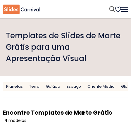
Templates de Slides de Marte
Grátis para uma
Apresentação Visual
Planetas
Terra
Galáxia
Espaço
Oriente Médio
Glob
Encontre Templates de Marte Grátis
4
modelos