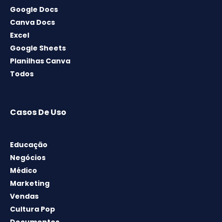
Google Docs
Canva Docs
Excel
Google Sheets
Planilhas Canva
Todos
Casos De Uso
Educação
Negócios
Médico
Marketing
Vendas
Cultura Pop
Documentos