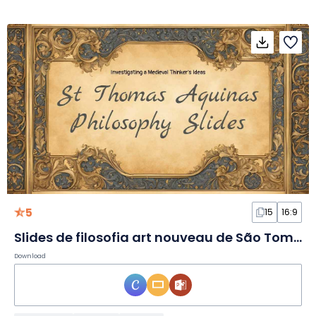
5
15
16:9
Slides de filosofia art nouveau de São Tomás de Aquino
Download