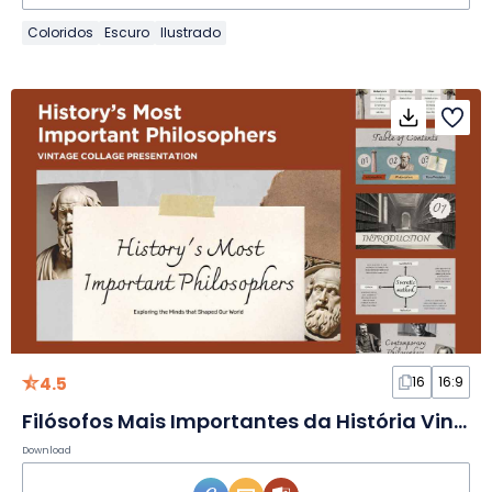
Coloridos
Escuro
Ilustrado
4.5
16
16:9
Filósofos Mais Importantes da História Vintage em Slides
Download