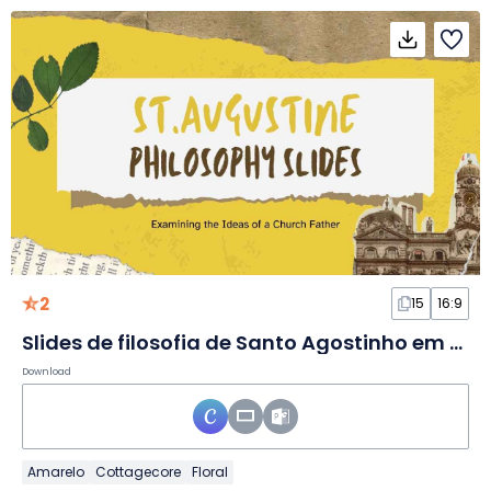
2
15
16:9
Slides de filosofia de Santo Agostinho em scrapbook
Download
Amarelo
Cottagecore
Floral