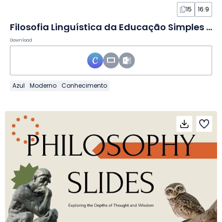
15
16:9
Filosofia Linguística da Educação Simples em Slides
Download
Azul
Moderno
Conhecimento