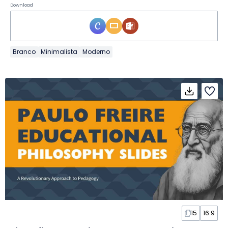
Download
Branco
Minimalista
Moderno
15
16:9