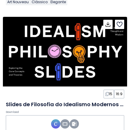
Art Nouveau
Clássico
Elegante
15
16:9
Slides de Filosofia do Idealismo Modernos e Ousados
Download