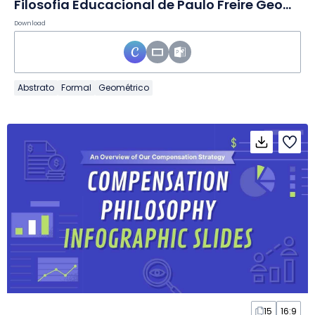
Filosofia Educacional de Paulo Freire Geométrica em Slides
Download
Abstrato
Formal
Geométrico
15
16:9