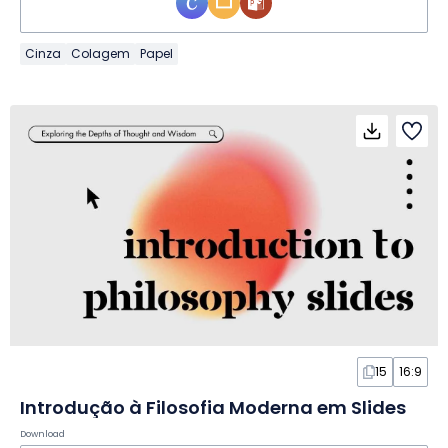
Cinza
Colagem
Papel
15
16:9
Introdução à Filosofia Moderna em Slides
Download