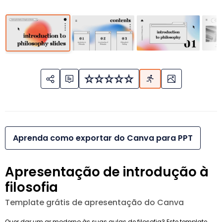
Aprenda como exportar do Canva para PPT
Apresentação de introdução à
filosofia
Template grátis de apresentação do Canva
Quer dar um ar moderno às suas aulas de filosofia? Este template