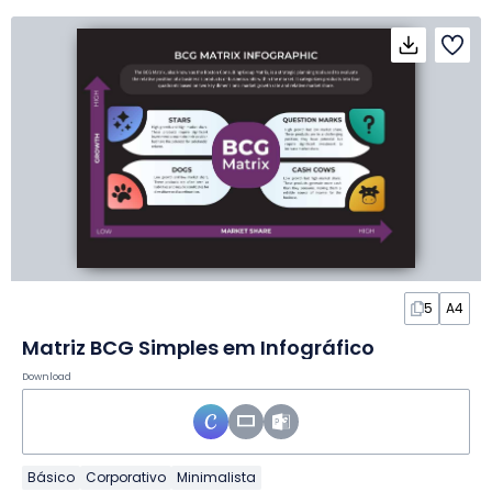
5
A4
Matriz BCG Simples em Infográfico
Download
Básico
Corporativo
Minimalista