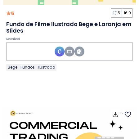
5
15
16:9
Fundo de Filme Ilustrado Bege e Laranja em
Slides
Download
Bege
Fundos
Ilustrado