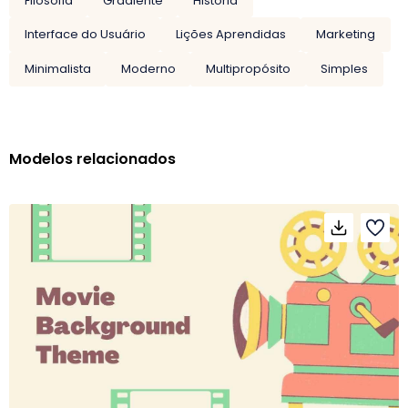
Filosofia
Gradiente
História
Interface do Usuário
Lições Aprendidas
Marketing
Minimalista
Moderno
Multipropósito
Simples
Modelos relacionados