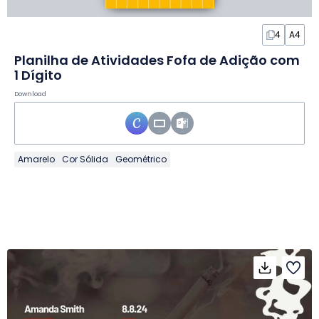
4
A4
Planilha de Atividades Fofa de Adição com
1 Dígito
Download
Amarelo
Cor Sólida
Geométrico