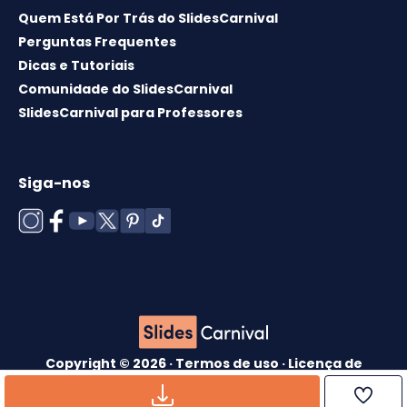
Quem Está Por Trás do SlidesCarnival
Perguntas Frequentes
Dicas e Tutoriais
Comunidade do SlidesCarnival
SlidesCarnival para Professores
Siga-nos
Copyright © 2026 ·
Termos de uso
·
Licença de
modelos
·
Política de cookies
·
política de
Privacidade