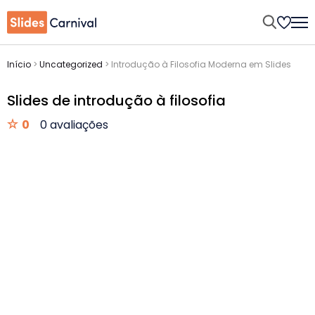
Início
>
Uncategorized
>
Introdução à Filosofia Moderna em Slides
Slides de introdução à filosofia
0
0 avaliações