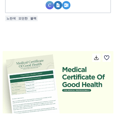
노란색
모던한
블랙