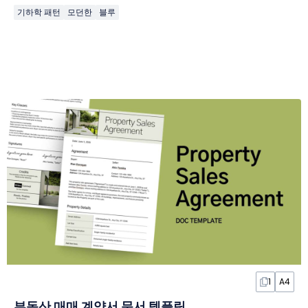
기하학 패턴
모던한
블루
1
A4
부동산 매매 계약서 문서 템플릿