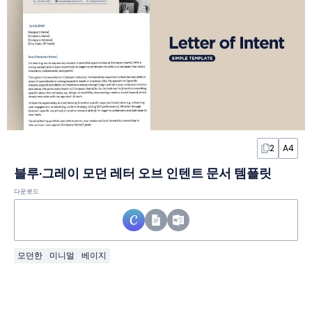
2
A4
블루·그레이 모던 레터 오브 인텐트 문서 템플릿
다운로드
모던한
미니멀
베이지