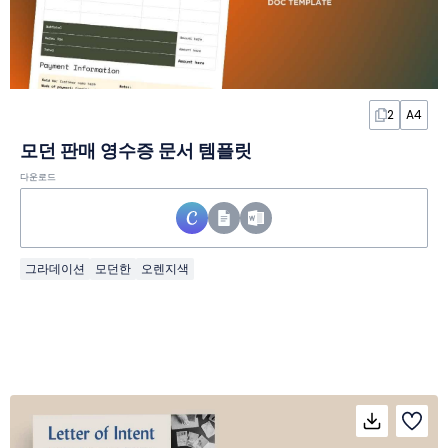
2
A4
모던 판매 영수증 문서 템플릿
다운로드
그라데이션
모던한
오렌지색