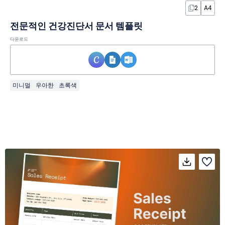
2
A4
전문적인 건강진단서 문서 템플릿
다운로드
미니멀
우아한
초록색