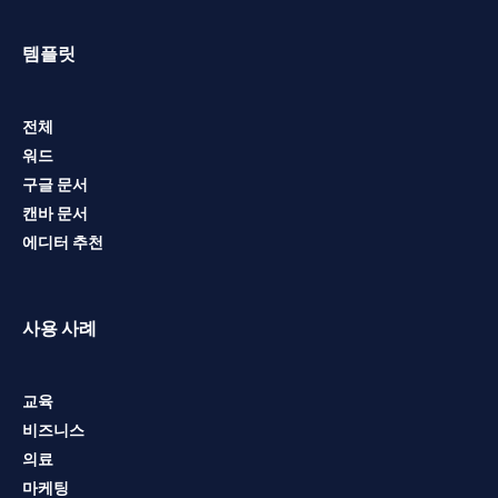
템플릿
전체
워드
구글 문서
캔바 문서
에디터 추천
사용 사례
교육
비즈니스
의료
마케팅