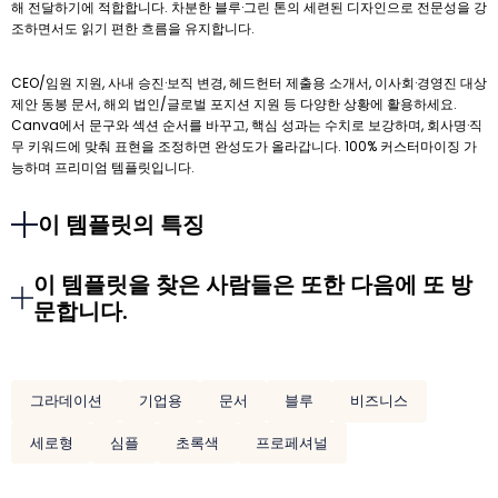
해 전달하기에 적합합니다. 차분한 블루·그린 톤의 세련된 디자인으로 전문성을 강
조하면서도 읽기 편한 흐름을 유지합니다.
CEO/임원 지원, 사내 승진·보직 변경, 헤드헌터 제출용 소개서, 이사회·경영진 대상
제안 동봉 문서, 해외 법인/글로벌 포지션 지원 등 다양한 상황에 활용하세요.
Canva에서 문구와 섹션 순서를 바꾸고, 핵심 성과는 수치로 보강하며, 회사명·직
무 키워드에 맞춰 표현을 조정하면 완성도가 올라갑니다. 100% 커스터마이징 가
능하며 프리미엄 템플릿입니다.
이 템플릿의 특징
이 템플릿을 찾은 사람들은 또한 다음에 또 방
문합니다.
그라데이션
기업용
문서
블루
비즈니스
세로형
심플
초록색
프로페셔널