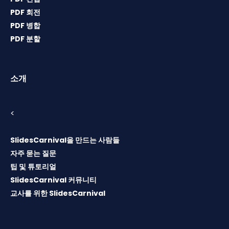
PDF 회전
PDF 병합
PDF 분할
소개
<
SlidesCarnival을 만드는 사람들
자주 묻는 질문
팁 및 튜토리얼
SlidesCarnival 커뮤니티
교사를 위한 SlidesCarnival