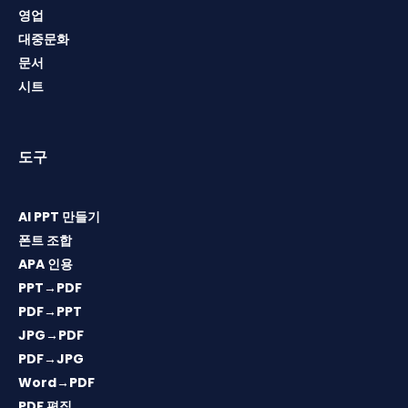
영업
대중문화
문서
시트
도구
AI PPT 만들기
폰트 조합
APA 인용
PPT→PDF
PDF→PPT
JPG→PDF
PDF→JPG
Word→PDF
PDF 편집