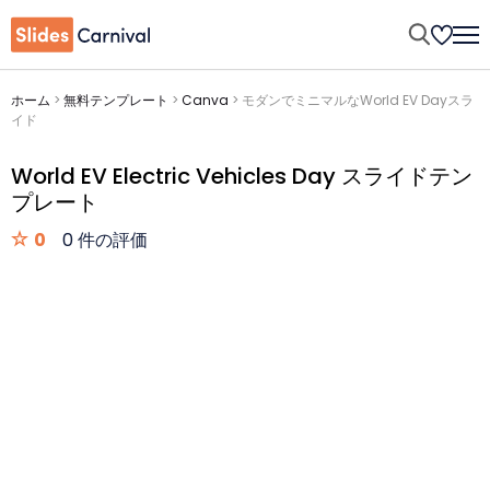
ホーム
>
無料テンプレート
>
Canva
>
モダンでミニマルなWorld EV Dayスラ
イド
World EV Electric Vehicles Day スライドテン
プレート
0
0 件の評価