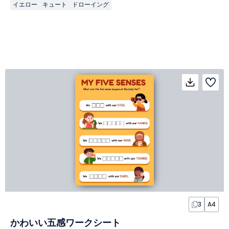
イエロー
キュート
ドローイング
3
A4
かわいい五感ワークシート