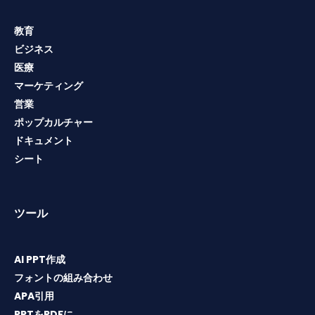
教育
ビジネス
医療
マーケティング
営業
ポップカルチャー
ドキュメント
シート
ツール
AI PPT作成
フォントの組み合わせ
APA引用
PPTをPDFに