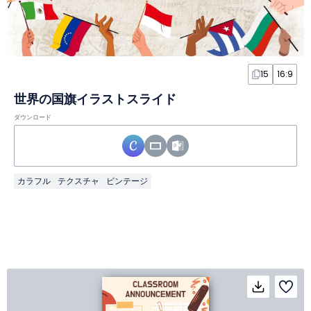
15
16:9
世界の国旗イラストスライド
ダウンロード
カラフル
テクスチャ
ビンテージ