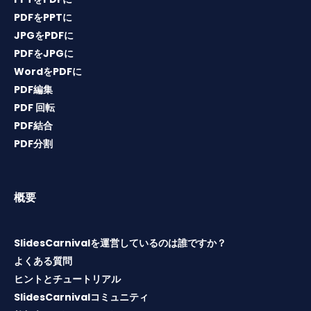
PDFをPPTに
JPGをPDFに
PDFをJPGに
WordをPDFに
PDF編集
PDF 回転
PDF結合
PDF分割
概要
SlidesCarnivalを運営しているのは誰ですか？
よくある質問
ヒントとチュートリアル
SlidesCarnivalコミュニティ