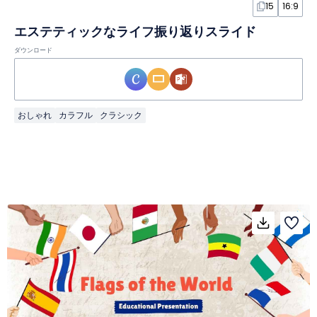
15
16:9
エステティックなライフ振り返りスライド
ダウンロード
おしゃれ
カラフル
クラシック