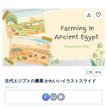
15
16:9
古代エジプトの農業 かわいいイラストスライド
ダウンロード