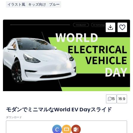
イラスト風
キッズ向け
ブルー
15
16:9
モダンでミニマルなWorld EV Dayスライド
ダウンロード