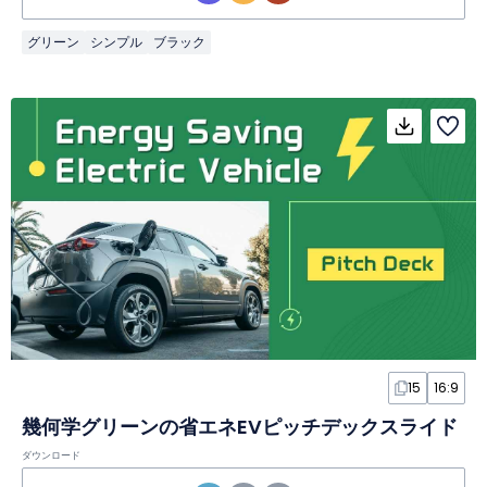
グリーン
シンプル
ブラック
15
16:9
幾何学グリーンの省エネEVピッチデックスライド
ダウンロード