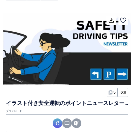
15
16:9
イラスト付き安全運転のポイントニュースレタースライド
ダウンロード