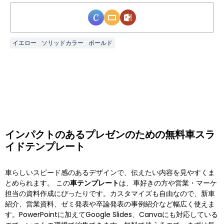
イエロー
ソリッドカラー
ボールド
インパクトのあるプレゼンのための無料車スラ
イドテンプレート
車らしいスピード感のあるデザインで、伝えたい内容を見やすくま
とめられます。 この
車テンプレート
は、車好きの方や営業・マーケ
担当の資料作成にぴったりです。カスタマイズも自由なので、新車
紹介、営業資料、ゼミ発表や卒論発表の事例紹介など幅広く使えま
す。PowerPointに加えてGoogle Slides、Canvaにも対応している