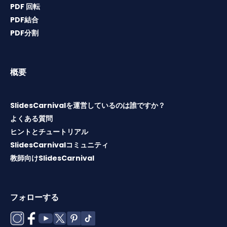
PDF 回転
PDF結合
PDF分割
概要
SlidesCarnivalを運営しているのは誰ですか？
よくある質問
ヒントとチュートリアル
SlidesCarnivalコミュニティ
教師向けSlidesCarnival
フォローする