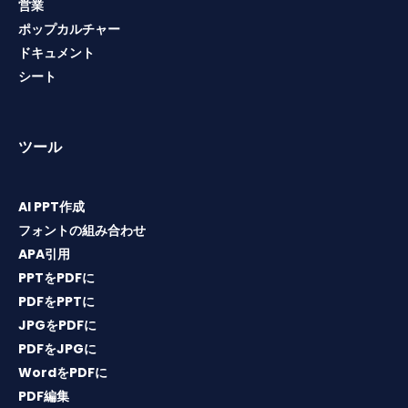
営業
ポップカルチャー
ドキュメント
シート
ツール
AI PPT作成
フォントの組み合わせ
APA引用
PPTをPDFに
PDFをPPTに
JPGをPDFに
PDFをJPGに
WordをPDFに
PDF編集