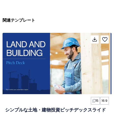
関連テンプレート
15
16:9
シンプルな土地・建物投資ピッチデックスライド