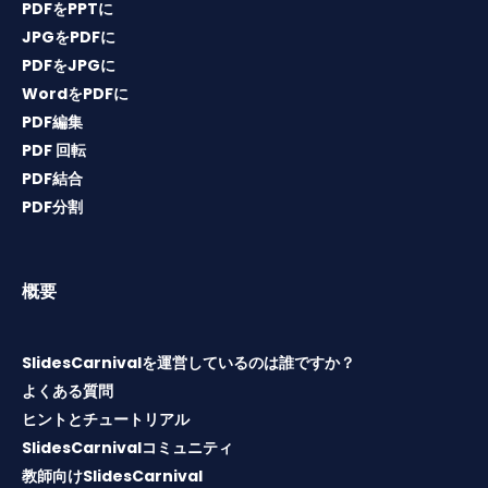
PDFをPPTに
JPGをPDFに
PDFをJPGに
WordをPDFに
PDF編集
PDF 回転
PDF結合
PDF分割
概要
SlidesCarnivalを運営しているのは誰ですか？
よくある質問
ヒントとチュートリアル
SlidesCarnivalコミュニティ
教師向けSlidesCarnival