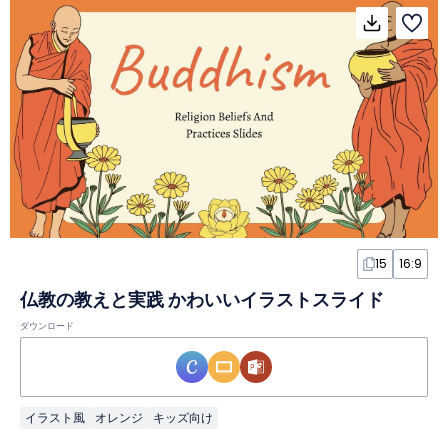
15
16:9
仏教の教えと実践 かわいいイラストスライド
ダウンロード
イラスト風
オレンジ
キッズ向け