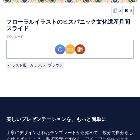
15
16:9
フローラルイラストのヒスパニック文化遺産月間
スライド
ダウンロード
イラスト風
カラフル
ブラウン
美しいプレゼンテーションを、もっと簡単に
丁寧にデザインされたテンプレートから始めて、数分で自分らし
く仕上げましょう。書式設定ではなく、アイデアに集中できま