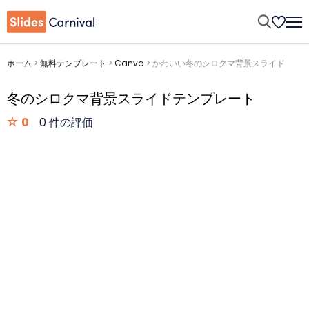
ホーム
>
無料テンプレート
>
Canva
>
かわいい冬のシロクマ背景スライド
冬のシロクマ背景スライドテンプレート
0
0 件の評価