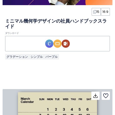
15
16:9
ミニマル幾何学デザインの社員ハンドブックスラ
イド
ダウンロード
グラデーション
シンプル
パープル