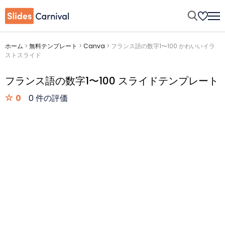
ホーム
>
無料テンプレート
>
Canva
>
フランス語の数字1〜100 かわいいイラ
ストスライド
フランス語の数字1〜100 スライドテンプレート
0
0 件の評価