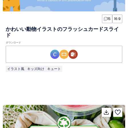
15
16:9
かわいい動物イラストのフラッシュカードスライ
ド
ダウンロード
イラスト風
キッズ向け
キュート