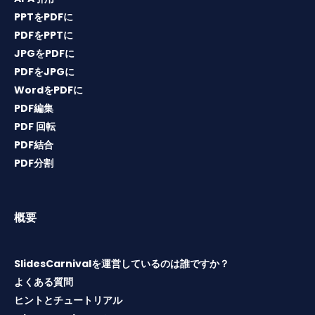
PPTをPDFに
PDFをPPTに
JPGをPDFに
PDFをJPGに
WordをPDFに
PDF編集
PDF 回転
PDF結合
PDF分割
概要
SlidesCarnivalを運営しているのは誰ですか？
よくある質問
ヒントとチュートリアル