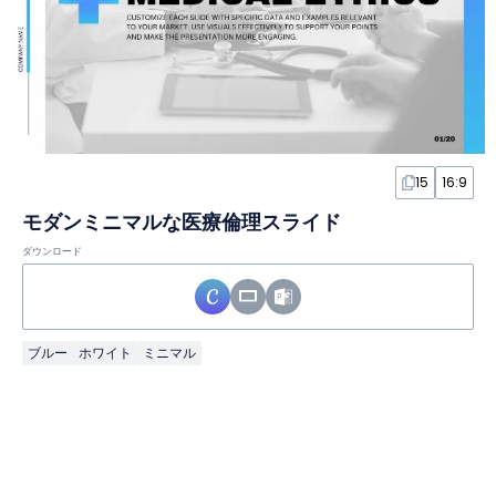
15
16:9
モダンミニマルな医療倫理スライド
ダウンロード
ブルー
ホワイト
ミニマル