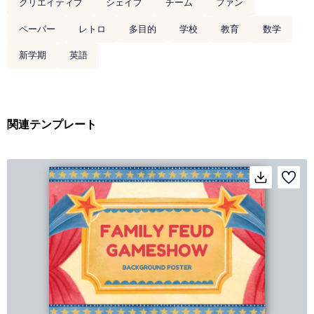
クリエイティブ
シェイプ
チーム
ファン
ペーパー
レトロ
多目的
学校
教育
数学
新学期
英語
関連テンプレート