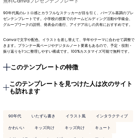
無料Canvaプレゼンテンプレート
90年代風のレトロ感とカラフルなステッカーが目を引く、パープル基調のプレ
ゼンテンプレートです。小学校の授業でのチームビルディング活動や学級会、
グループワークの説明、発表会の進行、アイデア出しの共有におすすめです。
Canvaで文字や配色、イラストを差し替えて、学年やテーマに合わせて調整で
きます。プランナー風ページやデジタルノート要素もあるので、予定・役割・
振り返りを1つに整理しやすい構成です。100%カスタマイズ可能で無料です。
このテンプレートの特徴
このテンプレートを見つけた人は次のサイト
も訪れます
90年代
いたずら書き
イラスト風
インタラクティブ
かわいい
キッズ向け
キッズ向け
キュート