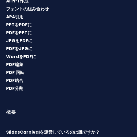
AI PPT作成
フォントの組み合わせ
APA引用
PPTをPDFに
PDFをPPTに
JPGをPDFに
PDFをJPGに
WordをPDFに
PDF編集
PDF 回転
PDF結合
PDF分割
概要
SlidesCarnivalを運営しているのは誰ですか？