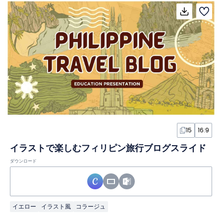
15
16:9
イラストで楽しむフィリピン旅行ブログスライド
ダウンロード
イエロー
イラスト風
コラージュ