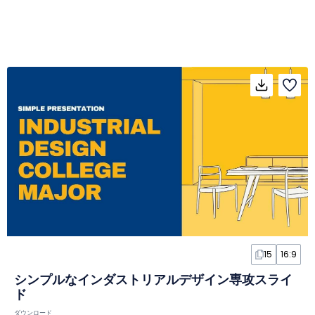
15
16:9
シンプルなインダストリアルデザイン専攻スライ
ド
ダウンロード