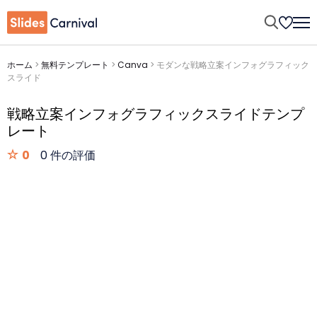
ホーム
>
無料テンプレート
>
Canva
>
モダンな戦略立案インフォグラフィック
スライド
戦略立案インフォグラフィックスライドテンプ
レート
0
0 件の評価