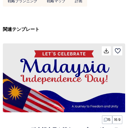
戦略プランニング
戦略マップ
計画
関連テンプレート
15
16:9