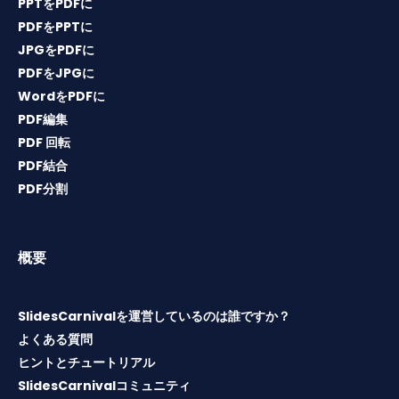
PPTをPDFに
PDFをPPTに
JPGをPDFに
PDFをJPGに
WordをPDFに
PDF編集
PDF 回転
PDF結合
PDF分割
概要
SlidesCarnivalを運営しているのは誰ですか？
よくある質問
ヒントとチュートリアル
SlidesCarnivalコミュニティ