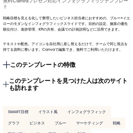
無料Canvaプレゼン対応インフォグラフィックテンプレー
ト
戦略目標を見える化して整理したいビジネス担当者におすすめの、ブルー×イエ
ローのモダンなインフォグラフィックスライドです。目的の設定、施策の優先
順位付け、進捗管理、KPIの共有、会議での計画説明などに活用できます。
テキストや配色、アイコンを自社用に差し替えるだけで、チームで同じ視点を
持てる資料に整います。Canvaで編集でき、無料でご利用いただけます。
このテンプレートの特徴
このテンプレートを見つけた人は次のサイト
も訪れます
SMART目標
イラスト風
インフォグラフィック
グラフ
ビジネス
ブルー
マーケティング
戦略