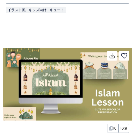
イラスト風
キッズ向け
キュート
16
16:9