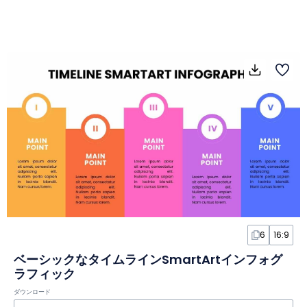
6
16:9
ベーシックなタイムラインSmartArtインフォグ
ラフィック
ダウンロード