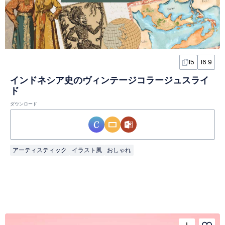
15
16:9
インドネシア史のヴィンテージコラージュスライ
ド
ダウンロード
アーティスティック
イラスト風
おしゃれ