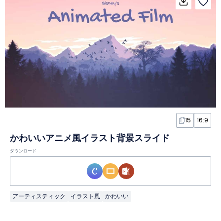
15
16:9
かわいいアニメ風イラスト背景スライド
ダウンロード
アーティスティック
イラスト風
かわいい