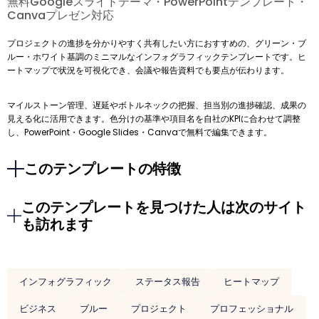
無料Googleスライドテーマ・PowerPointテンプレート・
Canvaプレゼン対応
プロジェクトの進捗を分かりやすく共有したい方におすすめの、グリーン・ブ
ルー・ホワイト基調のミニマルなインフォグラフィックテンプレートです。ヒ
ートマップで状況を可視化でき、会議や報告資料でも要点が伝わります。
マイルストーン管理、遅延やボトルネックの把握、担当別の進捗確認、成果の
見える化に活用できます。色分けの基準や項目名を自社のKPIに合わせて調整
し、PowerPoint・Google Slides・Canvaで無料で編集できます。
このテンプレートの特徴
このテンプレートを見つけた人は次のサイト
も訪れます
インフォグラフィック
ステータス報告
ヒートマップ
ビジネス
ブルー
プロジェクト
プロフェッショナル