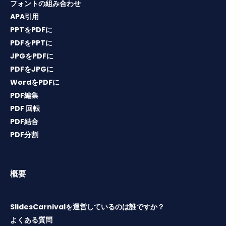
フォントの組み合わせ
APA引用
PPTをPDFに
PDFをPPTに
JPGをPDFに
PDFをJPGに
WordをPDFに
PDF編集
PDF 回転
PDF結合
PDF分割
概要
SlidesCarnivalを運営しているのは誰ですか？
よくある質問