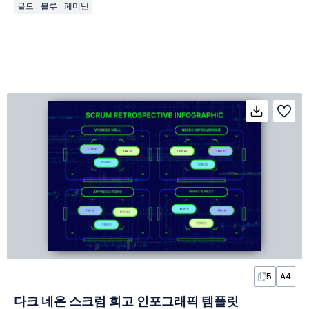
골드
블루
페미닌
5
A4
다크 네온 스크럼 회고 인포그래픽 템플릿