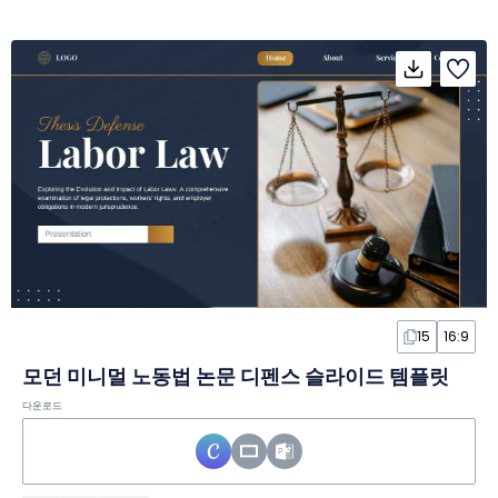
15
16:9
모던 미니멀 노동법 논문 디펜스 슬라이드 템플릿
다운로드