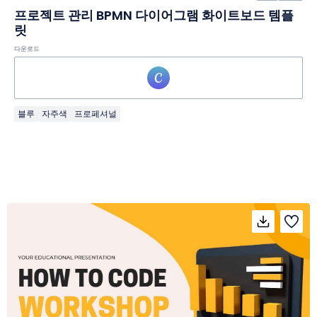
프로젝트 관리 BPMN 다이어그램 화이트보드 템플
릿
다운로드
블루
자주색
프로페셔널