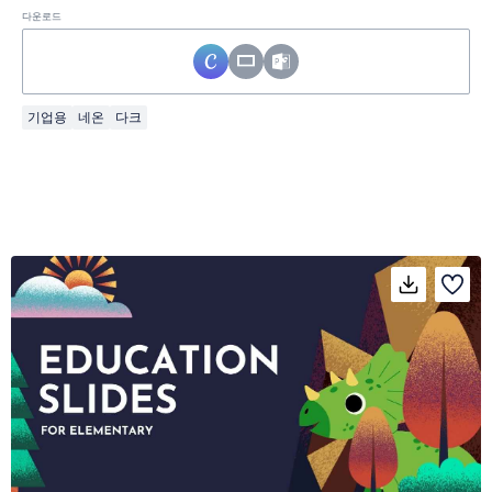
다운로드
기업용
네온
다크