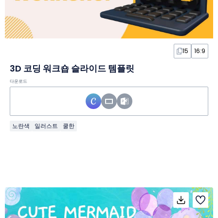
15
16:9
3D 코딩 워크숍 슬라이드 템플릿
다운로드
노란색
일러스트
쿨한