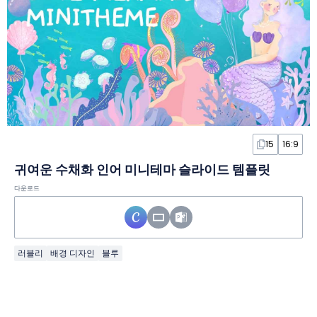
15
16:9
귀여운 수채화 인어 미니테마 슬라이드 템플릿
다운로드
러블리
배경 디자인
블루