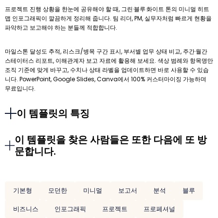
프로젝트 진행 상황을 한눈에 공유해야 할 때, 그린·블루·화이트 톤의 미니멀 히트
맵 인포그래픽이 깔끔하게 정리해 줍니다. 팀 리더, PM, 실무자처럼 빠르게 현황을
파악하고 보고해야 하는 분들께 적합합니다.
마일스톤 달성도 추적, 리스크/병목 구간 표시, 부서별 업무 상태 비교, 주간·월간
스테이터스 리포트, 이해관계자 보고 자료에 활용해 보세요. 색상 범례와 항목명만
조직 기준에 맞게 바꾸고, 수치나 상태 라벨을 업데이트하면 바로 사용할 수 있습
니다. PowerPoint, Google Slides, Canva에서 100% 커스터마이징 가능하며
무료입니다.
이 템플릿의 특징
이 템플릿을 찾은 사람들은 또한 다음에 또 방
문합니다.
기본형
모던한
미니멀
보고서
분석
블루
비즈니스
인포그래픽
프로젝트
프로페셔널