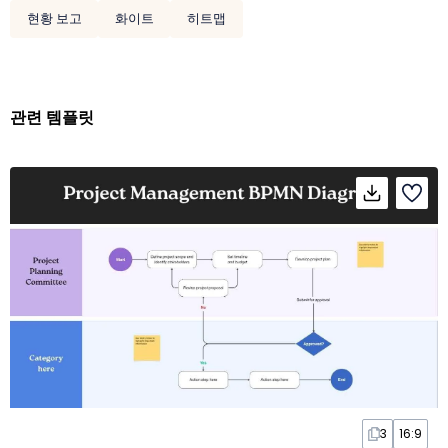
현황 보고
화이트
히트맵
관련 템플릿
3
16:9