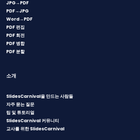
JPG→PDF
PDF→JPG
Word→PDF
PDF 편집
PDF 회전
PDF 병합
PDF 분할
소개
SlidesCarnival을 만드는 사람들
자주 묻는 질문
팁 및 튜토리얼
SlidesCarnival 커뮤니티
교사를 위한 SlidesCarnival