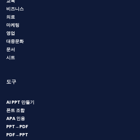
교육
비즈니스
의료
마케팅
영업
대중문화
문서
시트
도구
AI PPT 만들기
폰트 조합
APA 인용
PPT→PDF
PDF→PPT