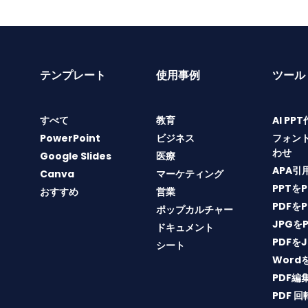
テンプレート
使用事例
ツール
すべて
教育
AI PP
PowerPoint
ビジネス
フォン
わせ
Google Slides
医療
APA引
Canva
マーケティング
PPTを
おすすめ
営業
PDFを
ポップカルチャー
JPGを
ドキュメント
PDFを
シート
Word
PDF編
PDF 回