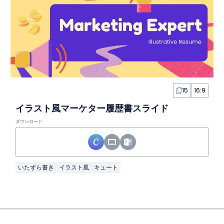
15
16:9
イラスト風マーケター履歴書スライド
ダウンロード
いたずら書き
イラスト風
キュート