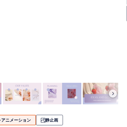
アニメーション
静止画