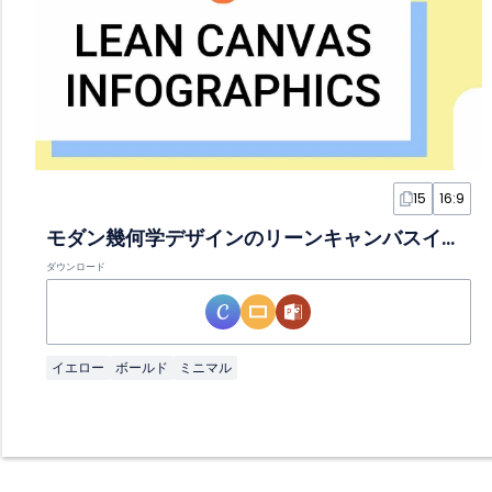
15
16:9
モダン幾何学デザインのリーンキャンバスインフォグラフィック
ダウンロード
イエロー
ボールド
ミニマル