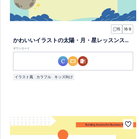
15
16:9
かわいいイラストの太陽・月・星レッスンスライド（未就学児向け）
ダウンロード
イラスト風
カラフル
キッズ向け