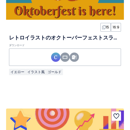
15
16:9
レトロイラストのオクトーバーフェストスライド
ダウンロード
イエロー
イラスト風
ゴールド