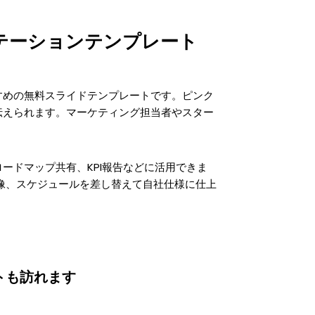
テーションテンプレート
すめの無料スライドテンプレートです。ピンク
伝えられます。マーケティング担当者やスター
ードマップ共有、KPI報告などに活用できま
画像、スケジュールを差し替えて自社仕様に仕上
トも訪れます