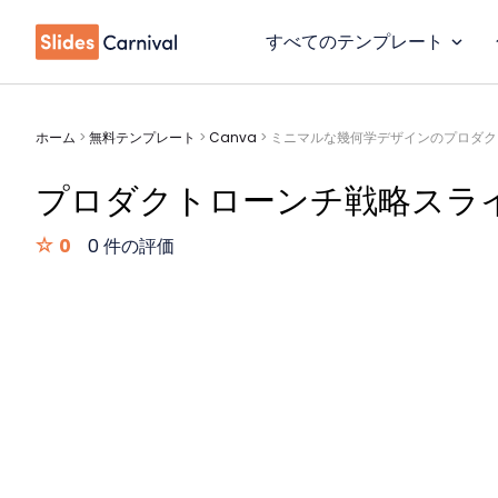
すべてのテンプレート
ホーム
>
無料テンプレート
>
Canva
>
ミニマルな幾何学デザインのプロダク
プロダクトローンチ戦略スラ
0
0 件の評価