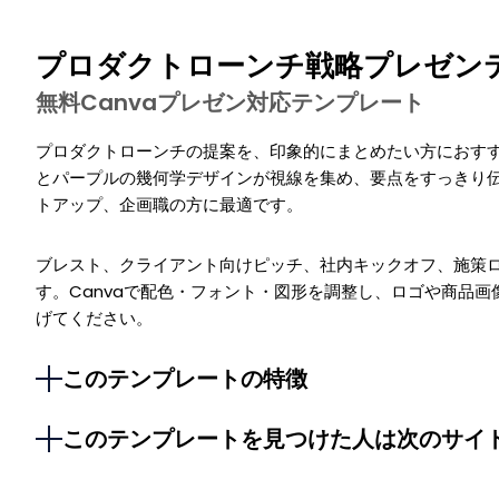
プロダクトローンチ戦略プレゼン
無料Canvaプレゼン対応テンプレート
プロダクトローンチの提案を、印象的にまとめたい方におす
とパープルの幾何学デザインが視線を集め、要点をすっきり
トアップ、企画職の方に最適です。
ブレスト、クライアント向けピッチ、社内キックオフ、施策ロ
す。Canvaで配色・フォント・図形を調整し、ロゴや商品
げてください。
このテンプレートの特徴
このテンプレートを見つけた人は次のサイ