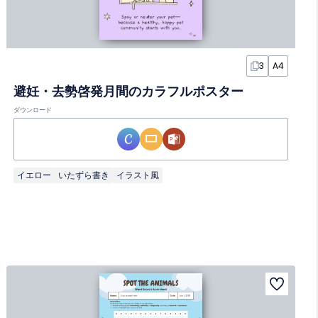
3
A4
避妊・去勢啓発月間のカラフルポスター
ダウンロード
イエロー
いたずら書き
イラスト風