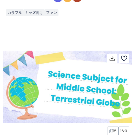
カラフル
キッズ向け
ファン
15
16:9