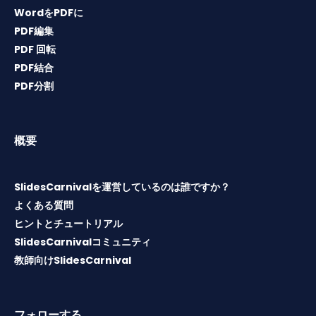
WordをPDFに
PDF編集
PDF 回転
PDF結合
PDF分割
概要
SlidesCarnivalを運営しているのは誰ですか？
よくある質問
ヒントとチュートリアル
SlidesCarnivalコミュニティ
教師向けSlidesCarnival
フォローする