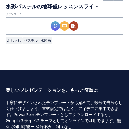
水彩パステルの地球儀レッスンスライド
ダウンロード
おしゃれ
パステル
水彩画
美しいプレゼンテーションを、もっと簡単に
丁寧にデザインされたテンプレートから始めて、数分で自分らし
く仕上げましょう。書式設定ではなく、アイデアに集中できま
す。PowerPointテンプレートとしてダウンロードするか、
Googleスライドのテーマとしてオンラインで利用できます。無
料で利用可能 — 登録不要、制限なし。