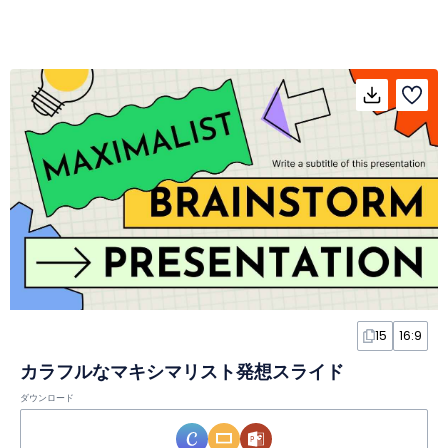
15
16:9
カラフルなマキシマリスト発想スライド
ダウンロード