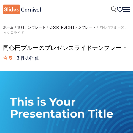
ホーム
>
無料テンプレート
>
Google Slidesテンプレート
>
同心円ブルーのテ
ックスライド
同心円ブルーのプレゼンスライドテンプレート
5
3 件の評価