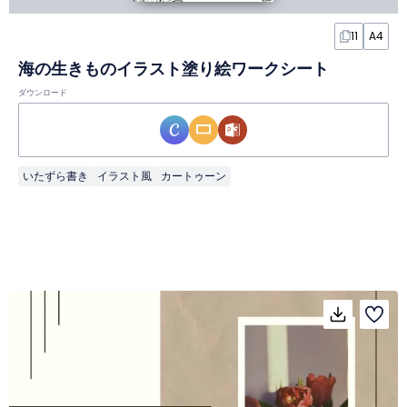
11
A4
海の生きものイラスト塗り絵ワークシート
ダウンロード
いたずら書き
イラスト風
カートゥーン