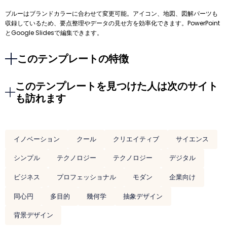
ブルーはブランドカラーに合わせて変更可能。アイコン、地図、図解パーツも
収録しているため、要点整理やデータの見せ方を効率化できます。PowerPoint
とGoogle Slidesで編集できます。
このテンプレートの特徴
このテンプレートを見つけた人は次のサイト
も訪れます
イノベーション
クール
クリエイティブ
サイエンス
シンプル
テクノロジー
テクノロジー
デジタル
ビジネス
プロフェッショナル
モダン
企業向け
同心円
多目的
幾何学
抽象デザイン
背景デザイン