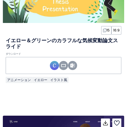
15
16:9
イエロー＆グリーンのカラフルな気候変動論文ス
ライド
ダウンロード
アニメーション
イエロー
イラスト風