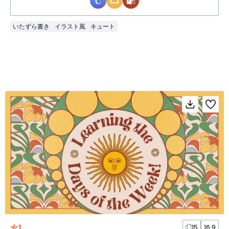
いたずら書き
イラスト風
キュート
1
15
16:9