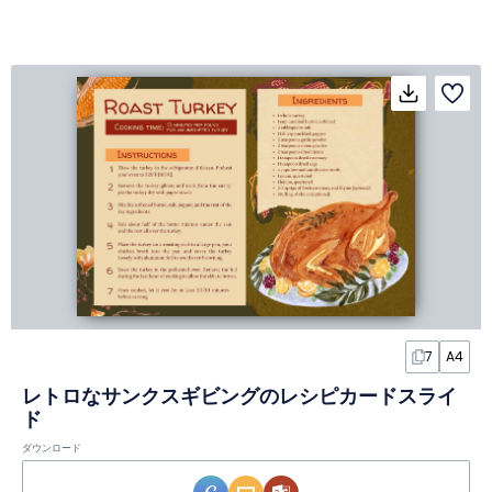
7
A4
レトロなサンクスギビングのレシピカードスライ
ド
ダウンロード