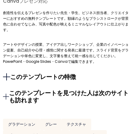
Canvaプレゼン対応
創造性を伝えるプレゼンを作りたい先生・学生、ビジネス担当者、クリエイタ
ーにおすすめの無料テンプレートです。額縁のようなブラシストロークが背景
色に合わせてなじみ、写真や配色が映えるミニマルなレイアウトに仕上がりま
す。
アートやデザインの授業、アイデア出しワークショップ、企業のイノベーショ
ン提案、自己紹介や心理・感情に関する発表に最適です。スライド背景をグラ
デーションや単色に変更し、文字量を整えて統一感を出してください。
PowerPoint・Google Slides・Canvaで編集できます。
このテンプレートの特徴
このテンプレートを見つけた人は次のサイト
も訪れます
グラデーション
グレー
テクスチャ