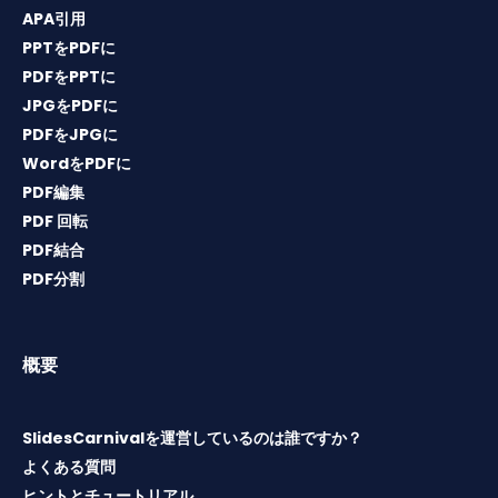
APA引用
PPTをPDFに
PDFをPPTに
JPGをPDFに
PDFをJPGに
WordをPDFに
PDF編集
PDF 回転
PDF結合
PDF分割
概要
SlidesCarnivalを運営しているのは誰ですか？
よくある質問
ヒントとチュートリアル