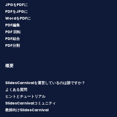
JPGをPDFに
PDFをJPGに
WordをPDFに
PDF編集
PDF 回転
PDF結合
PDF分割
概要
SlidesCarnivalを運営しているのは誰ですか？
よくある質問
ヒントとチュートリアル
SlidesCarnivalコミュニティ
教師向けSlidesCarnival