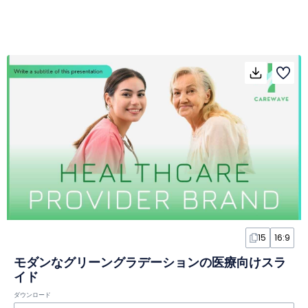
15
16:9
モダンなグリーングラデーションの医療向けスラ
イド
ダウンロード