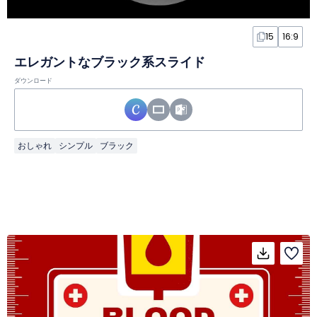
15
16:9
エレガントなブラック系スライド
ダウンロード
おしゃれ
シンプル
ブラック