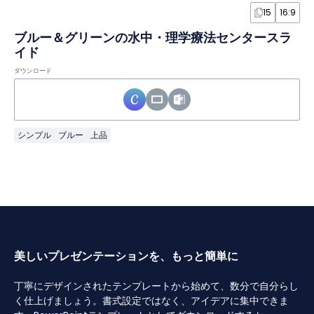
15
16:9
ブルー＆グリーンの水中・理学療法センタースラ
イド
ダウンロード
シンプル
ブルー
上品
美しいプレゼンテーションを、もっと簡単に
丁寧にデザインされたテンプレートから始めて、数分で自分らし
く仕上げましょう。書式設定ではなく、アイデアに集中できま