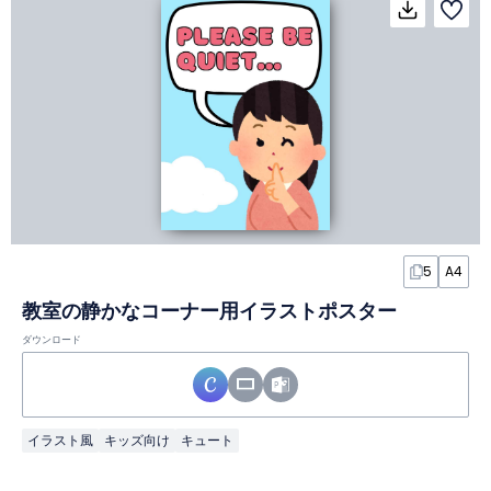
5
A4
教室の静かなコーナー用イラストポスター
ダウンロード
イラスト風
キッズ向け
キュート