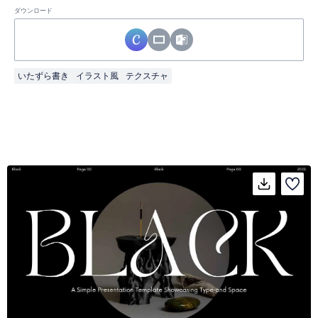
ダウンロード
いたずら書き
イラスト風
テクスチャ