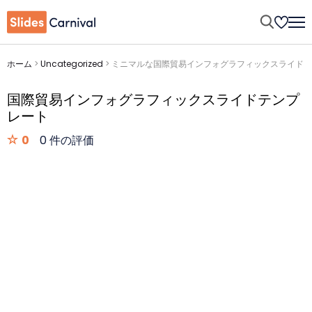
ホーム
>
Uncategorized
>
ミニマルな国際貿易インフォグラフィックスライド
国際貿易インフォグラフィックスライドテンプ
レート
0
0 件の評価