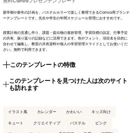
無料Canvaプレゼンテンプレート
新学期や新年の計画を、パステルカラーで楽しく整理できるCanva用プランナ
ーテンプレートです。先生や学生の年間スケジュール管理におすすめです。
授業計画の見通し作り、課題・提出物の進捗管理、学習目標の設定、行事予定
の共有、振り返りの記録などに活用できます。色やフォント、項目名を目的に
合わせて編集し、教室の共有資料や個人の学習管理スライドとしてお使いくだ
さい。無料で利用できます。
このテンプレートの特徴
このテンプレートを見つけた人は次のサイト
も訪れます
イラスト風
カレンダー
かわいい
キッズ向け
キュート
クリエイティブ
パステル
ピンク