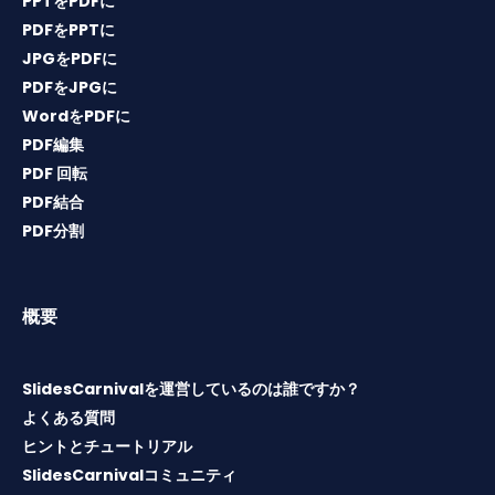
PPTをPDFに
PDFをPPTに
JPGをPDFに
PDFをJPGに
WordをPDFに
PDF編集
PDF 回転
PDF結合
PDF分割
概要
SlidesCarnivalを運営しているのは誰ですか？
よくある質問
ヒントとチュートリアル
SlidesCarnivalコミュニティ