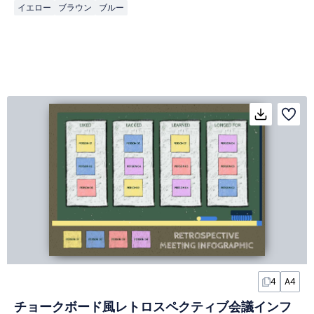
イエロー
ブラウン
ブルー
4
A4
チョークボード風レトロスペクティブ会議インフ