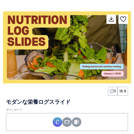
11
16:9
モダンな栄養ログスライド
ダウンロード