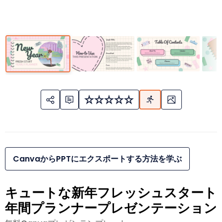
CanvaからPPTにエクスポートする方法を学ぶ
キュートな新年フレッシュスタート
年間プランナープレゼンテーション