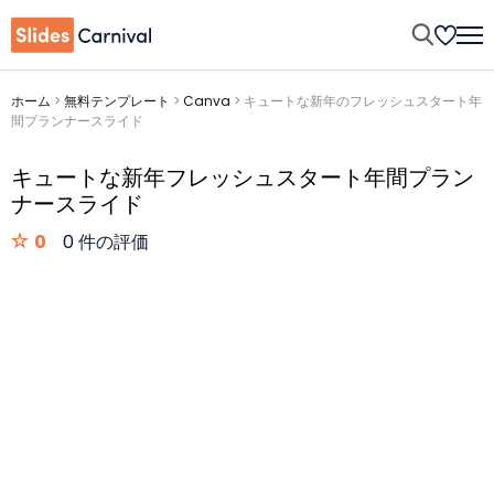
ホーム
>
無料テンプレート
>
Canva
>
キュートな新年のフレッシュスタート年
間プランナースライド
キュートな新年フレッシュスタート年間プラン
ナースライド
0
0 件の評価