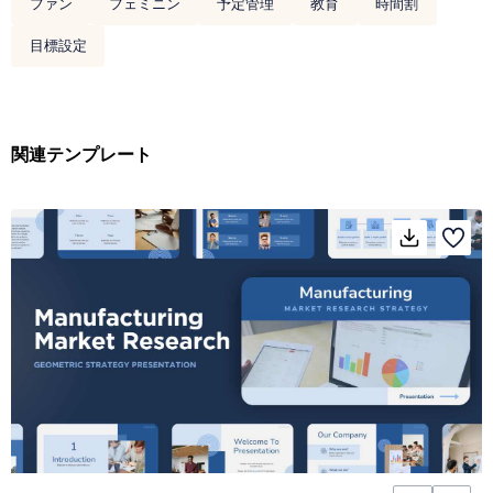
ファン
フェミニン
予定管理
教育
時間割
目標設定
関連テンプレート