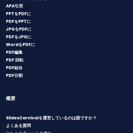
APA引用
PPTをPDFに
PDFをPPTに
JPGをPDFに
PDFをJPGに
WordをPDFに
PDF編集
PDF 回転
PDF結合
PDF分割
概要
SlidesCarnivalを運営しているのは誰ですか？
よくある質問