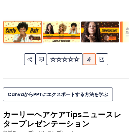
CanvaからPPTにエクスポートする方法を学ぶ
カーリーヘアケアTipsニュースレ
タープレゼンテーション