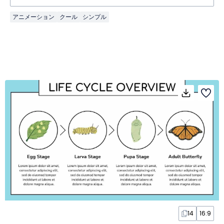
アニメーション
クール
シンプル
14
16:9