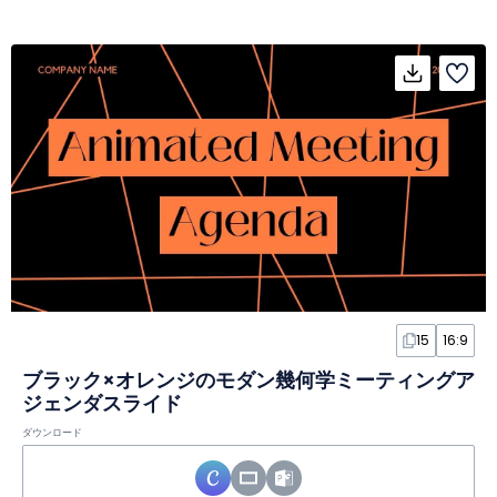
15
16:9
ブラック×オレンジのモダン幾何学ミーティングア
ジェンダスライド
ダウンロード