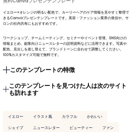
無料Canvaプレゼンテンプレート
イエロー×オレンジの明るい配色で、カーリーヘアのケア情報を見やすく整理で
きるCanvaプレゼンテンプレートです。美容・ファッション業界の発信や、サ
ロンの社内共有にもおすすめです。
ワークショップ、チームミーティング、セミナーやイベント登壇、SNS向けの
情報まとめ、顧客向けニュースレターの説明資料などに活用できます。写真や
配色、見出しを差し替えて、ブランドトーンに合わせて調整してください。
100%カスタマイズ可能で無料です。
このテンプレートの特徴
このテンプレートを見つけた人は次のサイト
も訪れます
イエロー
イラスト風
カラフル
かわいい
シェイプ
ニュースレター
ビューティー
ファン