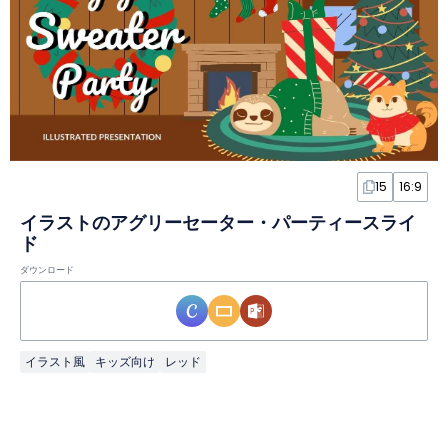
15
16:9
イラストのアグリーセーター・パーティースライ
ド
ダウンロード
イラスト風
キッズ向け
レッド