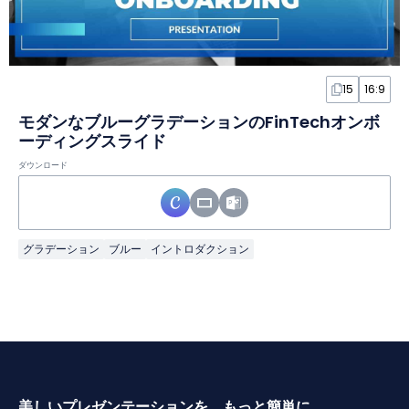
15
16:9
モダンなブルーグラデーションのFinTechオンボ
ーディングスライド
ダウンロード
グラデーション
ブルー
イントロダクション
美しいプレゼンテーションを、もっと簡単に