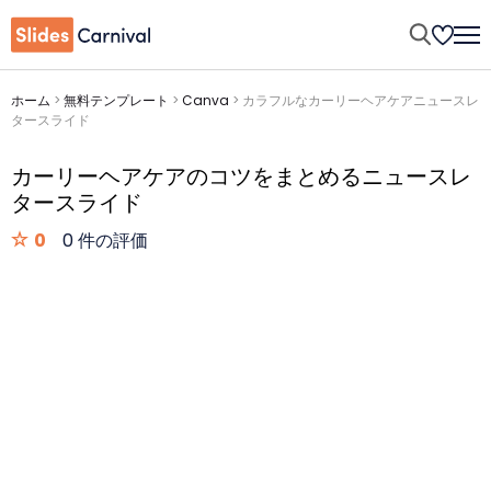
ホーム
>
無料テンプレート
>
Canva
>
カラフルなカーリーヘアケアニュースレ
タースライド
カーリーヘアケアのコツをまとめるニュースレ
タースライド
0
0 件の評価