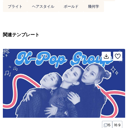
ブライト
ヘアスタイル
ボールド
幾何学
関連テンプレート
15
16:9