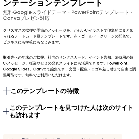
ンテーションテンプレート
無料Googleスライドテーマ・PowerPointテンプレート・
Canvaプレゼン対応
クリスマスの挨拶や季節のメッセージを、かわいいイラストで印象的にまとめ
られるノートカード風テンプレートです。赤・ゴールド・グリーンの配色で、
ビジネスにも学校にもなじみます。
取引先への年末のご挨拶、社内のサンクスカード、イベント告知、SNS用の短
いメッセージ、授業やゼミの発表スライドにも活用できます。PowerPoint、
Google Slides、Canvaで編集でき、文面・配色・ロゴを差し替えて自由に調
整可能です。無料でご利用いただけます。
このテンプレートの特徴
このテンプレートを見つけた人は次のサイト
も訪れます