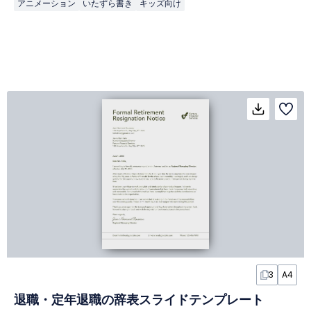
アニメーション
いたずら書き
キッズ向け
3
A4
退職・定年退職の辞表スライドテンプレート