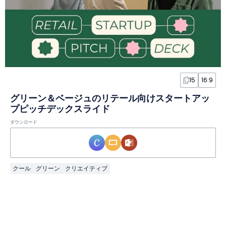
15
16:9
グリーン＆ベージュのリテール向けスタートアッ
プピッチデックスライド
ダウンロード
クール
グリーン
クリエイティブ