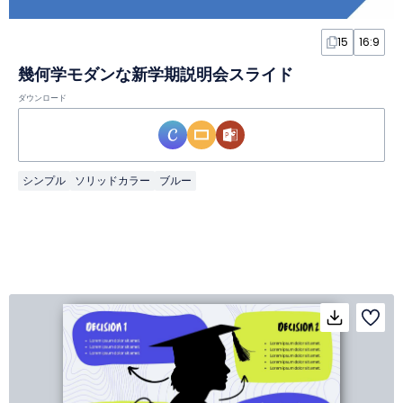
15
16:9
幾何学モダンな新学期説明会スライド
ダウンロード
シンプル
ソリッドカラー
ブルー