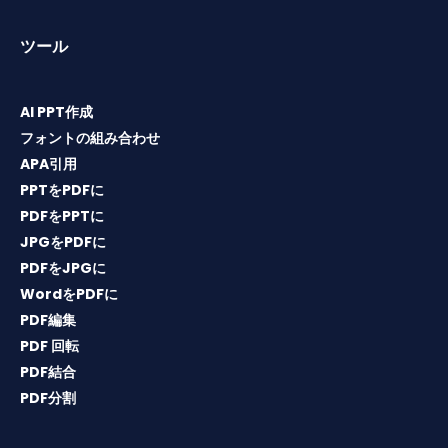
ツール
AI PPT作成
フォントの組み合わせ
APA引用
PPTをPDFに
PDFをPPTに
JPGをPDFに
PDFをJPGに
WordをPDFに
PDF編集
PDF 回転
PDF結合
PDF分割