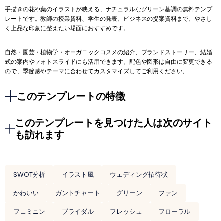
手描きの花や葉のイラストが映える、ナチュラルなグリーン基調の無料テンプ
レートです。教師の授業資料、学生の発表、ビジネスの提案資料まで、やさし
く上品な印象に整えたい場面におすすめです。
自然・園芸・植物学・オーガニックコスメの紹介、ブランドストーリー、結婚
式の案内やフォトスライドにも活用できます。配色や図形は自由に変更できる
ので、季節感やテーマに合わせてカスタマイズしてご利用ください。
このテンプレートの特徴
このテンプレートを見つけた人は次のサイト
も訪れます
SWOT分析
イラスト風
ウェディング招待状
かわいい
ガントチャート
グリーン
ファン
フェミニン
ブライダル
フレッシュ
フローラル