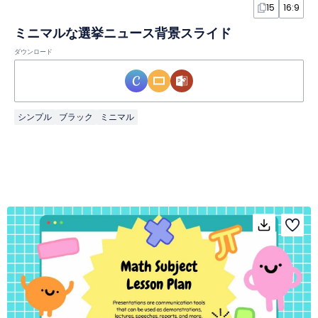
15
16:9
ミニマルな選挙ニュース背景スライド
ダウンロード
シンプル
ブラック
ミニマル