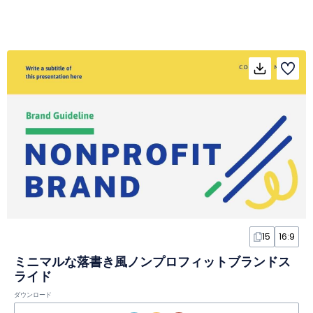
15
16:9
ミニマルな落書き風ノンプロフィットブランドス
ライド
ダウンロード