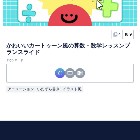
14
16:9
かわいいカートゥーン風の算数・数学レッスンプ
ランスライド
ダウンロード
アニメーション
いたずら書き
イラスト風