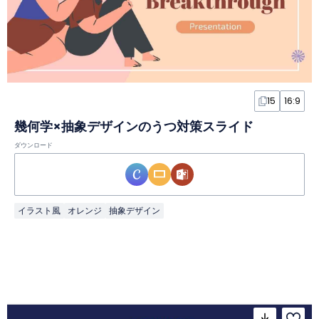
15
16:9
幾何学×抽象デザインのうつ対策スライド
ダウンロード
イラスト風
オレンジ
抽象デザイン