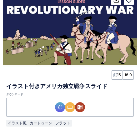
15
16:9
イラスト付きアメリカ独立戦争スライド
ダウンロード
イラスト風
カートゥーン
フラット