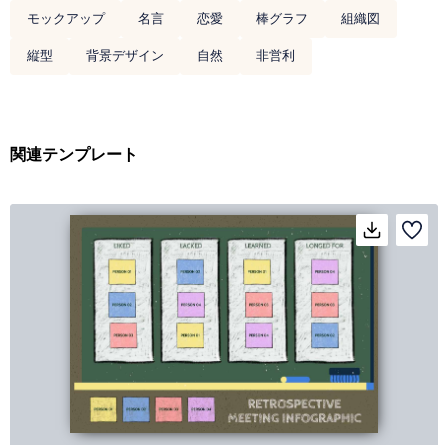
モックアップ
名言
恋愛
棒グラフ
組織図
縦型
背景デザイン
自然
非営利
関連テンプレート