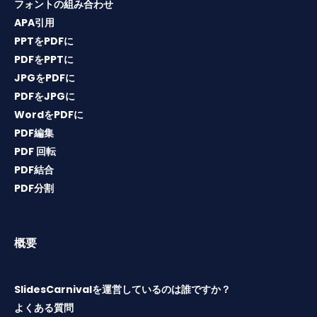
フォントの組み合わせ
APA引用
PPTをPDFに
PDFをPPTに
JPGをPDFに
PDFをJPGに
WordをPDFに
PDF編集
PDF 回転
PDF結合
PDF分割
概要
SlidesCarnivalを運営しているのは誰ですか？
よくある質問