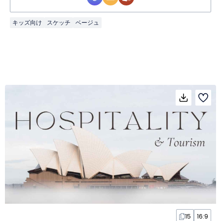
キッズ向け
スケッチ
ベージュ
15
16:9