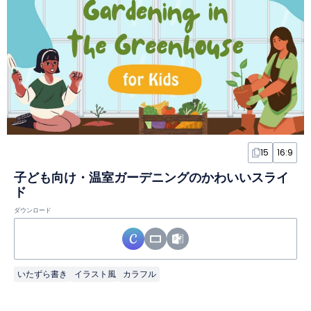
15
16:9
子ども向け・温室ガーデニングのかわいいスライ
ド
ダウンロード
いたずら書き
イラスト風
カラフル