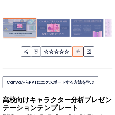
CanvaからPPTにエクスポートする方法を学ぶ
高校向けキャラクター分析プレゼン
テーションテンプレート