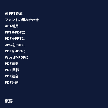
AI PPT作成
フォントの組み合わせ
APA引用
PPTをPDFに
PDFをPPTに
JPGをPDFに
PDFをJPGに
WordをPDFに
PDF編集
PDF 回転
PDF結合
PDF分割
概要