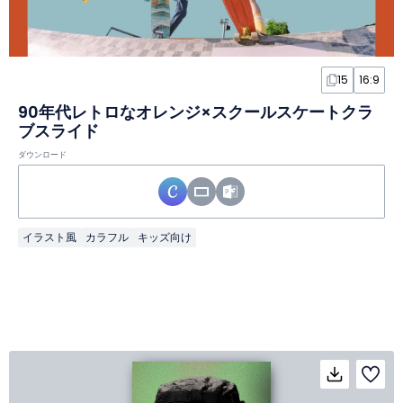
15
16:9
90年代レトロなオレンジ×スクールスケートクラ
ブスライド
ダウンロード
イラスト風
カラフル
キッズ向け