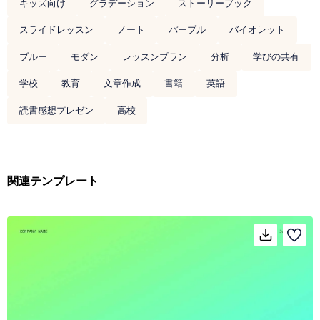
キッズ向け
グラデーション
ストーリーブック
スライドレッスン
ノート
パープル
バイオレット
ブルー
モダン
レッスンプラン
分析
学びの共有
学校
教育
文章作成
書籍
英語
読書感想プレゼン
高校
関連テンプレート