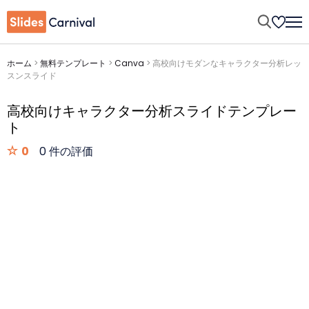
ホーム
>
無料テンプレート
>
Canva
>
高校向けモダンなキャラクター分析レッ
スンスライド
高校向けキャラクター分析スライドテンプレー
ト
0
0 件の評価