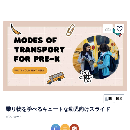
15
16:9
乗り物を学べるキュートな幼児向けスライド
ダウンロード