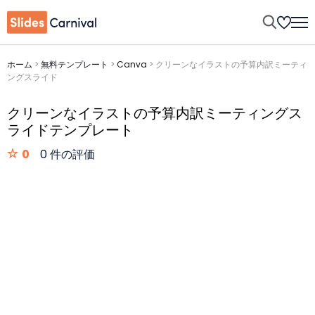
ホーム
>
無料テンプレート
>
Canva
>
クリーンなイラストの予算内訳ミーティ
ングスライド
クリーンなイラストの予算内訳ミーティングス
ライドテンプレート
0
0 件の評価