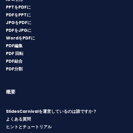
PPTをPDFに
PDFをPPTに
JPGをPDFに
PDFをJPGに
WordをPDFに
PDF編集
PDF 回転
PDF結合
PDF分割
概要
SlidesCarnivalを運営しているのは誰ですか？
よくある質問
ヒントとチュートリアル