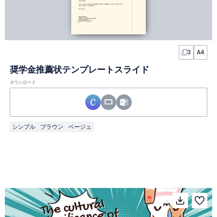
3
A4
奨学金推薦状テンプレートスライド
ダウンロード
シンプル
ブラウン
ベージュ