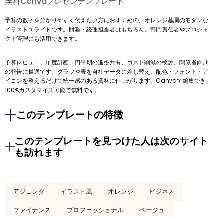
無料Canvaプレゼンテンプレート
予算の数字を分かりやすく伝えたい方におすすめの、オレンジ基調のモダンな
イラストスライドです。財務・経理担当者はもちろん、部門責任者やプロジェ
クト管理にも活用できます。
予算レビュー、年度計画、四半期の進捗共有、コスト削減の検討、関係者向け
の報告に最適です。グラフや表を自社データに差し替え、配色・フォント・ア
イコンを整えるだけで統一感のある資料に仕上がります。Canvaで編集でき、
100%カスタマイズ可能で無料です。
このテンプレートの特徴
このテンプレートを見つけた人は次のサイト
も訪れます
アジェンダ
イラスト風
オレンジ
ビジネス
ファイナンス
プロフェッショナル
ベージュ