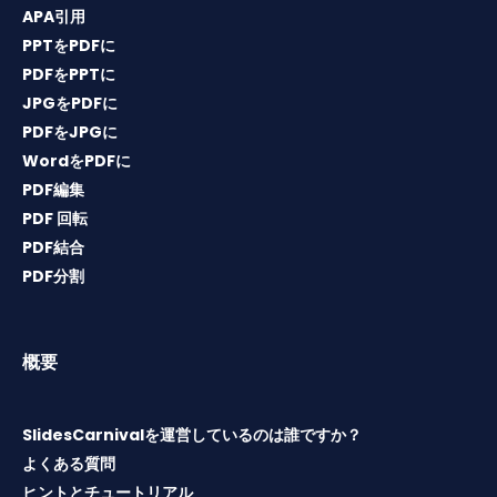
APA引用
PPTをPDFに
PDFをPPTに
JPGをPDFに
PDFをJPGに
WordをPDFに
PDF編集
PDF 回転
PDF結合
PDF分割
概要
SlidesCarnivalを運営しているのは誰ですか？
よくある質問
ヒントとチュートリアル