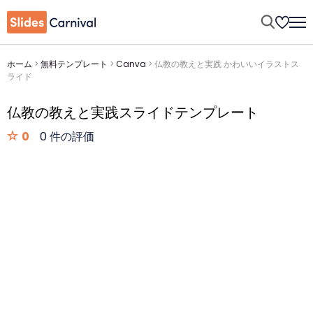
ホーム
>
無料テンプレート
>
Canva
>
仏教の教えと実践 かわいいイラストス
ライド
仏教の教えと実践スライドテンプレート
0
0 件の評価