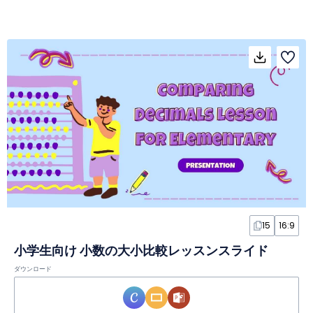
15
16:9
小学生向け 小数の大小比較レッスンスライド
ダウンロード