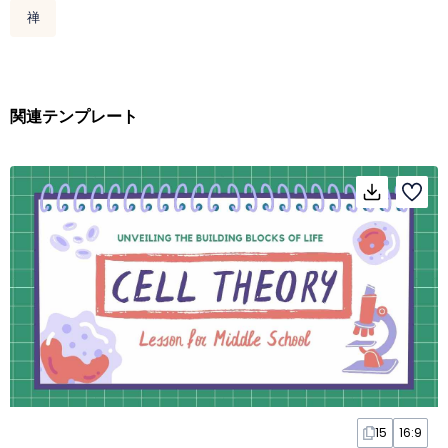
禅
関連テンプレート
15
16:9