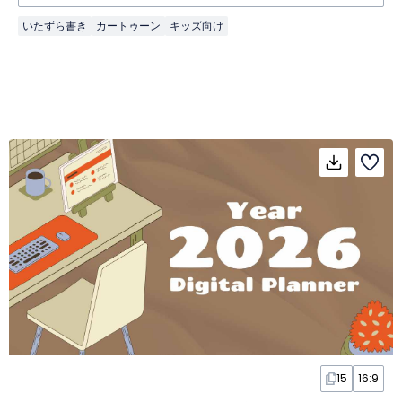
いたずら書き
カートゥーン
キッズ向け
15
16:9