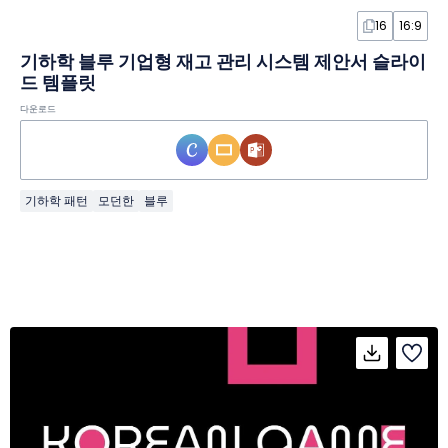
16
16:9
기하학 블루 기업형 재고 관리 시스템 제안서 슬라이
드 템플릿
다운로드
기하학 패턴
모던한
블루