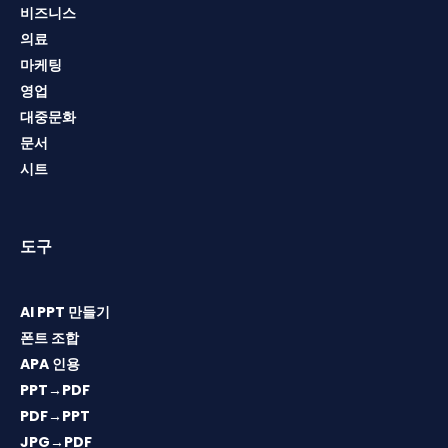
비즈니스
의료
마케팅
영업
대중문화
문서
시트
도구
AI PPT 만들기
폰트 조합
APA 인용
PPT→PDF
PDF→PPT
JPG→PDF