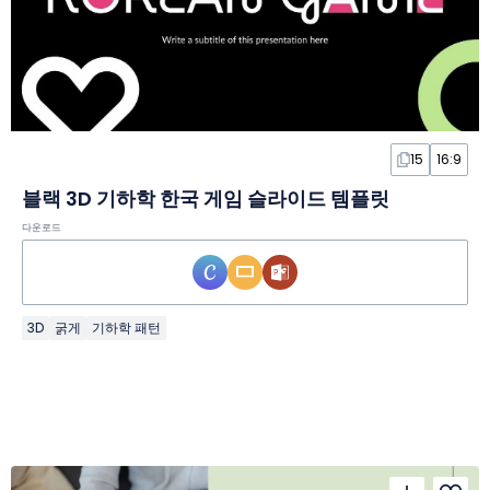
15
16:9
블랙 3D 기하학 한국 게임 슬라이드 템플릿
다운로드
3D
굵게
기하학 패턴