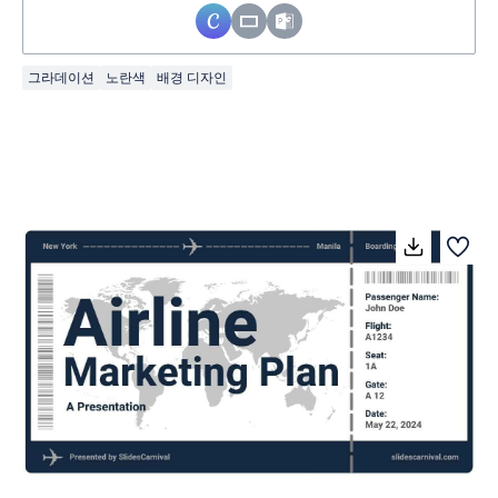
그라데이션
노란색
배경 디자인