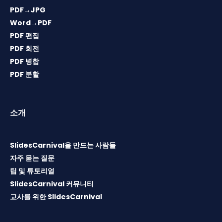
PDF→JPG
Word→PDF
PDF 편집
PDF 회전
PDF 병합
PDF 분할
소개
SlidesCarnival을 만드는 사람들
자주 묻는 질문
팁 및 튜토리얼
SlidesCarnival 커뮤니티
교사를 위한 SlidesCarnival