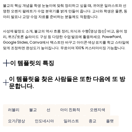
불교의 핵심 개념을 학생 눈높이에 맞춰 정리하고 싶을 때, 귀여운 일러스트와 선
명한 오렌지 팔레트가 수업 분위기를 밝게 만들어 줍니다. 교사와 학생은 물론, 동
아리 발표나 교양 수업 자료를 준비하는 분들께도 적합합니다.
사성제·팔정도 소개, 불교의 역사 흐름 정리, 의식과 수행(명상·참선) 비교, 용어 정
리, 퀴즈/토론 슬라이드 구성 등 다양한 수업·발표에 활용하세요. PowerPoint,
Google Slides, Canva에서 텍스트만 바꾸고 아이콘·색상·표지를 학교 스타일에
맞게 조정하면 완성도가 높아집니다. 무료이며 100% 커스터마이징 가능합니다.
이 템플릿의 특징
이 템플릿을 찾은 사람들은 또한 다음에 또 방
문합니다.
러블리
불교
선
아이 친화적
오렌지색
요가/명상
인도네시아
일러스트
종교
플랫