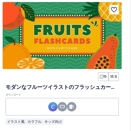
15
16:9
モダンなフルーツイラストのフラッシュカードスライド
ダウンロード
イラスト風
カラフル
キッズ向け