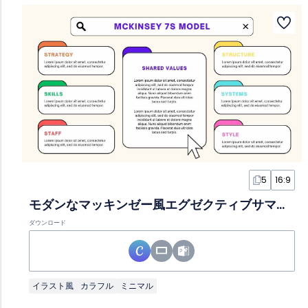
5
16:9
モダンなマッキンゼー風エグゼクティブサマリースライド
ダウンロード
イラスト風
カラフル
ミニマル