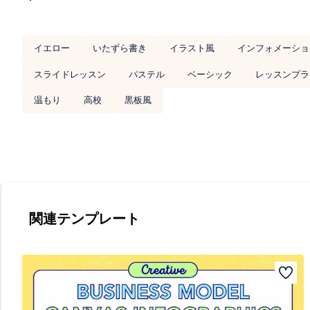
イエロー
いたずら書き
イラスト風
インフォメーショ
スライドレッスン
パステル
ベーシック
レッスンプラ
温もり
高校
黒板風
関連テンプレート