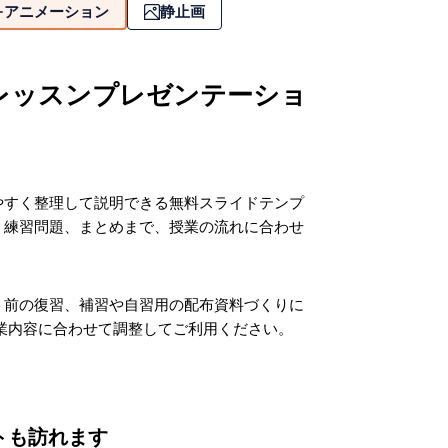
アニメーション
静止画
レッスンプレゼンテーショ
やすく整理して説明できる無料スライドテンプ
、練習問題、まとめまで、授業の流れに合わせ
ト前の復習、補習や自習用の配布資料づくりに
授業内容に合わせて調整してご利用ください。
トも訪れます