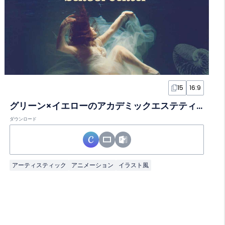
15
16:9
グリーン×イエローのアカデミックエステティック・スライド
ダウンロード
アーティスティック
アニメーション
イラスト風