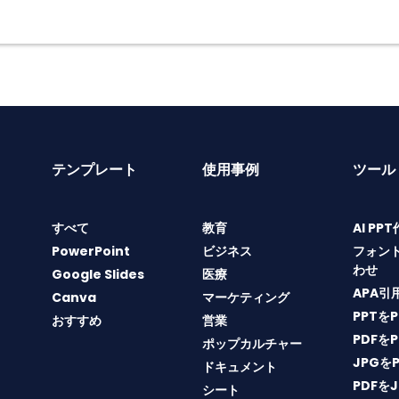
テンプレート
使用事例
ツール
すべて
教育
AI PP
PowerPoint
ビジネス
フォン
わせ
Google Slides
医療
APA引
Canva
マーケティング
PPTを
おすすめ
営業
PDFを
ポップカルチャー
JPGを
ドキュメント
PDFを
シート