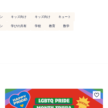
ン
キッズ向け
キッズ向け
キュート
ン
学びの共有
学校
教育
数学