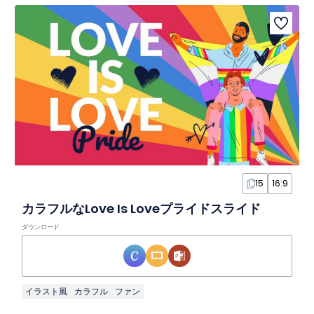
15
16:9
カラフルなLove Is Loveプライドスライド
ダウンロード
イラスト風
カラフル
ファン