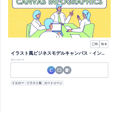
15
16:9
イラスト風ビジネスモデルキャンバス・インフォグラフィックスライド
ダウンロード
イエロー
イラスト風
カートゥーン